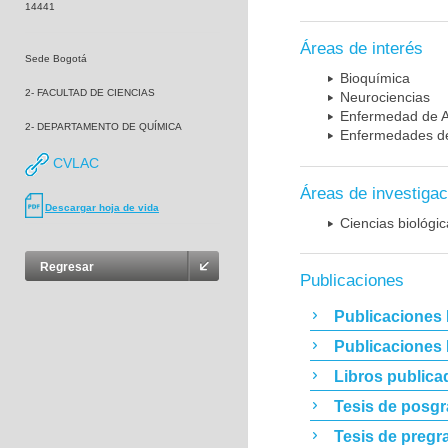
14441
Áreas de interés
Sede Bogotá
Bioquímica
2- FACULTAD DE CIENCIAS
Neurociencias
Enfermedad de A
2- DEPARTAMENTO DE QUÍMICA
Enfermedades de
CVLAC
Áreas de investigac
Descargar hoja de vida
Ciencias biológi
Regresar
Publicaciones
Publicaciones 
Publicaciones
Libros publica
Tesis de posg
Tesis de pregr