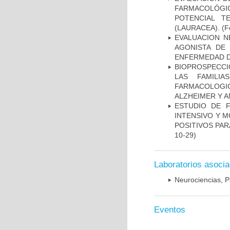
FARMACOLÓGIC
POTENCIAL T
(LAURACEA).
(Fe
EVALUACION N
AGONISTA DE
ENFERMEDAD D
BIOPROSPECCI
LAS FAMILI
FARMACOLOG
ALZHEIMER Y A
ESTUDIO DE 
INTENSIVO Y 
POSITIVOS PA
10-29)
Laboratorios asoci
Neurociencias, P
Eventos