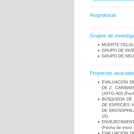
Asignaturas
Grupos de investig
MUERTE CELU
GRUPO DE INV
GRUPO DE NEU
Proyectos asociad
EVALUACIÓN D
DE Z. CARIBA
(3XTG-AD)
(Fech
BÚSQUEDA DE 
DE ESPECIES 
DE DROSOPHIL
15)
ENVEJECIMIE
(Fecha de inicio
EVALUACIÓN D