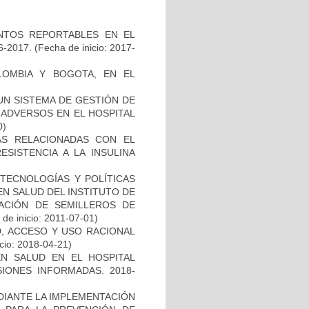
VENTOS REPORTABLES EN EL
-2017.
(Fecha de inicio: 2017-
LOMBIA Y BOGOTA, EN EL
 UN SISTEMA DE GESTIÓN DE
 ADVERSOS EN EL HOSPITAL
0)
AS RELACIONADAS CON EL
SISTENCIA A LA INSULINA
TECNOLOGÍAS Y POLÍTICAS
EN SALUD DEL INSTITUTO DE
EACIÓN DE SEMILLEROS DE
de inicio: 2011-07-01)
D, ACCESO Y USO RACIONAL
cio: 2018-04-21)
N SALUD EN EL HOSPITAL
SIONES INFORMADAS. 2018-
DIANTE LA IMPLEMENTACIÓN