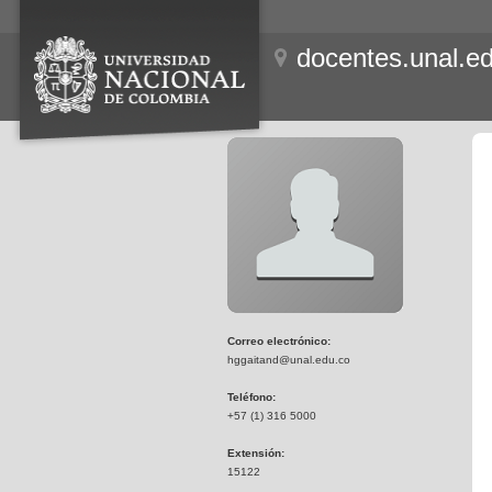
docentes.unal.e
Correo electrónico:
hggaitand@unal.edu.co
Teléfono:
+57 (1) 316 5000
Extensión:
15122