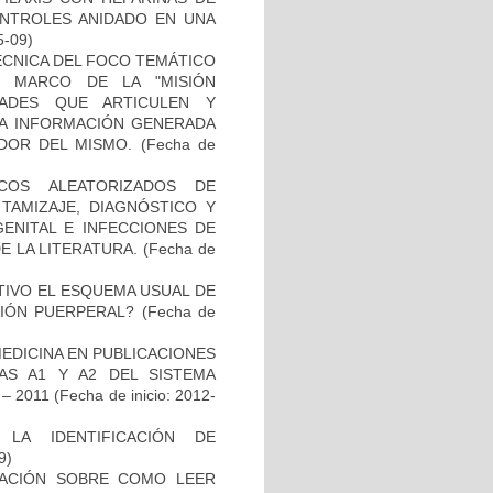
ONTROLES ANIDADO EN UNA
5-09)
ÉCNICA DEL FOCO TEMÁTICO
L MARCO DE LA "MISIÓN
DADES QUE ARTICULEN Y
LA INFORMACIÓN GENERADA
DOR DEL MISMO.
(Fecha de
COS ALEATORIZADOS DE
TAMIZAJE, DIAGNÓSTICO Y
ENITAL E INFECCIONES DE
E LA LITERATURA.
(Fecha de
TIVO EL ESQUEMA USUAL DE
CIÓN PUERPERAL?
(Fecha de
EDICINA EN PUBLICACIONES
AS A1 Y A2 DEL SISTEMA
– 2011
(Fecha de inicio: 2012-
LA IDENTIFICACIÓN DE
9)
GACIÓN SOBRE COMO LEER