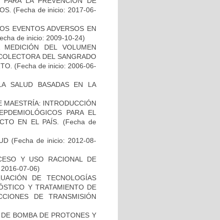
O PARA LA PREVENCIÓN DE
OS.
(Fecha de inicio: 2017-06-
 LOS EVENTOS ADVERSOS EN
echa de inicio: 2009-10-24)
A MEDICIÓN DEL VOLUMEN
ECOLECTORA DEL SANGRADO
RTO.
(Fecha de inicio: 2006-06-
 LA SALUD BASADAS EN LA
DE MAESTRÍA: INTRODUCCIÓN
EPDEMIOLÓGICOS PARA EL
TO EN EL PAÍS.
(Fecha de
UD
(Fecha de inicio: 2012-08-
CESO Y USO RACIONAL DE
: 2016-07-06)
LUACIÓN DE TECNOLOGÍAS
NÓSTICO Y TRATAMIENTO DE
CCIONES DE TRANSMISIÓN
ES DE BOMBA DE PROTONES Y