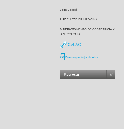
Sede Bogotá
2- FACULTAD DE MEDICINA
2- DEPARTAMENTO DE OBSTETRICIA Y
GINECOLOGÍA
CVLAC
Descargar hoja de vida
Regresar