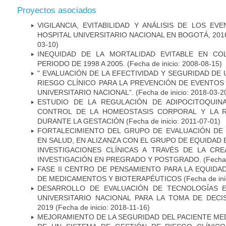
Proyectos asociados
VIGILANCIA, EVITABILIDAD Y ANÁLISIS DE LOS E
HOSPITAL UNIVERSITARIO NACIONAL EN BOGOTÁ, 2016
03-10)
INEQUIDAD DE LA MORTALIDAD EVITABLE EN CO
PERIODO DE 1998 A 2005.
(Fecha de inicio: 2008-08-15)
" EVALUACIÓN DE LA EFECTIVIDAD Y SEGURIDAD DE
RIESGO CLÍNICO PARA LA PREVENCIÓN DE EVENTOS
UNIVERSITARIO NACIONAL”.
(Fecha de inicio: 2018-03-2
ESTUDIO DE LA REGULACIÓN DE ADIPOCITOQUIN
CONTROL DE LA HOMEOSTASIS CORPORAL Y LA RE
DURANTE LA GESTACIÓN
(Fecha de inicio: 2011-07-01)
FORTALECIMIENTO DEL GRUPO DE EVALUACIÓN DE 
EN SALUD, EN ALIZANZA CON EL GRUPO DE EQUIDAD 
INVESTIGACIONES CLÍNICAS A TRAVÉS DE LA CR
INVESTIGACIÓN EN PREGRADO Y POSTGRADO.
(Fecha 
FASE II CENTRO DE PENSAMIENTO PARA LA EQUIDA
DE MEDICAMENTOS Y BIOTERAPÉUTICOS
(Fecha de ini
DESARROLLO DE EVALUACIÓN DE TECNOLOGÍAS E
UNIVERSITARIO NACIONAL PARA LA TOMA DE DECI
2019
(Fecha de inicio: 2018-11-16)
MEJORAMIENTO DE LA SEGURIDAD DEL PACIENTE ME