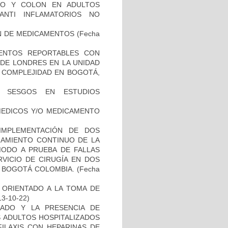
DO Y COLON EN ADULTOS
ANTI INFLAMATORIOS NO
ÓN DE MEDICAMENTOS
(Fecha
EVENTOS REPORTABLES CON
DE LONDRES EN LA UNIDAD
A COMPLEJIDAD EN BOGOTÁ,
E SESGOS EN ESTUDIOS
 MEDICOS Y/O MEDICAMENTO
 IMPLEMENTACIÓN DE DOS
RAMIENTO CONTINUO DE LA
MODO A PRUEBA DE FALLAS
RVICIO DE CIRUGÍA EN DOS
N BOGOTÁ COLOMBIA.
(Fecha
 ORIENTADO A LA TOMA DE
13-10-22)
ADO Y LA PRESENCIA DE
S ADULTOS HOSPITALIZADOS
ILAXIS CON HEPARINAS DE