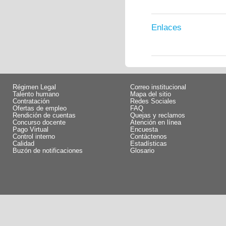
Enlaces
Régimen Legal
Correo institucional
Talento humano
Mapa del sitio
Contratación
Redes Sociales
Ofertas de empleo
FAQ
Rendición de cuentas
Quejas y reclamos
Concurso docente
Atención en línea
Pago Virtual
Encuesta
Control interno
Contáctenos
Calidad
Estadísticas
Buzón de notificaciones
Glosario