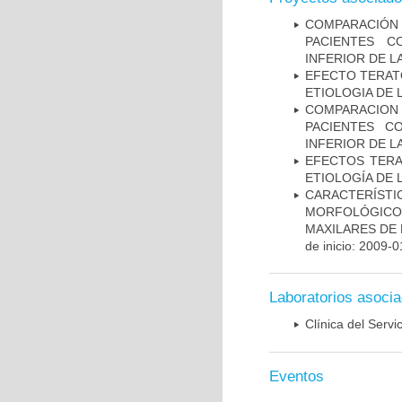
COMPARACIÓN
PACIENTES C
INFERIOR DE L
EFECTO TERAT
ETIOLOGIA DE 
COMPARACION
PACIENTES C
INFERIOR DE L
EFECTOS TERA
ETIOLOGÍA DE 
CARACTERÍS
MORFOLÓGICOS
MAXILARES DE
de inicio: 2009-0
Laboratorios asoci
Clínica del Servi
Eventos