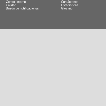
Control interno
Contáctenos
Calidad
Estadísticas
Buzón de notificaciones
Glosario