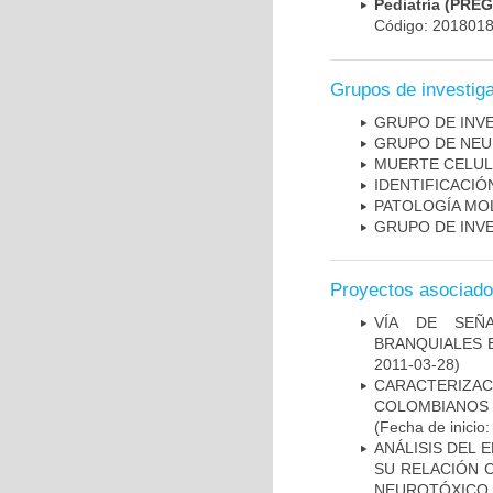
Pediatría (PRE
Código: 201801
Grupos de investig
GRUPO DE INV
GRUPO DE NEU
MUERTE CELU
IDENTIFICACI
PATOLOGÍA MO
GRUPO DE INV
Proyectos asociad
VÍA DE SEÑ
BRANQUIALES E
2011-03-28)
CARACTERIZACI
COLOMBIANOS
(Fecha de inicio
ANÁLISIS DEL 
SU RELACIÓN C
NEUROTÓXICO