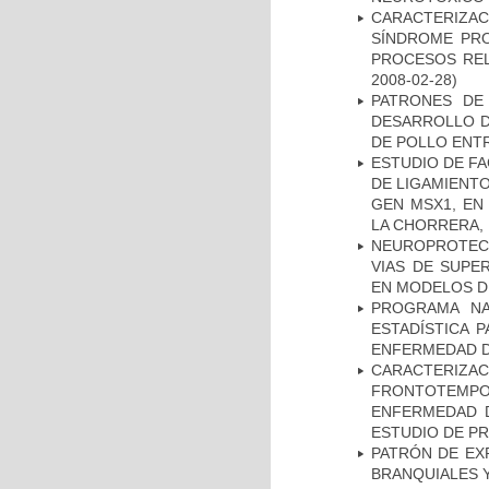
CARACTERIZAC
SÍNDROME PRO
PROCESOS REL
2008-02-28)
PATRONES DE
DESARROLLO D
DE POLLO ENTR
ESTUDIO DE FA
DE LIGAMIENTO
GEN MSX1, EN
LA CHORRERA,
NEUROPROTECC
VIAS DE SUPE
EN MODELOS D
PROGRAMA NA
ESTADÍSTICA 
ENFERMEDAD D
CARACTERIZA
FRONTOTEMP
ENFERMEDAD D
ESTUDIO DE P
PATRÓN DE EX
BRANQUIALES Y