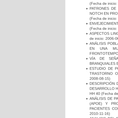
(Fecha de inicio
PATRONES DE 
NOTCH EN PROM
(Fecha de inicio
ENVEJECIMIE
(Fecha de inicio
ASPECTOS LIN
de inicio: 2006-0
ANÁLISIS POB
EN UNA MUE
FRONTOTEMPO
VÍA DE SEÑ
BRANQUIALES E
ESTUDIO DE P
TRASTORNO O
2008-08-15)
DESCRIPCIÓN 
DESARROLLO HI
HH 40
(Fecha de 
ANÁLISIS DE 
(APOE) Y PR
PACIENTES C
2010-11-16)