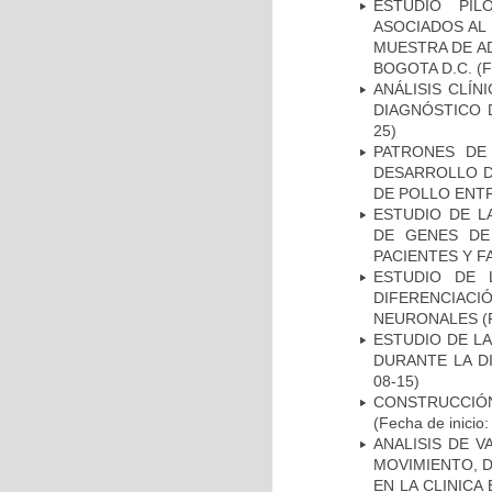
ESTUDIO PIL
ASOCIADOS AL 
MUESTRA DE A
BOGOTA D.C.
(F
ANÁLISIS CLÍ
DIAGNÓSTICO 
25)
PATRONES DE
DESARROLLO D
DE POLLO ENTR
ESTUDIO DE L
DE GENES DE
PACIENTES Y F
ESTUDIO DE 
DIFERENCIA
NEURONALES
(
ESTUDIO DE L
DURANTE LA D
08-15)
CONSTRUCCIÓN
(Fecha de inicio
ANALISIS DE V
MOVIMIENTO, 
EN LA CLINIC