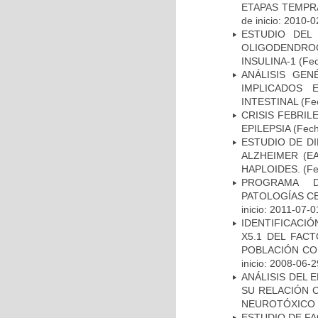
ETAPAS TEMPR
de inicio: 2010-0
ESTUDIO DEL
OLIGODENDRO
INSULINA-1
(Fec
ANÁLISIS GE
IMPLICADOS 
INTESTINAL
(Fec
CRISIS FEBRIL
EPILEPSIA
(Fech
ESTUDIO DE D
ALZHEIMER (E
HAPLOIDES.
(Fe
PROGRAMA D
PATOLOGÍAS C
inicio: 2011-07-0
IDENTIFICACIÓ
X5.1 DEL FAC
POBLACIÓN CO
inicio: 2008-06-2
ANÁLISIS DEL 
SU RELACIÓN C
NEUROTÓXICO
ESTUDIO DE FA