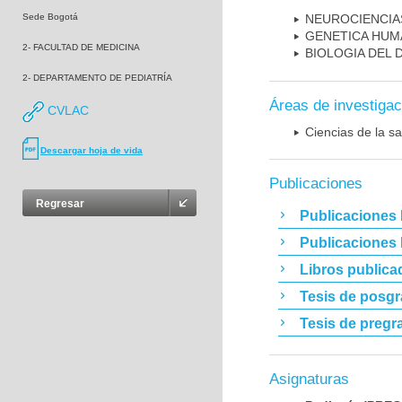
Sede Bogotá
NEUROCIENCIA
GENETICA HUM
2- FACULTAD DE MEDICINA
BIOLOGIA DEL
2- DEPARTAMENTO DE PEDIATRÍA
Áreas de investigac
CVLAC
Ciencias de la sa
Descargar hoja de vida
Publicaciones
Regresar
Publicaciones 
Publicaciones
Libros publica
Tesis de posg
Tesis de pregr
Asignaturas