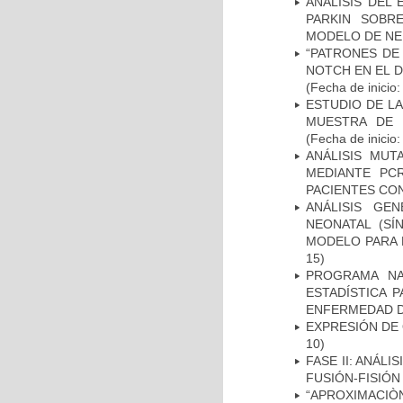
ANALISIS DEL
PARKIN SOBRE
MODELO DE NE
“PATRONES DE
NOTCH EN EL 
(Fecha de inicio
ESTUDIO DE LA
MUESTRA DE 
(Fecha de inicio
ANÁLISIS MUT
MEDIANTE PC
PACIENTES CON
ANÁLISIS GE
NEONATAL (S
MODELO PARA 
15)
PROGRAMA NA
ESTADÍSTICA 
ENFERMEDAD D
EXPRESIÓN DE
10)
FASE II: ANÁLI
FUSIÓN-FISIÓN
“APROXIMACIÒN