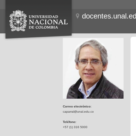
docentes.unal.e
Correo electrónico:
caparral@unal.edu.co
Teléfono:
+57 (1) 316 5000