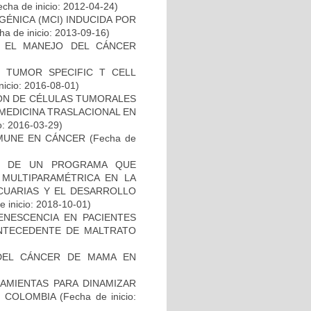
cha de inicio: 2012-04-24)
ÉNICA (MCI) INDUCIDA POR
a de inicio: 2013-09-16)
A EL MANEJO DEL CÁNCER
S TUMOR SPECIFIC T CELL
nicio: 2016-08-01)
IÓN DE CÉLULAS TUMORALES
 MEDICINA TRASLACIONAL EN
o: 2016-03-29)
MUNE EN CÁNCER
(Fecha de
AL DE UN PROGRAMA QUE
 MULTIPARAMÉTRICA EN LA
ECUARIAS Y EL DESARROLLO
 inicio: 2018-10-01)
ENESCENCIA EN PACIENTES
NTECEDENTE DE MALTRATO
DEL CÁNCER DE MAMA EN
AMIENTAS PARA DINAMIZAR
N COLOMBIA
(Fecha de inicio: