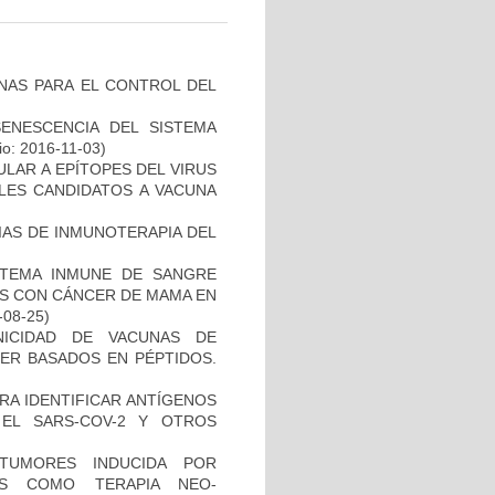
NAS PARA EL CONTROL DEL
SENESCENCIA DEL SISTEMA
io: 2016-11-03)
ULAR A EPÍTOPES DEL VIRUS
BLES CANDIDATOS A VACUNA
IAS DE INMUNOTERAPIA DEL
STEMA INMUNE DE SANGRE
ES CON CÁNCER DE MAMA EN
-08-25)
NICIDAD DE VACUNAS DE
ER BASADOS EN PÉPTIDOS.
RA IDENTIFICAR ANTÍGENOS
EL SARS-COV-2 Y OTROS
TUMORES INDUCIDA POR
DAS COMO TERAPIA NEO-