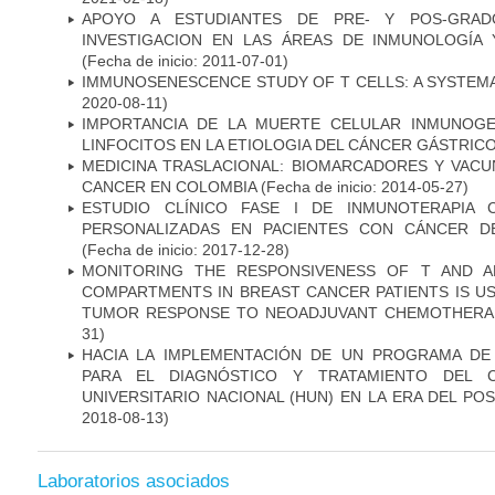
APOYO A ESTUDIANTES DE PRE- Y POS-GRAD
INVESTIGACION EN LAS ÁREAS DE INMUNOLOGÍA 
(Fecha de inicio: 2011-07-01)
IMMUNOSENESCENCE STUDY OF T CELLS: A SYSTEM
2020-08-11)
IMPORTANCIA DE LA MUERTE CELULAR INMUNOGE
LINFOCITOS EN LA ETIOLOGIA DEL CÁNCER GÁSTRIC
MEDICINA TRASLACIONAL: BIOMARCADORES Y VACU
CANCER EN COLOMBIA
(Fecha de inicio: 2014-05-27)
ESTUDIO CLÍNICO FASE I DE INMUNOTERAPIA 
PERSONALIZADAS EN PACIENTES CON CÁNCER D
(Fecha de inicio: 2017-12-28)
MONITORING THE RESPONSIVENESS OF T AND A
COMPARTMENTS IN BREAST CANCER PATIENTS IS US
TUMOR RESPONSE TO NEOADJUVANT CHEMOTHERA
31)
HACIA LA IMPLEMENTACIÓN DE UN PROGRAMA DE
PARA EL DIAGNÓSTICO Y TRATAMIENTO DEL 
UNIVERSITARIO NACIONAL (HUN) EN LA ERA DEL PO
2018-08-13)
Laboratorios asociados