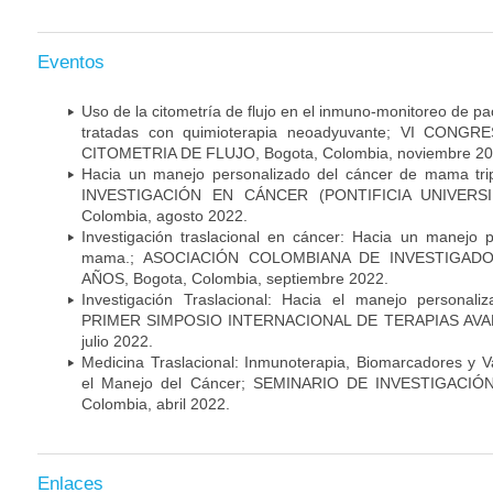
Eventos
Uso de la citometría de flujo en el inmuno-monitoreo de 
tratadas con quimioterapia neoadyuvante; VI CON
CITOMETRIA DE FLUJO, Bogota, Colombia, noviembre 20
Hacia un manejo personalizado del cáncer de mama tr
INVESTIGACIÓN EN CÁNCER (PONTIFICIA UNIVERSID
Colombia, agosto 2022.
Investigación traslacional en cáncer: Hacia un manejo 
mama.; ASOCIACIÓN COLOMBIANA DE INVESTIGADO
AÑOS, Bogota, Colombia, septiembre 2022.
Investigación Traslacional: Hacia el manejo persona
PRIMER SIMPOSIO INTERNACIONAL DE TERAPIAS AVANZ
julio 2022.
Medicina Traslacional: Inmunoterapia, Biomarcadores y 
el Manejo del Cáncer; SEMINARIO DE INVESTIGACIÓ
Colombia, abril 2022.
Enlaces