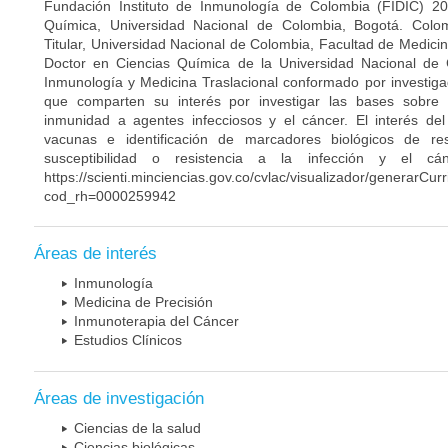
Fundación Instituto de Inmunología de Colombia (FIDIC) 20
Química, Universidad Nacional de Colombia, Bogotá. Colom
Titular, Universidad Nacional de Colombia, Facultad de Medici
Doctor en Ciencias Química de la Universidad Nacional de 
Inmunología y Medicina Traslacional conformado por investiga
que comparten su interés por investigar las bases sobre
inmunidad a agentes infecciosos y el cáncer. El interés del
vacunas e identificación de marcadores biológicos de r
susceptibilidad o resistencia a la infección y el c
https://scienti.minciencias.gov.co/cvlac/visualizador/generarCur
cod_rh=0000259942
Áreas de interés
Inmunología
Medicina de Precisión
Inmunoterapia del Cáncer
Estudios Clínicos
Áreas de investigación
Ciencias de la salud
Ciencias biológicas