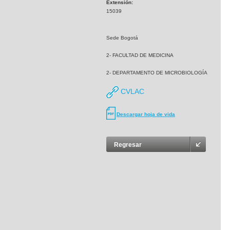
Extensión:
15039
Sede Bogotá
2- FACULTAD DE MEDICINA
2- DEPARTAMENTO DE MICROBIOLOGÍA
CVLAC
Descargar hoja de vida
Regresar