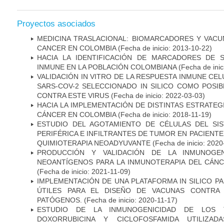
Proyectos asociados
MEDICINA TRASLACIONAL: BIOMARCADORES Y VACU
CANCER EN COLOMBIA
(Fecha de inicio: 2013-10-22)
HACIA LA IDENTIFICACIÓN DE MARCADORES DE 
INMUNE EN LA POBLACIÓN COLOMBIANA
(Fecha de inic
VALIDACIÓN IN VITRO DE LA RESPUESTA INMUNE CEL
SARS-COV-2 SELECCIONADO IN SILICO COMO POSI
CONTRA ESTE VIRUS
(Fecha de inicio: 2022-03-03)
HACIA LA IMPLEMENTACIÓN DE DISTINTAS ESTRATEG
CÁNCER EN COLOMBIA
(Fecha de inicio: 2018-11-19)
ESTUDIO DEL AGOTAMIENTO DE CÉLULAS DEL SI
PERIFÉRICA E INFILTRANTES DE TUMOR EN PACIENT
QUIMIOTERAPIA NEOADYUVANTE
(Fecha de inicio: 2020
PRODUCCIÓN Y VALIDACIÓN DE LA INMUNOGE
NEOANTÍGENOS PARA LA INMUNOTERAPIA DEL CÁNC
(Fecha de inicio: 2021-11-09)
IMPLEMENTACIÓN DE UNA PLATAFORMA IN SILICO PA
ÚTILES PARA EL DISEÑO DE VACUNAS CONTRA 
PATÓGENOS.
(Fecha de inicio: 2020-11-17)
ESTUDIO DE LA INMUNOGENICIDAD DE LOS 
DOXORRUBICINA Y CICLOFOSFAMIDA UTILIZA