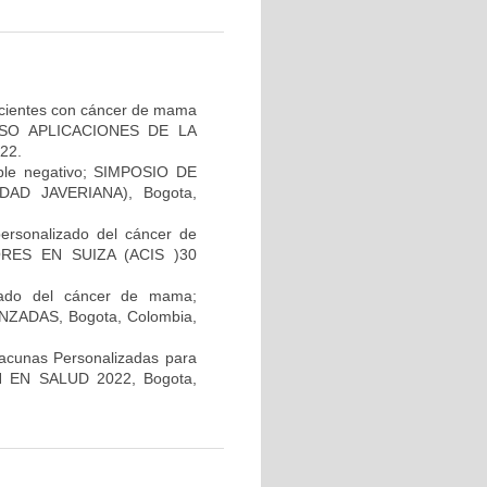
pacientes con cáncer de mama
GRESO APLICACIONES DE LA
22.
iple negativo; SIMPOSIO DE
AD JAVERIANA), Bogota,
personalizado del cáncer de
RES EN SUIZA (ACIS )30
lizado del cáncer de mama;
ADAS, Bogota, Colombia,
Vacunas Personalizadas para
N EN SALUD 2022, Bogota,