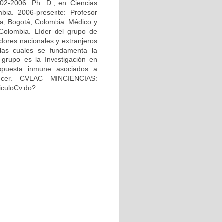
02-2006: Ph. D., en Ciencias
bia. 2006-presente: Profesor
na, Bogotá, Colombia. Médico y
Colombia. Líder del grupo de
dores nacionales y extranjeros
 las cuales se fundamenta la
 grupo es la Investigación en
espuesta inmune asociados a
áncer. CVLAC MINCIENCIAS:
riculoCv.do?