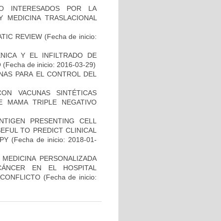
O INTERESADOS POR LA
Y MEDICINA TRASLACIONAL
ATIC REVIEW
(Fecha de inicio:
NICA Y EL INFILTRADO DE
O
(Fecha de inicio: 2016-03-29)
NAS PARA EL CONTROL DEL
CON VACUNAS SINTÉTICAS
E MAMA TRIPLE NEGATIVO
NTIGEN PRESENTING CELL
EFUL TO PREDICT CLINICAL
PY
(Fecha de inicio: 2018-01-
 MEDICINA PERSONALIZADA
CÁNCER EN EL HOSPITAL
SCONFLICTO
(Fecha de inicio: