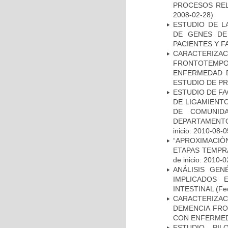
PROCESOS REL
2008-02-28)
ESTUDIO DE L
DE GENES DE
PACIENTES Y F
CARACTERIZA
FRONTOTEMP
ENFERMEDAD D
ESTUDIO DE P
ESTUDIO DE FA
DE LIGAMIENTO
DE COMUNID
DEPARTAMENTO
inicio: 2010-08-0
“APROXIMACIÒN
ETAPAS TEMPR
de inicio: 2010-0
ANÁLISIS GE
IMPLICADOS 
INTESTINAL
(Fec
CARACTERIZAC
DEMENCIA FR
CON ENFERMED
ESTUDIO PIL