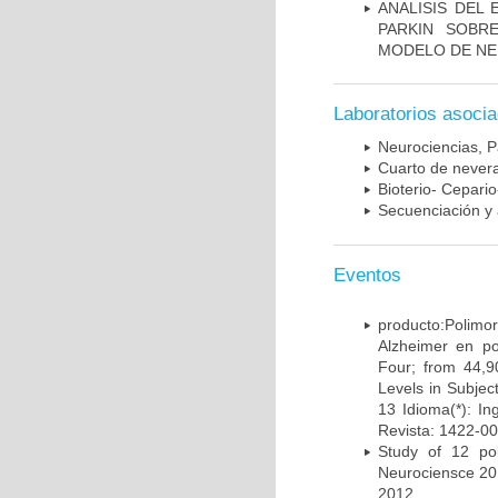
ANALISIS DEL
PARKIN SOBRE
MODELO DE NE
Laboratorios asoci
Neurociencias, P
Cuarto de nevera
Bioterio- Cepario
Secuenciación y 
Eventos
producto:Poli
Alzheimer en po
Four; from 44,9
Levels in Subject
13 Idioma(*): In
Revista: 1422-00
Study of 12 pol
Neurociensce 20
2012.