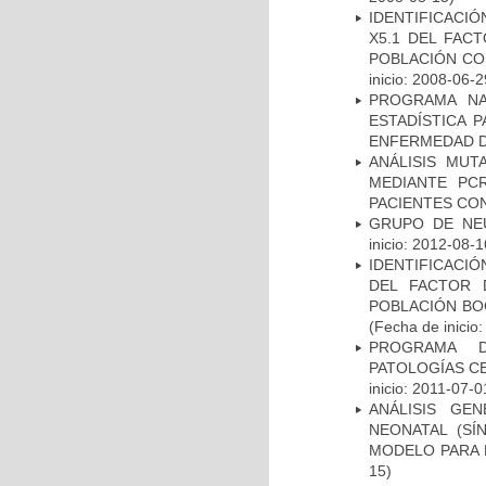
IDENTIFICACIÓ
X5.1 DEL FAC
POBLACIÓN CO
inicio: 2008-06-2
PROGRAMA NA
ESTADÍSTICA 
ENFERMEDAD D
ANÁLISIS MUT
MEDIANTE PC
PACIENTES CON
GRUPO DE NEU
inicio: 2012-08-1
IDENTIFICACIÓ
DEL FACTOR 
POBLACIÓN BOG
(Fecha de inicio
PROGRAMA D
PATOLOGÍAS C
inicio: 2011-07-0
ANÁLISIS GE
NEONATAL (S
MODELO PARA 
15)