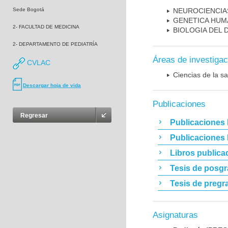
Sede Bogotá
NEUROCIENCIA
GENETICA HUM
2- FACULTAD DE MEDICINA
BIOLOGIA DEL
2- DEPARTAMENTO DE PEDIATRÍA
Áreas de investigac
CVLAC
Ciencias de la sa
Descargar hoja de vida
Publicaciones
Regresar
Publicaciones 
Publicaciones
Libros publica
Tesis de posg
Tesis de pregr
Asignaturas