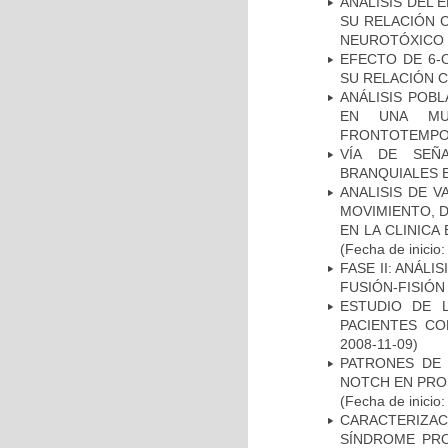
ANÁLISIS DEL 
SU RELACIÓN C
NEUROTÓXICO
EFECTO DE 6-
SU RELACIÓN CO
ANÁLISIS POB
EN UNA MUE
FRONTOTEMPO
VÍA DE SEÑ
BRANQUIALES E
ANALISIS DE V
MOVIMIENTO, 
EN LA CLINIC
(Fecha de inicio
FASE II: ANÁLI
FUSIÓN-FISIÓN
ESTUDIO DE 
PACIENTES C
2008-11-09)
PATRONES DE 
NOTCH EN PROM
(Fecha de inicio
CARACTERIZAC
SÍNDROME PRO