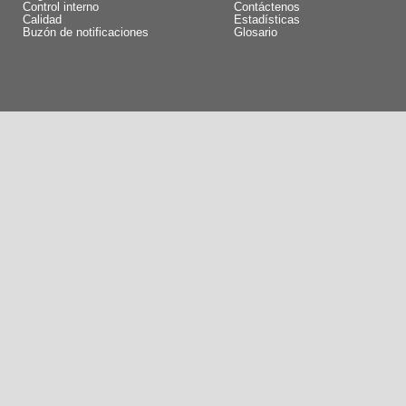
Control interno
Contáctenos
Calidad
Estadísticas
Buzón de notificaciones
Glosario