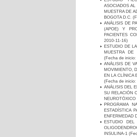
ASOCIADOS AL 
MUESTRA DE A
BOGOTA D.C.
(F
ANÁLISIS DE 
(APOE) Y PR
PACIENTES C
2010-11-16)
ESTUDIO DE LA
MUESTRA DE 
(Fecha de inicio
ANÁLISIS DE V
MOVIMIENTO, 
EN LA CLÍNICA
(Fecha de inicio
ANÁLISIS DEL 
SU RELACIÓN C
NEUROTÓXICO
PROGRAMA NA
ESTADÍSTICA 
ENFERMEDAD D
ESTUDIO DEL
OLIGODENDRO
INSULINA-1
(Fec