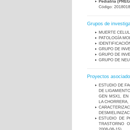
Pediatría (PRE
Código: 201801
Grupos de investig
MUERTE CELU
PATOLOGÍA MO
IDENTIFICACI
GRUPO DE INV
GRUPO DE INV
GRUPO DE NEU
Proyectos asociad
ESTUDIO DE FA
DE LIGAMIENTO
GEN MSX1, EN
LA CHORRERA,
CARACTERIZAC
DESMIELINIZA
ESTUDIO DE P
TRASTORNO O
2008-08-15)