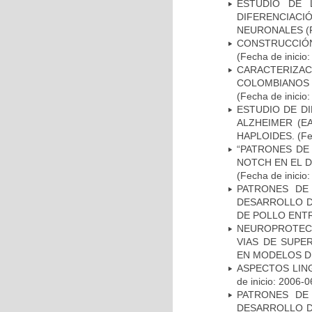
ESTUDIO DE 
DIFERENCIA
NEURONALES
(
CONSTRUCCIÓN
(Fecha de inicio
CARACTERIZACI
COLOMBIANOS
(Fecha de inicio
ESTUDIO DE D
ALZHEIMER (E
HAPLOIDES.
(Fe
“PATRONES DE
NOTCH EN EL 
(Fecha de inicio
PATRONES DE
DESARROLLO D
DE POLLO ENTR
NEUROPROTECC
VIAS DE SUPE
EN MODELOS D
ASPECTOS LIN
de inicio: 2006-0
PATRONES DE
DESARROLLO D