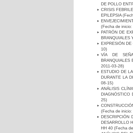
DE POLLO ENTR
CRISIS FEBRIL
EPILEPSIA
(Fech
ENVEJECIMIE
(Fecha de inicio
PATRÓN DE EX
BRANQUIALES Y
EXPRESIÓN DE
10)
VÍA DE SEÑ
BRANQUIALES E
2011-03-28)
ESTUDIO DE L
DURANTE LA D
08-15)
ANÁLISIS CLÍ
DIAGNÓSTICO 
25)
CONSTRUCCIÓN
(Fecha de inicio
DESCRIPCIÓN 
DESARROLLO HI
HH 40
(Fecha de 