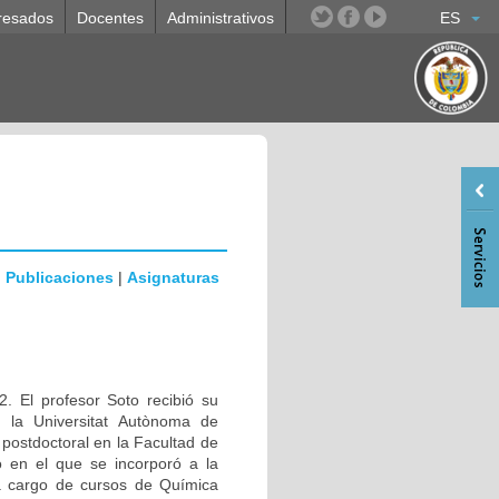
resados
Docentes
Administrativos
ES
|
Publicaciones
|
Asignaturas
. El profesor Soto recibió su
n la Universitat Autònoma de
ostdoctoral en la Facultad de
 en el que se incorporó a la
a cargo de cursos de Química