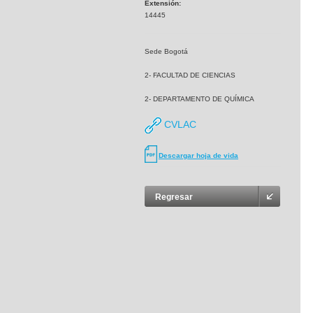
Extensión:
14445
Sede Bogotá
2- FACULTAD DE CIENCIAS
2- DEPARTAMENTO DE QUÍMICA
CVLAC
Descargar hoja de vida
Regresar