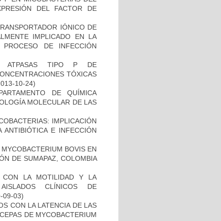
PRESIÓN DEL FACTOR DE
 TRANSPORTADOR IÓNICO DE
ALMENTE IMPLICADO EN LA
 PROCESO DE INFECCIÓN
S ATPASAS TIPO P DE
CONCENTRACIONES TÓXICAS
2013-10-24)
PARTAMENTO DE QUÍMICA
BIOLOGÍA MOLECULAR DE LAS
COBACTERIAS: IMPLICACIÓN
 ANTIBIÓTICA E INFECCIÓN
 MYCOBACTERIUM BOVIS EN
ÓN DE SUMAPAZ, COLOMBIA
O CON LA MOTILIDAD Y LA
AISLADOS CLÍNICOS DE
0-09-03)
S CON LA LATENCIA DE LAS
N CEPAS DE MYCOBACTERIUM