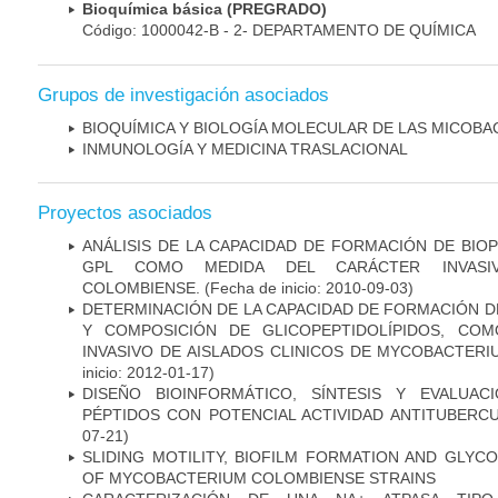
Bioquímica básica (PREGRADO)
Código: 1000042-B - 2- DEPARTAMENTO DE QUÍMICA
Grupos de investigación asociados
BIOQUÍMICA Y BIOLOGÍA MOLECULAR DE LAS MICOBA
INMUNOLOGÍA Y MEDICINA TRASLACIONAL
Proyectos asociados
ANÁLISIS DE LA CAPACIDAD DE FORMACIÓN DE BIO
GPL COMO MEDIDA DEL CARÁCTER INVASI
COLOMBIENSE.
(Fecha de inicio: 2010-09-03)
DETERMINACIÓN DE LA CAPACIDAD DE FORMACIÓN DE
Y COMPOSICIÓN DE GLICOPEPTIDOLÍPIDOS, CO
INVASIVO DE AISLADOS CLINICOS DE MYCOBACTER
inicio: 2012-01-17)
DISEÑO BIOINFORMÁTICO, SÍNTESIS Y EVALUAC
PÉPTIDOS CON POTENCIAL ACTIVIDAD ANTITUBERC
07-21)
SLIDING MOTILITY, BIOFILM FORMATION AND GLYC
OF MYCOBACTERIUM COLOMBIENSE STRAINS