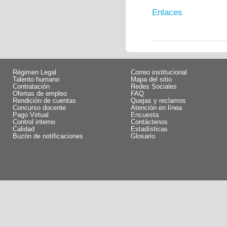
Enlaces
Régimen Legal
Correo institucional
Talento humano
Mapa del sitio
Contratación
Redes Sociales
Ofertas de empleo
FAQ
Rendición de cuentas
Quejas y reclamos
Concurso docente
Atención en línea
Pago Virtual
Encuesta
Control interno
Contáctenos
Calidad
Estadísticas
Buzón de notificaciones
Glosario