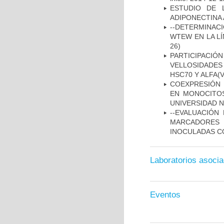
ESTUDIO DE 
ADIPONECTINA 
--DETERMINAC
WTEW EN LA L
26)
PARTICIPACI
VELLOSIDADES
HSC70 Y ALFA(
COEXPRESIÓN 
EN MONOCITOS
UNIVERSIDAD N
--EVALUACIÓN
MARCADORES 
INOCULADAS C
Laboratorios asoci
Eventos