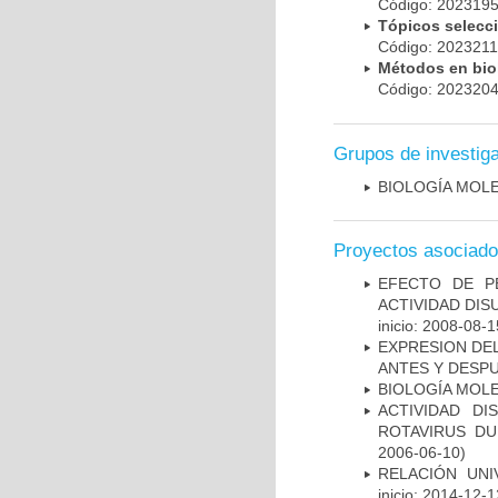
Código: 20231
Tópicos selec
Código: 202321
Métodos en bi
Código: 20232
Grupos de investig
BIOLOGÍA MOL
Proyectos asociad
EFECTO DE P
ACTIVIDAD DI
inicio: 2008-08-1
EXPRESION DEL
ANTES Y DESPU
BIOLOGÍA MOL
ACTIVIDAD D
ROTAVIRUS DU
2006-06-10)
RELACIÓN UNI
inicio: 2014-12-1