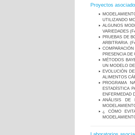
Proyectos asociad
MODELAMIENT
UTILIZANDO M
ALGUNOS MODE
VARIEDADES
(Fe
PRUEBAS DE B
ARBITRARIA.
(Fe
COMPARACIÓN 
PRESENCIA DE
MÉTODOS BAYE
UN MODELO DE
EVOLUCIÓN DE
ALIMENTOS CÁ
PROGRAMA NA
ESTADÍSTICA 
ENFERMEDAD D
ANÁLISIS DE
MODELAMIENTO
¿ CÓMO EVIT
MODELAMIENTO
Laboratorios asoci