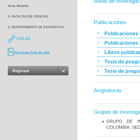
Áreas de investigac
Sede Medellín
3- FACULTAD DE CIENCIAS
Publicaciones
3- DEPARTAMENTO DE ESTADÍSTICA
Publicaciones 
CVLAC
Publicaciones
Libros publica
Descargar hoja de vida
Tesis de posg
Tesis de pregr
Regresar
Asignaturas
Grupos de investig
GRUPO DE IN
COLOMBIA, SE