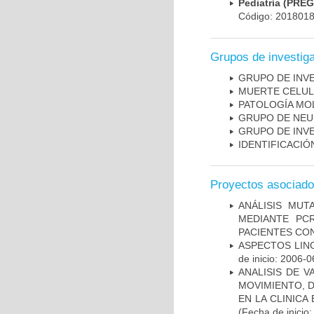
Pediatría (PRE
Código: 201801
Grupos de investig
GRUPO DE INV
MUERTE CELU
PATOLOGÍA MO
GRUPO DE NEU
GRUPO DE INV
IDENTIFICACI
Proyectos asociad
ANÁLISIS MUT
MEDIANTE PC
PACIENTES CON
ASPECTOS LIN
de inicio: 2006-0
ANALISIS DE V
MOVIMIENTO, 
EN LA CLINIC
(Fecha de inicio