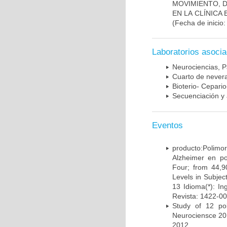
MOVIMIENTO, 
EN LA CLÍNICA
(Fecha de inicio
Laboratorios asoci
Neurociencias, P
Cuarto de nevera
Bioterio- Cepario
Secuenciación y 
Eventos
producto:Poli
Alzheimer en po
Four; from 44,9
Levels in Subject
13 Idioma(*): In
Revista: 1422-00
Study of 12 pol
Neurociensce 20
2012.