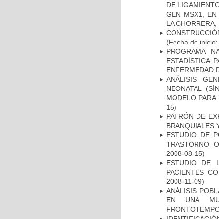
DE LIGAMIENTO
GEN MSX1, EN
LA CHORRERA,
CONSTRUCCIÓN
(Fecha de inicio
PROGRAMA NA
ESTADÍSTICA 
ENFERMEDAD D
ANÁLISIS GE
NEONATAL (S
MODELO PARA 
15)
PATRÓN DE EX
BRANQUIALES Y
ESTUDIO DE P
TRASTORNO O
2008-08-15)
ESTUDIO DE 
PACIENTES C
2008-11-09)
ANÁLISIS POB
EN UNA MUE
FRONTOTEMPO
IDENTIFICACIÓ