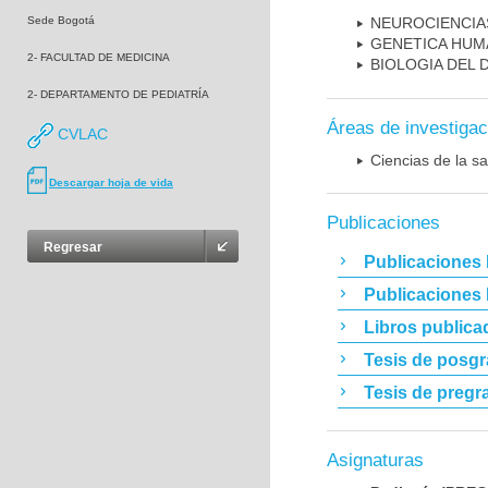
Sede Bogotá
NEUROCIENCIA
GENETICA HUM
2- FACULTAD DE MEDICINA
BIOLOGIA DEL
2- DEPARTAMENTO DE PEDIATRÍA
Áreas de investigac
CVLAC
Ciencias de la sa
Descargar hoja de vida
Publicaciones
Regresar
Publicaciones 
Publicaciones
Libros publica
Tesis de posg
Tesis de pregr
Asignaturas