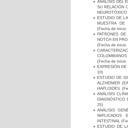
ANÁLISIS DEL 
SU RELACIÓN C
NEUROTÓXICO
ESTUDIO DE LA
MUESTRA DE 
(Fecha de inicio
PATRONES DE 
NOTCH EN PROM
(Fecha de inicio
CARACTERIZACI
COLOMBIANOS
(Fecha de inicio
EXPRESIÓN DE
10)
ESTUDIO DE D
ALZHEIMER (E
HAPLOIDES.
(Fe
ANÁLISIS CLÍ
DIAGNÓSTICO 
25)
ANÁLISIS GE
IMPLICADOS 
INTESTINAL
(Fec
ESTUDIO DE L