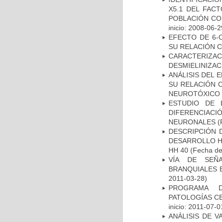
X5.1 DEL FAC
POBLACIÓN CO
inicio: 2008-06-2
EFECTO DE 6-
SU RELACIÓN CO
CARACTERIZAC
DESMIELINIZA
ANÁLISIS DEL 
SU RELACIÓN C
NEUROTÓXICO
ESTUDIO DE 
DIFERENCIA
NEURONALES
(
DESCRIPCIÓN 
DESARROLLO HI
HH 40
(Fecha de 
VÍA DE SEÑ
BRANQUIALES E
2011-03-28)
PROGRAMA D
PATOLOGÍAS C
inicio: 2011-07-0
ANÁLISIS DE V