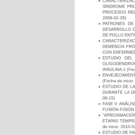
CARACTERIZAC
SÍNDROME PRO
PROCESOS REL
2008-02-28)
PATRONES DE
DESARROLLO D
DE POLLO ENTR
CARACTERIZAC
DEMENCIA FR
CON ENFERMED
ESTUDIO DEL
OLIGODENDRO
INSULINA-1
(Fec
ENVEJECIMIE
(Fecha de inicio
ESTUDIO DE L
DURANTE LA D
08-15)
FASE II: ANÁLI
FUSIÓN-FISIÓN
“APROXIMACIÒN
ETAPAS TEMPR
de inicio: 2010-0
ESTUDIO DE FA