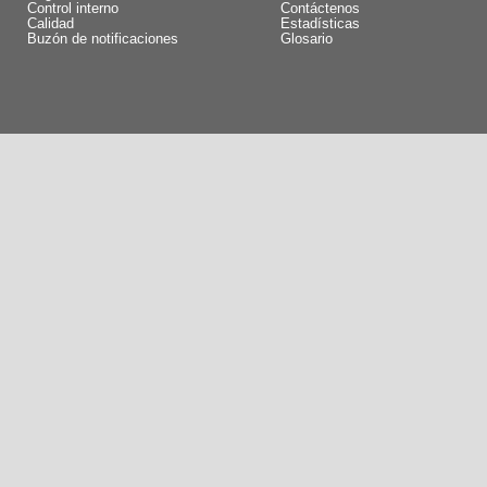
Control interno
Contáctenos
Calidad
Estadísticas
Buzón de notificaciones
Glosario