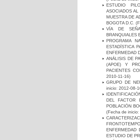
ESTUDIO PIL
ASOCIADOS AL 
MUESTRA DE A
BOGOTA D.C.
(F
VÍA DE SEÑ
BRANQUIALES E
PROGRAMA NA
ESTADÍSTICA 
ENFERMEDAD D
ANÁLISIS DE 
(APOE) Y PR
PACIENTES C
2010-11-16)
GRUPO DE NEU
inicio: 2012-08-1
IDENTIFICACIÓ
DEL FACTOR 
POBLACIÓN BOG
(Fecha de inicio
CARACTERIZA
FRONTOTEMP
ENFERMEDAD D
ESTUDIO DE P