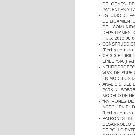
DE GENES DE
PACIENTES Y F
ESTUDIO DE FA
DE LIGAMIENTO
DE COMUNID
DEPARTAMENTO
inicio: 2010-08-0
CONSTRUCCIÓN
(Fecha de inicio
CRISIS FEBRIL
EPILEPSIA
(Fech
NEUROPROTECC
VIAS DE SUPE
EN MODELOS D
ANALISIS DEL
PARKIN SOBRE
MODELO DE NE
“PATRONES DE
NOTCH EN EL 
(Fecha de inicio
PATRONES DE
DESARROLLO D
DE POLLO ENTR