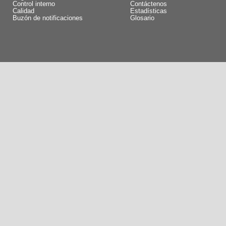
Control interno
Contáctenos
Calidad
Estadísticas
Buzón de notificaciones
Glosario