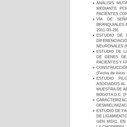
ANÁLISIS MUT
MEDIANTE PC
PACIENTES CON
VÍA DE SEÑ
BRANQUIALES E
2011-03-28)
ESTUDIO DE 
DIFERENCIA
NEURONALES
(
ESTUDIO DE L
DE GENES DE
PACIENTES Y F
CONSTRUCCIÓN
(Fecha de inicio
ESTUDIO PIL
ASOCIADOS AL 
MUESTRA DE A
BOGOTA D.C.
(F
CARACTERIZAC
DESMIELINIZA
ESTUDIO DE FA
DE LIGAMIENTO
GEN MSX1, EN
LA CHORRERA,