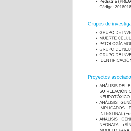
Pediatría (PRE
Código: 201801
Grupos de investig
GRUPO DE INV
MUERTE CELU
PATOLOGÍA MO
GRUPO DE NEU
GRUPO DE INV
IDENTIFICACI
Proyectos asociad
ANÁLISIS DEL 
SU RELACIÓN C
NEUROTÓXICO
ANÁLISIS GE
IMPLICADOS 
INTESTINAL
(Fec
ANÁLISIS GE
NEONATAL (S
MODELO PARA 