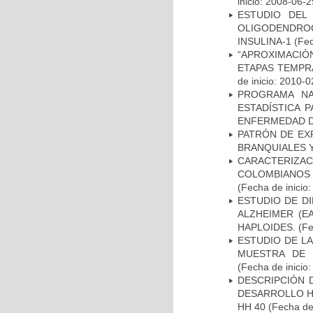
inicio: 2008-06-2
ESTUDIO DEL
OLIGODENDRO
INSULINA-1
(Fec
“APROXIMACIÒN
ETAPAS TEMPR
de inicio: 2010-0
PROGRAMA NA
ESTADÍSTICA 
ENFERMEDAD D
PATRÓN DE EX
BRANQUIALES Y
CARACTERIZACI
COLOMBIANOS
(Fecha de inicio
ESTUDIO DE D
ALZHEIMER (E
HAPLOIDES.
(Fe
ESTUDIO DE LA
MUESTRA DE 
(Fecha de inicio
DESCRIPCIÓN 
DESARROLLO HI
HH 40
(Fecha de 