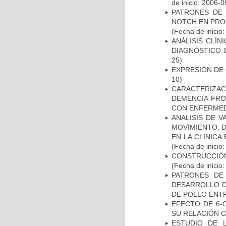
de inicio: 2006-0
PATRONES DE 
NOTCH EN PROM
(Fecha de inicio
ANÁLISIS CLÍ
DIAGNÓSTICO 
25)
EXPRESIÓN DE
10)
CARACTERIZAC
DEMENCIA FR
CON ENFERMED
ANALISIS DE V
MOVIMIENTO, 
EN LA CLINIC
(Fecha de inicio
CONSTRUCCIÓN
(Fecha de inicio
PATRONES DE
DESARROLLO D
DE POLLO ENTR
EFECTO DE 6-
SU RELACIÓN CO
ESTUDIO DE 