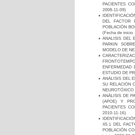
PACIENTES C
2008-11-09)
IDENTIFICACIÓ
DEL FACTOR 
POBLACIÓN BOG
(Fecha de inicio
ANALISIS DEL
PARKIN SOBRE
MODELO DE NE
CARACTERIZA
FRONTOTEMP
ENFERMEDAD D
ESTUDIO DE P
ANÁLISIS DEL 
SU RELACIÓN C
NEUROTÓXICO
ANÁLISIS DE 
(APOE) Y PR
PACIENTES C
2010-11-16)
IDENTIFICACIÓ
X5.1 DEL FAC
POBLACIÓN CO