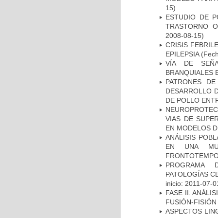
15)
ESTUDIO DE P
TRASTORNO O
2008-08-15)
CRISIS FEBRIL
EPILEPSIA
(Fech
VÍA DE SEÑ
BRANQUIALES E
PATRONES DE
DESARROLLO D
DE POLLO ENTR
NEUROPROTECC
VIAS DE SUPE
EN MODELOS D
ANÁLISIS POB
EN UNA MUE
FRONTOTEMPO
PROGRAMA D
PATOLOGÍAS C
inicio: 2011-07-0
FASE II: ANÁLI
FUSIÓN-FISIÓN
ASPECTOS LIN