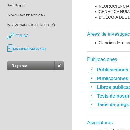
Sede Bogotá
NEUROCIENCIA
GENETICA HUM
2- FACULTAD DE MEDICINA
BIOLOGIA DEL
2- DEPARTAMENTO DE PEDIATRÍA
Áreas de investigac
CVLAC
Ciencias de la sa
Descargar hoja de vida
Publicaciones
Regresar
Publicaciones 
Publicaciones
Libros publica
Tesis de posg
Tesis de pregr
Asignaturas