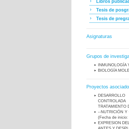
Libros publica
Tesis de posg
Tesis de pregr
Asignaturas
Grupos de investig
INMUNOLOGÍA 
BIOLOGÍA MOL
Proyectos asociad
DESARROLLO 
CONTROLADA 
TRATAMIENTO 
--NUTRICIÓN Y
(Fecha de inicio
EXPRESION DEL
ANTES Y DESPU