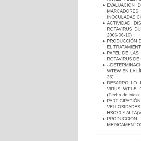
EVALUACIÓN 
MARCADORES 
INOCULADAS C
ACTIVIDAD D
ROTAVIRUS DU
2006-06-10)
PRODUCCIÓN D
EL TRATAMIEN
PAPEL DE LAS 
ROTAVIRUS DE 
--DETERMINAC
WTEW EN LA L
26)
DESARROLLO 
VIRUS WT1-5 
(Fecha de inicio
PARTICIPACI
VELLOSIDADES
HSC70 Y ALFA(
PRODUCCION
MEDICAMENTOS