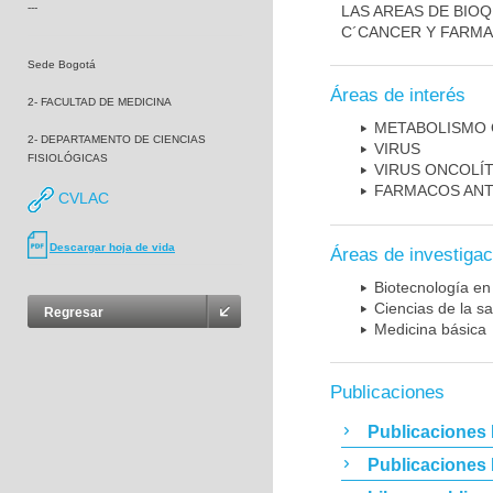
---
LAS AREAS DE BIOQ
C´CANCER Y FARMA
Sede Bogotá
Áreas de interés
2- FACULTAD DE MEDICINA
METABOLISMO
2- DEPARTAMENTO DE CIENCIAS
VIRUS
FISIOLÓGICAS
VIRUS ONCOLÍ
FARMACOS ANT
CVLAC
Descargar hoja de vida
Áreas de investigac
Biotecnología en
Ciencias de la sa
Regresar
Medicina básica
Publicaciones
Publicaciones 
Publicaciones