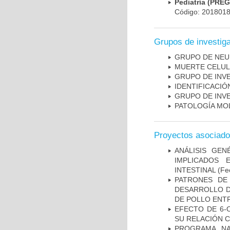
Pediatría (PRE
Código: 201801
Grupos de investig
GRUPO DE NEU
MUERTE CELU
GRUPO DE INV
IDENTIFICACI
GRUPO DE INV
PATOLOGÍA MO
Proyectos asociad
ANÁLISIS GE
IMPLICADOS 
INTESTINAL
(Fec
PATRONES DE
DESARROLLO D
DE POLLO ENTR
EFECTO DE 6-
SU RELACIÓN CO
PROGRAMA NA