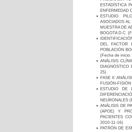
ESTADÍSTICA 
ENFERMEDAD D
ESTUDIO PIL
ASOCIADOS AL 
MUESTRA DE A
BOGOTA D.C.
(F
IDENTIFICACIÓ
DEL FACTOR 
POBLACIÓN BOG
(Fecha de inicio
ANÁLISIS CLÍ
DIAGNÓSTICO 
25)
FASE II: ANÁLI
FUSIÓN-FISIÓN
ESTUDIO DE 
DIFERENCIA
NEURONALES
(
ANÁLISIS DE 
(APOE) Y PR
PACIENTES C
2010-11-16)
PATRÓN DE EX