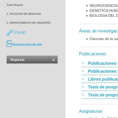
Sede Bogotá
NEUROCIENCIA
GENETICA HUM
2- FACULTAD DE MEDICINA
BIOLOGIA DEL
2- DEPARTAMENTO DE PEDIATRÍA
Áreas de investigac
CVLAC
Ciencias de la sa
Descargar hoja de vida
Publicaciones
Regresar
Publicaciones 
Publicaciones
Libros publica
Tesis de posg
Tesis de pregr
Asignaturas