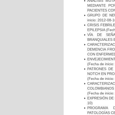
ANÁLISIS MUT
MEDIANTE PC
PACIENTES CON
GRUPO DE NEU
inicio: 2012-08-1
CRISIS FEBRIL
EPILEPSIA
(Fech
VÍA DE SEÑ
BRANQUIALES E
CARACTERIZAC
DEMENCIA FR
CON ENFERMED
ENVEJECIMIE
(Fecha de inicio
PATRONES DE 
NOTCH EN PROM
(Fecha de inicio
CARACTERIZACI
COLOMBIANOS
(Fecha de inicio
EXPRESIÓN DE
10)
PROGRAMA D
PATOLOGÍAS C