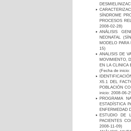
DESMIELINIZA
CARACTERIZAC
SÍNDROME PRO
PROCESOS REL
2008-02-28)
ANÁLISIS GE
NEONATAL (S
MODELO PARA 
15)
ANALISIS DE V
MOVIMIENTO, 
EN LA CLINIC
(Fecha de inicio
IDENTIFICACIÓ
X5.1 DEL FAC
POBLACIÓN CO
inicio: 2008-06-2
PROGRAMA NA
ESTADÍSTICA 
ENFERMEDAD D
ESTUDIO DE 
PACIENTES C
2008-11-09)