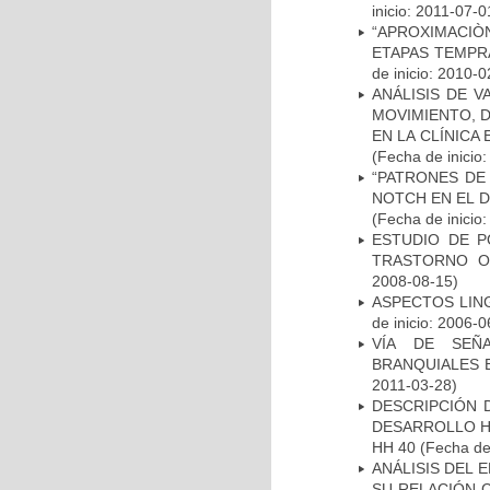
inicio: 2011-07-0
“APROXIMACIÒN
ETAPAS TEMPR
de inicio: 2010-0
ANÁLISIS DE V
MOVIMIENTO, 
EN LA CLÍNICA
(Fecha de inicio
“PATRONES DE
NOTCH EN EL 
(Fecha de inicio
ESTUDIO DE P
TRASTORNO O
2008-08-15)
ASPECTOS LIN
de inicio: 2006-0
VÍA DE SEÑ
BRANQUIALES E
2011-03-28)
DESCRIPCIÓN 
DESARROLLO HI
HH 40
(Fecha de 
ANÁLISIS DEL 
SU RELACIÓN C