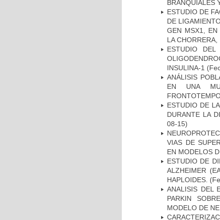
BRANQUIALES Y
ESTUDIO DE FA
DE LIGAMIENTO
GEN MSX1, EN
LA CHORRERA,
ESTUDIO DEL
OLIGODENDRO
INSULINA-1
(Fec
ANÁLISIS POB
EN UNA MUE
FRONTOTEMPO
ESTUDIO DE L
DURANTE LA D
08-15)
NEUROPROTECC
VIAS DE SUPE
EN MODELOS D
ESTUDIO DE D
ALZHEIMER (E
HAPLOIDES.
(Fe
ANALISIS DEL
PARKIN SOBRE
MODELO DE NE
CARACTERIZAC