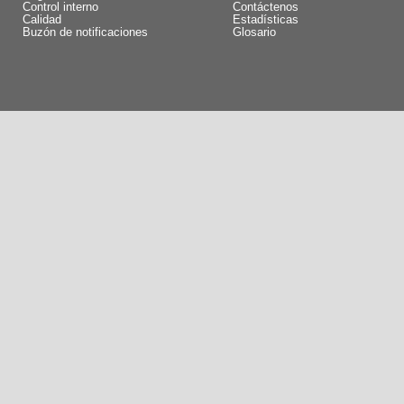
Control interno
Contáctenos
Calidad
Estadísticas
Buzón de notificaciones
Glosario