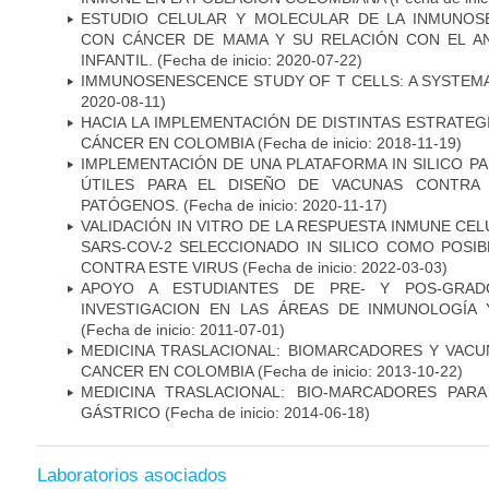
ESTUDIO CELULAR Y MOLECULAR DE LA INMUNOS
CON CÁNCER DE MAMA Y SU RELACIÓN CON EL A
INFANTIL.
(Fecha de inicio: 2020-07-22)
IMMUNOSENESCENCE STUDY OF T CELLS: A SYSTEM
2020-08-11)
HACIA LA IMPLEMENTACIÓN DE DISTINTAS ESTRATEG
CÁNCER EN COLOMBIA
(Fecha de inicio: 2018-11-19)
IMPLEMENTACIÓN DE UNA PLATAFORMA IN SILICO PA
ÚTILES PARA EL DISEÑO DE VACUNAS CONTRA 
PATÓGENOS.
(Fecha de inicio: 2020-11-17)
VALIDACIÓN IN VITRO DE LA RESPUESTA INMUNE CEL
SARS-COV-2 SELECCIONADO IN SILICO COMO POSI
CONTRA ESTE VIRUS
(Fecha de inicio: 2022-03-03)
APOYO A ESTUDIANTES DE PRE- Y POS-GRAD
INVESTIGACION EN LAS ÁREAS DE INMUNOLOGÍA 
(Fecha de inicio: 2011-07-01)
MEDICINA TRASLACIONAL: BIOMARCADORES Y VACU
CANCER EN COLOMBIA
(Fecha de inicio: 2013-10-22)
MEDICINA TRASLACIONAL: BIO-MARCADORES PAR
GÁSTRICO
(Fecha de inicio: 2014-06-18)
Laboratorios asociados