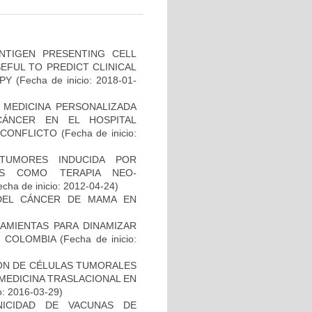
NTIGEN PRESENTING CELL
EFUL TO PREDICT CLINICAL
PY
(Fecha de inicio: 2018-01-
 MEDICINA PERSONALIZADA
CÁNCER EN EL HOSPITAL
SCONFLICTO
(Fecha de inicio:
TUMORES INDUCIDA POR
DAS COMO TERAPIA NEO-
cha de inicio: 2012-04-24)
DEL CÁNCER DE MAMA EN
AMIENTAS PARA DINAMIZAR
N COLOMBIA
(Fecha de inicio:
IÓN DE CÉLULAS TUMORALES
 MEDICINA TRASLACIONAL EN
o: 2016-03-29)
NICIDAD DE VACUNAS DE