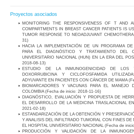
Proyectos asociados
MONITORING THE RESPONSIVENESS OF T AND A
COMPARTMENTS IN BREAST CANCER PATIENTS IS US
TUMOR RESPONSE TO NEOADJUVANT CHEMOTHERA
31)
HACIA LA IMPLEMENTACIÓN DE UN PROGRAMA DE
PARA EL DIAGNÓSTICO Y TRATAMIENTO DEL 
UNIVERSITARIO NACIONAL (HUN) EN LA ERA DEL PO
2018-08-13)
ESTUDIO DE LA INMUNOGENICIDAD DE LOS 
DOXORRUBICINA Y CICLOFOSFAMIDA UTILIZA
ADYUVANTE EN PACIENTES CON CÁNCER DE MAMA
(Fe
BIOMARCADORES Y VACUNAS PARA EL MANEJO 
COLOMBIA
(Fecha de inicio: 2018-11-16)
DIAGNÓSTICO, EVALUACIÓN Y PROPUESTA DE HERR
EL DESARROLLO DE LA MEDICINA TRASLACIONAL E
2021-02-18)
ESTANDARIZACIÓN DE LA OBTENCIÓN Y PRESERVAC
Y ANALISIS DEL INFILTRADO TUMORAL CON FINES DE
EL HOSPITAL UNIVERSITARIO NACIONAL
(Fecha de inici
PRODUCCIÓN Y VALIDACIÓN DE LA INMUNOGE