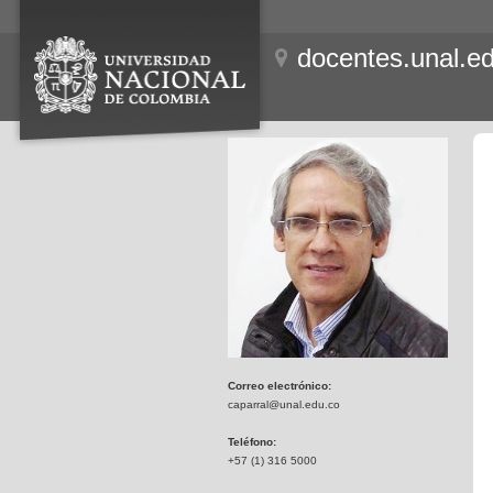
docentes.unal.e
Correo electrónico:
caparral@unal.edu.co
Teléfono:
+57 (1) 316 5000