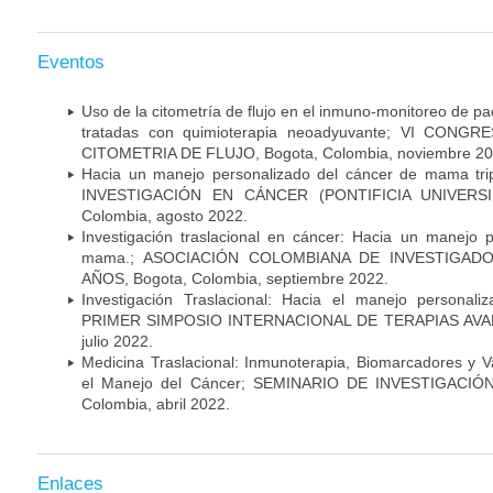
Eventos
Uso de la citometría de flujo en el inmuno-monitoreo de 
tratadas con quimioterapia neoadyuvante; VI CON
CITOMETRIA DE FLUJO, Bogota, Colombia, noviembre 20
Hacia un manejo personalizado del cáncer de mama tr
INVESTIGACIÓN EN CÁNCER (PONTIFICIA UNIVERSID
Colombia, agosto 2022.
Investigación traslacional en cáncer: Hacia un manejo 
mama.; ASOCIACIÓN COLOMBIANA DE INVESTIGADO
AÑOS, Bogota, Colombia, septiembre 2022.
Investigación Traslacional: Hacia el manejo persona
PRIMER SIMPOSIO INTERNACIONAL DE TERAPIAS AVANZ
julio 2022.
Medicina Traslacional: Inmunoterapia, Biomarcadores y 
el Manejo del Cáncer; SEMINARIO DE INVESTIGACIÓ
Colombia, abril 2022.
Enlaces