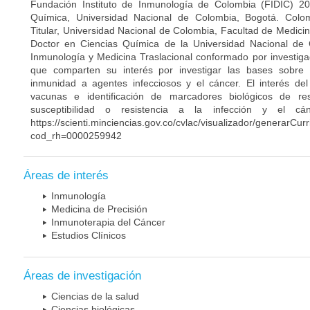
Fundación Instituto de Inmunología de Colombia (FIDIC) 20
Química, Universidad Nacional de Colombia, Bogotá. Colom
Titular, Universidad Nacional de Colombia, Facultad de Medici
Doctor en Ciencias Química de la Universidad Nacional de 
Inmunología y Medicina Traslacional conformado por investiga
que comparten su interés por investigar las bases sobre
inmunidad a agentes infecciosos y el cáncer. El interés del
vacunas e identificación de marcadores biológicos de r
susceptibilidad o resistencia a la infección y el c
https://scienti.minciencias.gov.co/cvlac/visualizador/generarCur
cod_rh=0000259942
Áreas de interés
Inmunología
Medicina de Precisión
Inmunoterapia del Cáncer
Estudios Clínicos
Áreas de investigación
Ciencias de la salud
Ciencias biológicas