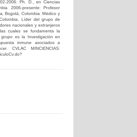
02-2006: Ph. D., en Ciencias
bia. 2006-presente: Profesor
na, Bogotá, Colombia. Médico y
Colombia. Líder del grupo de
dores nacionales y extranjeros
 las cuales se fundamenta la
 grupo es la Investigación en
espuesta inmune asociados a
áncer. CVLAC MINCIENCIAS:
riculoCv.do?