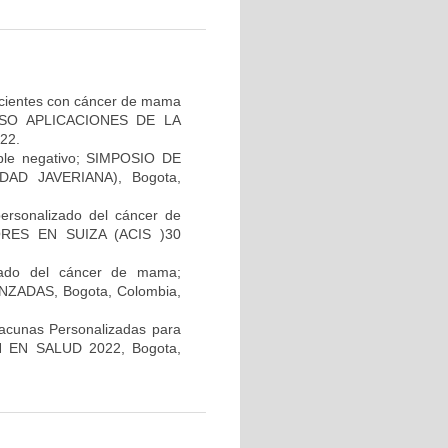
pacientes con cáncer de mama
GRESO APLICACIONES DE LA
22.
iple negativo; SIMPOSIO DE
AD JAVERIANA), Bogota,
personalizado del cáncer de
RES EN SUIZA (ACIS )30
lizado del cáncer de mama;
ADAS, Bogota, Colombia,
Vacunas Personalizadas para
N EN SALUD 2022, Bogota,