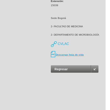
Extensión:
15039
Sede Bogotá
2- FACULTAD DE MEDICINA
2- DEPARTAMENTO DE MICROBIOLOGÍA
CVLAC
Descargar hoja de vida
Regresar