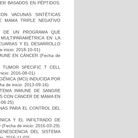
ER BASADOS EN PÉPTIDOS.
CON VACUNAS SINTÉTICAS
E MAMA TRIPLE NEGATIVO
AL DE UN PROGRAMA QUE
 MULTIPARAMÉTRICA EN LA
ECUARIAS Y EL DESARROLLO
 inicio: 2018-10-01)
MUNE EN CÁNCER
(Fecha de
S TUMOR SPECIFIC T CELL
nicio: 2016-08-01)
ÉNICA (MCI) INDUCIDA POR
a de inicio: 2013-09-16)
STEMA INMUNE DE SANGRE
ES CON CÁNCER DE MAMA EN
-08-25)
NAS PARA EL CONTROL DEL
NICA Y EL INFILTRADO DE
O
(Fecha de inicio: 2016-03-29)
SENESCENCIA DEL SISTEMA
io: 2016-11-03)