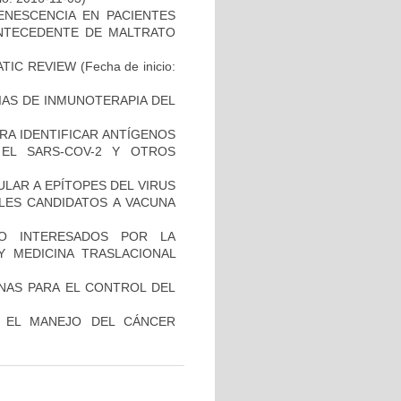
ENESCENCIA EN PACIENTES
NTECEDENTE DE MALTRATO
ATIC REVIEW
(Fecha de inicio:
IAS DE INMUNOTERAPIA DEL
RA IDENTIFICAR ANTÍGENOS
EL SARS-COV-2 Y OTROS
ULAR A EPÍTOPES DEL VIRUS
BLES CANDIDATOS A VACUNA
O INTERESADOS POR LA
Y MEDICINA TRASLACIONAL
NAS PARA EL CONTROL DEL
A EL MANEJO DEL CÁNCER