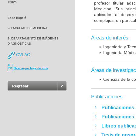
15025
profesor titular ad
Medicina. Sus princ
aplicados al desarro
Sede Bogotá
complejos, en particu
2- FACULTAD DE MEDICINA
Áreas de interés
2- DEPARTAMENTO DE IMÁGENES
DIAGNÓSTICAS
Ingeniería y Tec
Ingeniería Médic
CVLAC
Descargar hoja de vida
Áreas de investigac
Ciencias de la c
Regresar
Publicaciones
Publicaciones 
Publicaciones
Libros publica
Tesis de posg