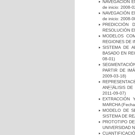
NAVEGACIÓN E
de inicio: 2008-0
NAVEGACIÓN E
de inicio: 2008-0
PREDICCIÓN 
RESOLUCIÓN E
MODELOS COM
REGIONES DE 
SISTEMA DE 
BASADO EN RE
08-01)
SEGMENTACIÓN
PARTIR DE IM
2009-03-18)
REPRESENTACI
ANÁLISIS DE
2011-09-07)
EXTRACCIÓN 
MARCHA
(Fecha 
MODELO DE SE
SISTEMA DE R
PROTOTIPO DEL
UNIVERSIDAD 
CUANTIFICAC