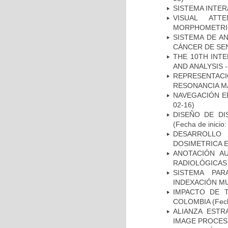
SISTEMA INTER
VISUAL ATT
MORPHOMETRIC
SISTEMA DE A
CÁNCER DE S
THE 10TH INT
AND ANALYSIS -
REPRESENTAC
RESONANCIA M
NAVEGACIÓN E
02-16)
DISEÑO DE DI
(Fecha de inicio
DESARROLLO
DOSIMETRICA 
ANOTACIÓN A
RADIOLÓGICAS
SISTEMA PAR
INDEXACIÓN M
IMPACTO DE 
COLOMBIA
(Fech
ALIANZA ESTR
IMAGE PROCES