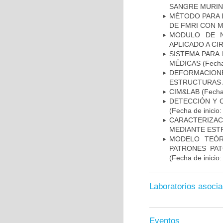
SANGRE MURIN
MÉTODO PARA 
DE FMRI CON 
MODULO DE N
APLICADO A CI
SISTEMA PARA
MÉDICAS
(Fecha
DEFORMACION
ESTRUCTURAS 
CIM&LAB
(Fecha 
DETECCIÓN Y 
(Fecha de inicio
CARACTERIZAC
MEDIANTE EST
MODELO TEÓR
PATRONES PA
(Fecha de inicio
Laboratorios asoci
Eventos