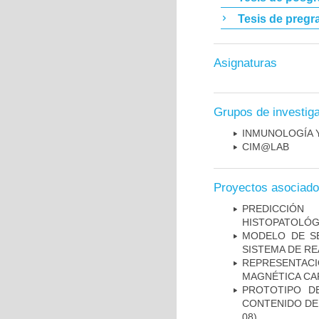
Tesis de pregr
Asignaturas
Grupos de investig
INMUNOLOGÍA 
CIM@LAB
Proyectos asociad
PREDICCIÓN
HISTOPATOLÓG
MODELO DE SE
SISTEMA DE R
REPRESENTAC
MAGNÉTICA CA
PROTOTIPO D
CONTENIDO DE
08)