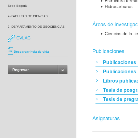
Estructura terma
Sede Bogotá
Hidrocarburos
2- FACULTAD DE CIENCIAS
Áreas de investigac
2- DEPARTAMENTO DE GEOCIENCIAS
Ciencias de la t
CVLAC
Publicaciones
Descargar hoja de vida
Publicaciones 
Regresar
Publicaciones
Libros publica
Tesis de posg
Tesis de pregr
Asignaturas