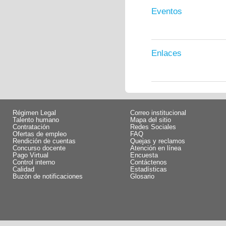
Eventos
Enlaces
Régimen Legal
Correo institucional
Talento humano
Mapa del sitio
Contratación
Redes Sociales
Ofertas de empleo
FAQ
Rendición de cuentas
Quejas y reclamos
Concurso docente
Atención en línea
Pago Virtual
Encuesta
Control interno
Contáctenos
Calidad
Estadísticas
Buzón de notificaciones
Glosario