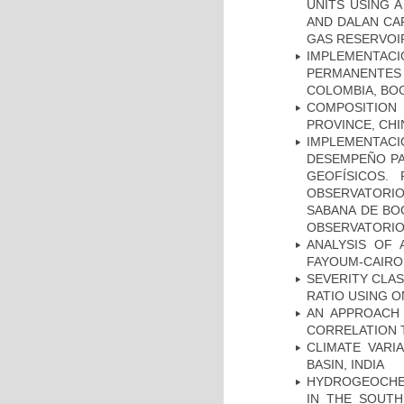
UNITS USING 
AND DALAN CA
GAS RESERVOIR
IMPLEMENTA
PERMANENTES
COLOMBIA, BO
COMPOSITION
PROVINCE, CHI
IMPLEMENTAC
DESEMPEÑO PA
GEOFÍSICOS.
OBSERVATORIO
SABANA DE BOG
OBSERVATORIO
ANALYSIS OF 
FAYOUM-CAIRO
SEVERITY CLAS
RATIO USING O
AN APPROACH 
CORRELATION 
CLIMATE VARI
BASIN, INDIA
HYDROGEOCHE
IN THE SOUTH