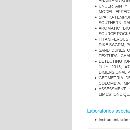
ARANI AND KOR
UNCERTAINTY 
MODEL: EFFECT
SPATIO-TEMPOR
SOUTHERN IRA
AROMATIC BI
SOURCE ROCKS
TITANIFEROUS
DIKE SWARM, 
SAND DUNES O
TEXTURAL CHA
DETECTING IO
JULY 2013, 
DIMENSIONAL 
GEOMETRIA D
COLOMBIA. IMP
ASSESSMENT 
LIMESTONE QU
Laboratorios asoci
Instrumentación 