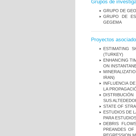
Grupos de investig
GRUPO DE GEO
GRUPO DE ES
GEGEMA
Proyectos asociad
ESTIMATING S
(TURKEY)
ENHANCING TIM
ON INSTANTAN
MINERALIZATIO
IRAN)
INFLUENCIA D
LA PROPAGACI
DISTRIBUCIÓN
SUS ALTEDEDOR
STATE OF STR
ESTUDIOS DE L
PARA ESTUDIO
DEBRIS FLOWS
PREANDES OF 
REGRESSION 