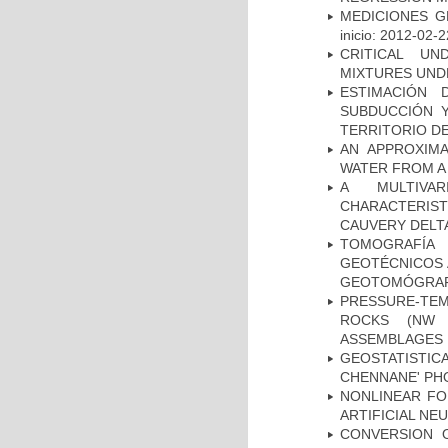
MEDICIONES G
inicio: 2012-02-2
CRITICAL UN
MIXTURES UND
ESTIMACIÓN
SUBDUCCIÓN 
TERRITORIO DE
AN APPROXIM
WATER FROM A
A MULTIVAR
CHARACTERIST
CAUVERY DELTA
TOMOGRAFÍA
GEOTÉCNICOS 
GEOTOMÓGRA
PRESSURE-TE
ROCKS (NW 
ASSEMBLAGES
GEOSTATISTIC
CHENNANE' PH
NONLINEAR FO
ARTIFICIAL N
CONVERSION 