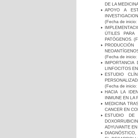
DE LA MEDICIN
APOYO A ES
INVESTIGACIO
(Fecha de inicio
IMPLEMENTACIÓ
ÚTILES PARA
PATÓGENOS.
(F
PRODUCCIÓN 
NEOANTÍGENOS
(Fecha de inicio
IMPORTANCIA 
LINFOCITOS EN
ESTUDIO CLÍ
PERSONALIZA
(Fecha de inicio
HACIA LA IDE
INMUNE EN LA
MEDICINA TRA
CANCER EN CO
ESTUDIO DE
DOXORRUBICI
ADYUVANTE EN
DIAGNÓSTICO,