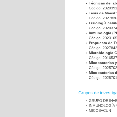
Técnicas de la
Código: 20203
Tesis de Maest
Código: 20278
Fisiología cel
Código: 20203
Inmunología (
Código: 20231
Propuesta de T
Código: 20278
Microbiología 
Código: 20165
Micobacterias 
Código: 20257
Micobacterias 
Código: 20257
Grupos de investig
GRUPO DE INV
INMUNOLOGÍA 
MICOBAC­UN