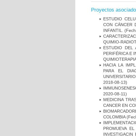
Proyectos asociad
ESTUDIO CELU
CON CÁNCER 
INFANTIL.
(Fecha
CARACTERIZAC
QUIMIO-RADIO
ESTUDIO DEL
PERIFÉRICA E 
QUIMIOTERAPI
HACIA LA IMP
PARA EL DIA
UNIVERSITARIO
2018-08-13)
IMMUNOSENESC
2020-08-11)
MEDICINA TRA
CANCER EN CO
BIOMARCADOR
COLOMBIA
(Fech
IMPLEMENTAC
PROMUEVA EL 
INVESTIGACIN