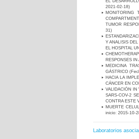
EL DESARROLL
2021-02-18)
MONITORING 
COMPARTMENTS
TUMOR RESPO
31)
ESTANDARIZAC
Y ANALISIS DE
EL HOSPITAL U
CHEMOTHERAPY
RESPONSES IN 
MEDICINA TR
GÁSTRICO
(Fech
HACIA LA IMPL
CÁNCER EN CO
VALIDACIÓN IN
SARS-COV-2 S
CONTRA ESTE 
MUERTE CELUL
inicio: 2015-10-2
Laboratorios asoci