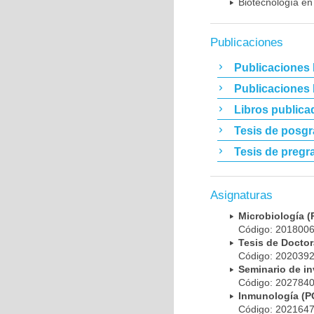
Biotecnología en
Publicaciones
Publicaciones 
Publicaciones
Libros publica
Tesis de posg
Tesis de pregr
Asignaturas
Microbiología
Código: 20180
Tesis de Doct
Código: 20203
Seminario de i
Código: 20278
Inmunología (
Código: 20216