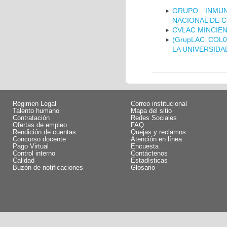
GRUPO INMUN
NACIONAL DE 
CVLAC MINCIEN
(GrupLAC COL
LA UNIVERSIDA
Régimen Legal
Correo institucional
Talento humano
Mapa del sitio
Contratación
Redes Sociales
Ofertas de empleo
FAQ
Rendición de cuentas
Quejas y reclamos
Concurso docente
Atención en línea
Pago Virtual
Encuesta
Control interno
Contáctenos
Calidad
Estadísticas
Buzón de notificaciones
Glosario