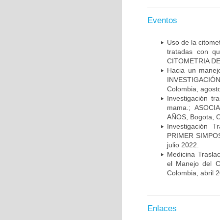
Eventos
Uso de la citome
tratadas con 
CITOMETRIA DE 
Hacia un manej
INVESTIGACIÓN
Colombia, agost
Investigación t
mama.; ASOCI
AÑOS, Bogota, C
Investigación 
PRIMER SIMPOS
julio 2022.
Medicina Trasla
el Manejo del
Colombia, abril 
Enlaces