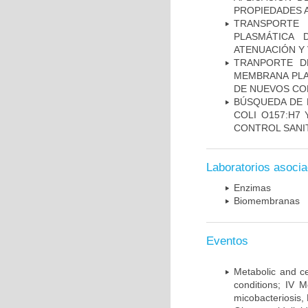
PROPIEDADES 
TRANSPORTE 
PLASMÁTICA 
ATENUACIÓN Y 
TRANPORTE D
MEMBRANA PLAS
DE NUEVOS C
BÚSQUEDA DE 
COLI O157:H7
CONTROL SANI
Laboratorios asoci
Enzimas
Biomembranas
Eventos
Metabolic and ce
conditions; IV 
micobacteriosis,