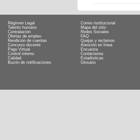
Régimen Legal
Correo institucional
Talento humano
Mapa del sitio
Contratación
Redes Sociales
Ofertas de empleo
FAQ
Rendición de cuentas
Quejas y reclamos
Concurso docente
Atención en línea
Pago Virtual
Encuesta
Control interno
Contáctenos
Calidad
Estadísticas
Buzón de notificaciones
Glosario