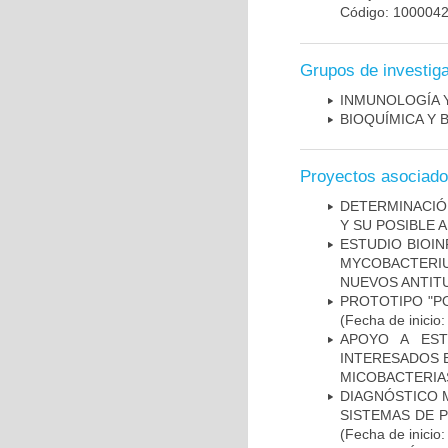
Código: 100004
Grupos de investig
INMUNOLOGÍA 
BIOQUÍMICA Y 
Proyectos asociad
DETERMINACIÓ
Y SU POSIBLE
ESTUDIO BIOIN
MYCOBACTERIU
NUEVOS ANTI
PROTOTIPO "P
(Fecha de inicio
APOYO A EST
INTERESADOS E
MICOBACTERIA
DIAGNÓSTICO 
SISTEMAS DE 
(Fecha de inicio