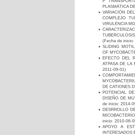
P TRANSPORT
PLASMÁTICA D
VARIACIÓN DE
COMPLEJO TU
VIRULENCIA M
CARACTERIZ
TUBERCULOSIS
(Fecha de inicio
SLIDING MOTI
OF MYCOBACTE
EFECTO DEL R
ATPASA DE LA
2011-09-01)
COMPORTAMI
MYCOBACTERIU
DE CATIONES 
POTENCIAL DE
DISEÑO DE MU
de inicio: 2014-0
DESRROLLO DE
MICOBACTERI
inicio: 2010-08-0
APOYO A EST
INTERESADOS E