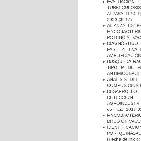
EVALUACIÓN
TUBERCULOSI
ATPASA TIPO 
2020-09-17)
ALIANZA ESTR
MYCOBACTERI
POTENCIAL VA
DIAGNÓSTICO 
FASE 2: EVA
AMPLIFICACIÓN
BÚSQUEDA RAC
TIPO P DE M
ANTIMICOBACT
ANÁLISIS DEL
COMPOSICIÓN 
DESARROLLO D
DETECCIÓN 
AGROINDUSTRI
de inicio: 2017-0
MYCOBACTERI
DRUG OR VACC
IDENTIFICACI
POR QUINASA
(Fecha de inicio