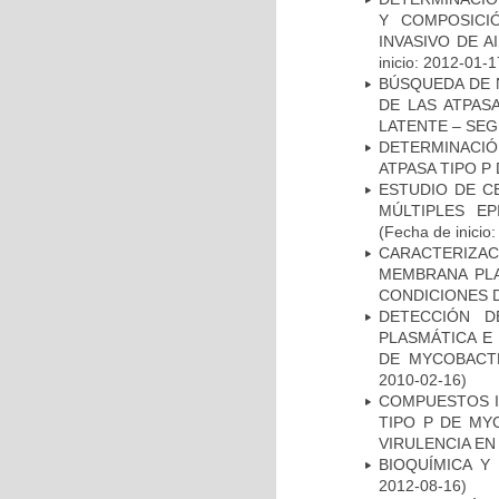
Y COMPOSICI
INVASIVO DE 
inicio: 2012-01-1
BÚSQUEDA DE 
DE LAS ATPAS
LATENTE – SE
DETERMINACI
ATPASA TIPO 
ESTUDIO DE C
MÚLTIPLES EP
(Fecha de inicio
CARACTERIZA
MEMBRANA PLA
CONDICIONES D
DETECCIÓN D
PLASMÁTICA E
DE MYCOBACT
2010-02-16)
COMPUESTOS I
TIPO P DE MY
VIRULENCIA E
BIOQUÍMICA Y
2012-08-16)