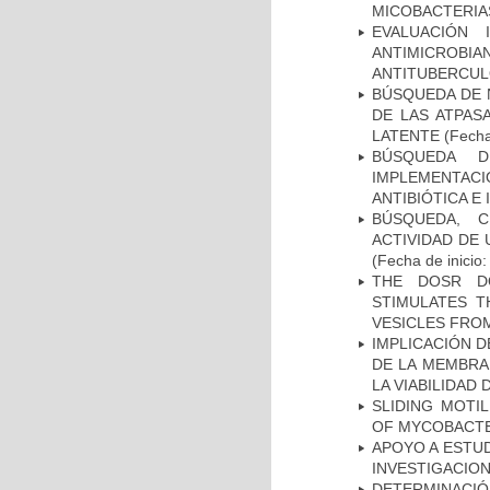
MICOBACTERIA
EVALUACIÓN 
ANTIMICROB
ANTITUBERCU
BÚSQUEDA DE 
DE LAS ATPAS
LATENTE
(Fecha
BÚSQUEDA D
IMPLEMENTAC
ANTIBIÓTICA E
BÚSQUEDA, C
ACTIVIDAD DE
(Fecha de inicio
THE DOSR D
STIMULATES T
VESICLES FRO
IMPLICACIÓN D
DE LA MEMBRA
LA VIABILIDA
SLIDING MOTI
OF MYCOBACTE
APOYO A ESTU
INVESTIGACION
DETERMINACIÓN