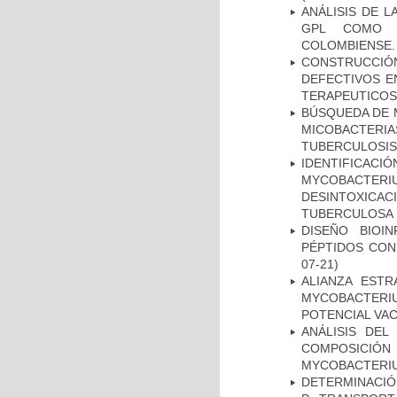
ANÁLISIS DE 
GPL COMO M
COLOMBIENSE.
CONSTRUCCI
DEFECTIVOS E
TERAPEUTICOS
BÚSQUEDA DE 
MICOBACTERIA
TUBERCULOSIS
IDENTIFICACI
MYCOBACTERIU
DESINTOXICA
TUBERCULOSA
DISEÑO BIOI
PÉPTIDOS CON
07-21)
ALIANZA ESTR
MYCOBACTERI
POTENCIAL VA
ANÁLISIS DEL
COMPOSICIÓ
MYCOBACTERI
DETERMINACIÓN