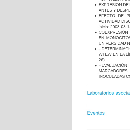
EXPRESION DEL
ANTES Y DESPU
EFECTO DE P
ACTIVIDAD DI
inicio: 2008-08-1
COEXPRESIÓN 
EN MONOCITOS
UNIVERSIDAD N
--DETERMINAC
WTEW EN LA L
26)
--EVALUACIÓN
MARCADORES 
INOCULADAS C
Laboratorios asoci
Eventos