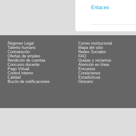
Enlaces
Régimen Legal
Correo institucional
Talento humano
Mapa del sitio
Contratación
Redes Sociales
Ofertas de empleo
FAQ
Rendición de cuentas
Quejas y reclamos
Concurso docente
Atención en línea
Pago Virtual
Encuesta
Control interno
Contáctenos
Calidad
Estadísticas
Buzón de notificaciones
Glosario