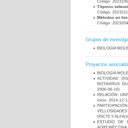
Código: 20231
Tópicos selec
Código: 202321
Métodos en bi
Código: 20232
Grupos de investig
BIOLOGÍA MOL
Proyectos asociad
BIOLOGÍA MOL
ACTIVIDAD D
ROTAVIRUS DU
2006-06-10)
RELACIÓN UNI
inicio: 2014-12-1
PARTICIPACI
VELLOSIDADES
HSC70 Y ALFA(
ESTUDIO DE 
ADIPONECTINA 