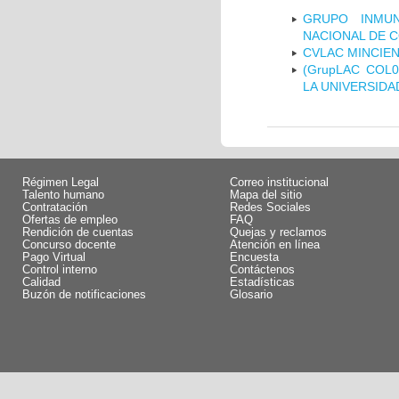
GRUPO INMUN
NACIONAL DE 
CVLAC MINCIEN
(GrupLAC COL
LA UNIVERSIDA
Régimen Legal
Correo institucional
Talento humano
Mapa del sitio
Contratación
Redes Sociales
Ofertas de empleo
FAQ
Rendición de cuentas
Quejas y reclamos
Concurso docente
Atención en línea
Pago Virtual
Encuesta
Control interno
Contáctenos
Calidad
Estadísticas
Buzón de notificaciones
Glosario