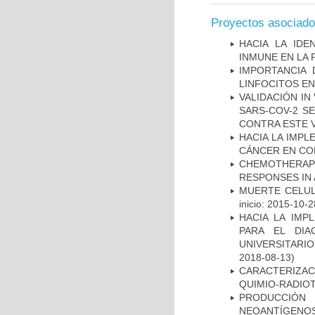
Proyectos asociad
HACIA LA IDE
INMUNE EN LA
IMPORTANCIA 
LINFOCITOS EN
VALIDACIÓN IN
SARS-COV-2 S
CONTRA ESTE 
HACIA LA IMPL
CÁNCER EN CO
CHEMOTHERAPY
RESPONSES IN 
MUERTE CELUL
inicio: 2015-10-2
HACIA LA IMP
PARA EL DIA
UNIVERSITARIO
2018-08-13)
CARACTERIZAC
QUIMIO-RADIO
PRODUCCIÓN 
NEOANTÍGENOS