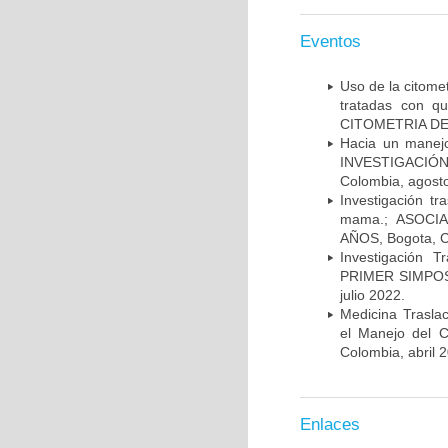
Eventos
Uso de la citome
tratadas con 
CITOMETRIA DE 
Hacia un manej
INVESTIGACIÓN
Colombia, agost
Investigación t
mama.; ASOCI
AÑOS, Bogota, C
Investigación 
PRIMER SIMPOS
julio 2022.
Medicina Trasla
el Manejo del
Colombia, abril 
Enlaces