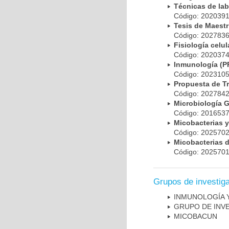
Técnicas de la
Código: 20203
Tesis de Maest
Código: 20278
Fisiología cel
Código: 20203
Inmunología (
Código: 20231
Propuesta de T
Código: 20278
Microbiología 
Código: 20165
Micobacterias 
Código: 20257
Micobacterias 
Código: 20257
Grupos de investig
INMUNOLOGÍA 
GRUPO DE INV
MICOBAC­UN