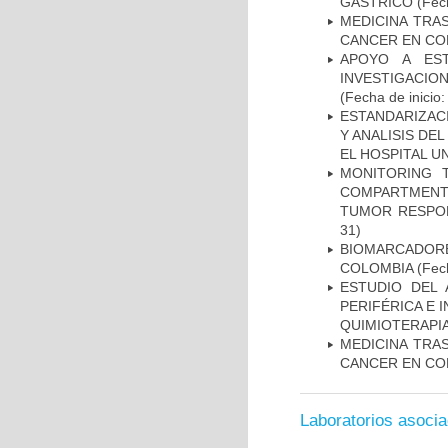
GÁSTRICO
(Fech
MEDICINA TRA
CANCER EN CO
APOYO A ES
INVESTIGACIO
(Fecha de inicio
ESTANDARIZAC
Y ANALISIS DE
EL HOSPITAL U
MONITORING 
COMPARTMENTS
TUMOR RESPO
31)
BIOMARCADOR
COLOMBIA
(Fech
ESTUDIO DEL
PERIFÉRICA E 
QUIMIOTERAPI
MEDICINA TRA
CANCER EN CO
Laboratorios asoci