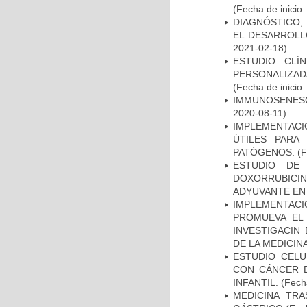
(Fecha de inicio
DIAGNÓSTICO,
EL DESARROLL
2021-02-18)
ESTUDIO CLÍ
PERSONALIZA
(Fecha de inicio
IMMUNOSENESC
2020-08-11)
IMPLEMENTACIÓ
ÚTILES PARA
PATÓGENOS.
(F
ESTUDIO DE
DOXORRUBICI
ADYUVANTE EN
IMPLEMENTAC
PROMUEVA EL 
INVESTIGACIN
DE LA MEDICIN
ESTUDIO CELU
CON CÁNCER 
INFANTIL.
(Fecha
MEDICINA TR