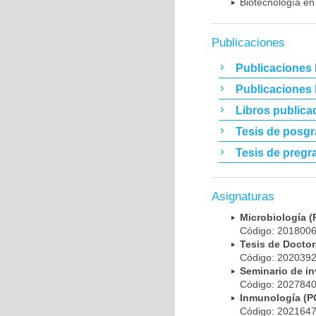
Biotecnología en
Publicaciones
Publicaciones 
Publicaciones
Libros publica
Tesis de posg
Tesis de pregr
Asignaturas
Microbiología
Código: 20180
Tesis de Doct
Código: 20203
Seminario de i
Código: 20278
Inmunología (
Código: 20216