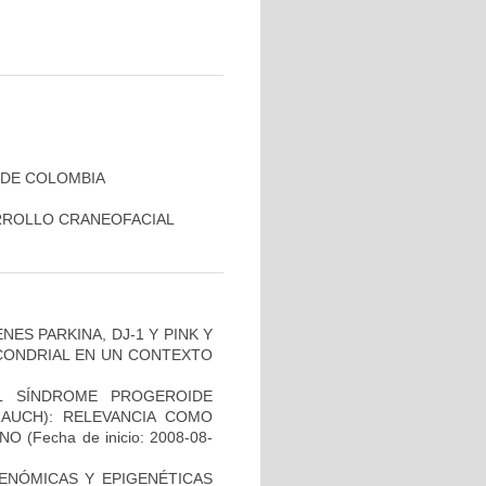
 DE COLOMBIA
RROLLO CRANEOFACIAL
ES PARKINA, DJ-1 Y PINK Y
OCONDRIAL EN UN CONTEXTO
L SÍNDROME PROGEROIDE
AUCH): RELEVANCIA COMO
ANO
(Fecha de inicio: 2008-08-
ENÓMICAS Y EPIGENÉTICAS