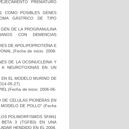
EJECIMIENTO PREMATURO
H1 COMO POSIBLES GENES
NOMA GÁSTRICO DE TIPO
L GEN DE LA PROGRANULINA
IANOS CON DEMENCIAS
RES DE APOLIPOPROTEÍNA E
RONAL
(Fecha de inicio: 2008-
NES DE LA OCSINUCLEINA Y
AL A NEUROTOXINAS EN UN
O EN EL MODELO MURINO DE
2014-05-27)
IEL
(Fecha de inicio: 2006-06-
TO DE CELULAS PIONERAS EN
 MODELO DE POLLO”
(Fecha
 LOS POLIMORFISMOS SFAN1
BETA 3 (TGFB3) EN UNA
ADAR HENDIDO EN EL 2006.