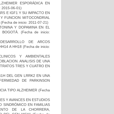
ZHEIMER ESPORÁDICA EN
: 2015-06-01)
S E IGF1 Y SU IMPACTO EN
 Y FUNCION MITOCONDRIAL
(Fecha de inicio: 2011-07-21)
TONINA Y DOPAMINA EN EL
 BOGOTÁ.
(Fecha de inicio:
 DESARROLLO DE ARCOS
HH14 A HH18
(Fecha de inicio:
LINICOS Y AMBIENTALES
BLACION. ANALISIS DE UNA
STRATOS TRES Y CUATRO EN
41H DEL GEN LRRK2 EN UNA
FERMEDAD DE PARKINSON
CIA TIPO ALZHEIMER
(Fecha
ES Y AVANCES EN ESTUDIOS
O SINDRÓMICO EN FAMILIAS
ENTO DE LA CHORRERA,