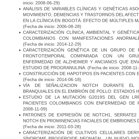
inicio: 2008-06-29)
ANÁLISIS DE VARIABLES CLÍNICAS Y GENÉTICAS AS
MOVIMIENTO, DEMENCIAS Y TRASTORNOS DEL AFEC
EN LA CLÍNICA EN BOGOTÁ: EFECTO DE MÚLTIPLES 
(Fecha de inicio: 2006-08-28)
CARACTERIZACIÓN CLÍNICA, AMBIENTAL Y GENÉTICA
COLOMBIANOS CON MANIFESTACIONES ANORMAL
(Fecha de inicio: 2014-12-29)
CARACTERIZACIÓN GENÉTICA DE UN GRUPO DE 
FRONTOTEMPORAL COMPARADA CON UN GRU
ENFERMEDAD DE ALZHEIMER Y ANCIANOS QUE EN
ESTUDIO DE PROGRANULINA.
(Fecha de inicio: 2008-11
CONSTRUCCIÓN DE HAPOTIPOS EN PACIENTES CON 
(Fecha de inicio: 2014-06-18)
VÍA DE SEÑALIZACION NOTCH DURANTE EL
BRANQUIALES EN EL EMBRIÓN DE POLLO: ESTADIOS H
ESTUDIO DE LA MUTACIÓN G2019S DEL GEN LR
PACIENTES COLOMBIANOS CON ENFERMEDAD DE 
2008-11-09)
PATRONES DE EXPRESIÓN DE NOTCH1, SERRATE2 
NOTCH EN PROMINENCIAS FACIALES DE EMBRIONES D
(Fecha de inicio: 2011-03-28)
CARACTERIZACIÓN DE CULTIVOS CELULARES DER
SÍNDROME PROGEROIDE NEONATAL, UN NUEVO MO