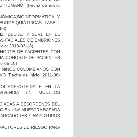
TO HUMANO.
(Fecha de inicio:
ÓMICA,BIOINFORMÁTICA Y
UROSIQUIÁTRICAS. FASE I:
-06)
2, DELTA1 Y SER1 EN EL
S FACIALES DE EMBRIONES
icio: 2013-03-18)
OHORTE DE PACIENTES CON
A COHORTE DE PACIENTES
06-06-10)
DE NIÑOS COLOMBIANOS CON
IVO
(Fecha de inicio: 2011-08-
OLIPOPROTEÍNA E EN LA
RVIVENCIA EN MODELOS
OCIADAS A DESORDENES DEL
TO EN UNA MUESTRA BASADA
 MARCADORES Y HAPLOTIPOS
E FACTORES DE RIESGO PARA