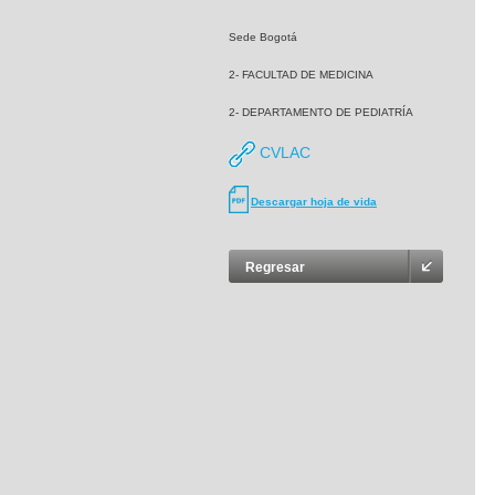
Sede Bogotá
2- FACULTAD DE MEDICINA
2- DEPARTAMENTO DE PEDIATRÍA
CVLAC
Descargar hoja de vida
Regresar