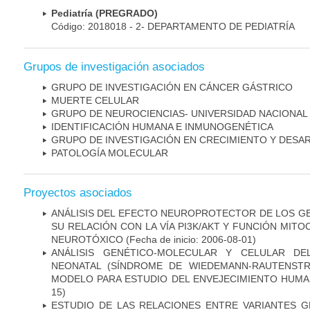
Pediatría (PREGRADO)
Código: 2018018 - 2- DEPARTAMENTO DE PEDIATRÍA
Grupos de investigación asociados
GRUPO DE INVESTIGACIÓN EN CÁNCER GÁSTRICO
MUERTE CELULAR
GRUPO DE NEUROCIENCIAS- UNIVERSIDAD NACIONAL
IDENTIFICACIÓN HUMANA E INMUNOGENÉTICA
GRUPO DE INVESTIGACIÓN EN CRECIMIENTO Y DESA
PATOLOGÍA MOLECULAR
Proyectos asociados
ANÁLISIS DEL EFECTO NEUROPROTECTOR DE LOS GEN
SU RELACIÓN CON LA VÍA PI3K/AKT Y FUNCIÓN MIT
NEUROTÓXICO
(Fecha de inicio: 2006-08-01)
ANÁLISIS GENÉTICO-MOLECULAR Y CELULAR DE
NEONATAL (SÍNDROME DE WIEDEMANN-RAUTENSTR
MODELO PARA ESTUDIO DEL ENVEJECIMIENTO HUM
15)
ESTUDIO DE LAS RELACIONES ENTRE VARIANTES G