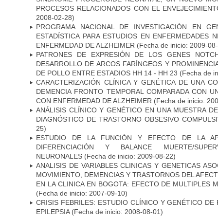
PROCESOS RELACIONADOS CON EL ENVEJECIMIEN
2008-02-28)
PROGRAMA NACIONAL DE INVESTIGACIÓN EN GEN
ESTADÍSTICA PARA ESTUDIOS EN ENFERMEDADES NE
ENFERMEDAD DE ALZHEIMER
(Fecha de inicio: 2009-08
PATRONES DE EXPRESIÓN DE LOS GENES NOTCH
DESARROLLO DE ARCOS FARÍNGEOS Y PROMINENCIA
DE POLLO ENTRE ESTADIOS HH 14 - HH 23
(Fecha de in
CARACTERIZACIÓN CLÍNICA Y GENÉTICA DE UNA C
DEMENCIA FRONTO TEMPORAL COMPARADA CON UN
CON ENFERMEDAD DE ALZHEIMER
(Fecha de inicio: 20
ANÁLISIS CLÍNICO Y GENÉTICO EN UNA MUESTRA 
DIAGNÓSTICO DE TRASTORNO OBSESIVO COMPULS
25)
ESTUDIO DE LA FUNCIÓN Y EFECTO DE LA AP
DIFERENCIACIÓN Y BALANCE MUERTE/SUPE
NEURONALES
(Fecha de inicio: 2009-08-22)
ANALISIS DE VARIABLES CLINICAS Y GENETICAS AS
MOVIMIENTO, DEMENCIAS Y TRASTORNOS DEL AFEC
EN LA CLINICA EN BOGOTA: EFECTO DE MULTIPLES
(Fecha de inicio: 2007-09-10)
CRISIS FEBRILES: ESTUDIO CLÍNICO Y GENÉTICO D
EPILEPSIA
(Fecha de inicio: 2008-08-01)