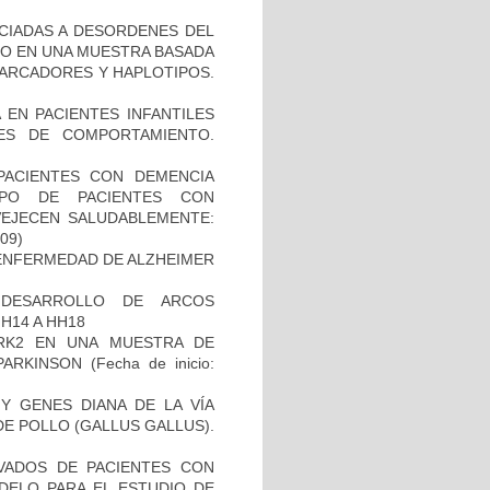
OCIADAS A DESORDENES DEL
TO EN UNA MUESTRA BASADA
MARCADORES Y HAPLOTIPOS.
 EN PACIENTES INFANTILES
ES DE COMPORTAMIENTO.
PACIENTES CON DEMENCIA
PO DE PACIENTES CON
VEJECEN SALUDABLEMENTE:
-09)
ENFERMEDAD DE ALZHEIMER
 DESARROLLO DE ARCOS
H14 A HH18
RK2 EN UNA MUESTRA DE
PARKINSON
(Fecha de inicio:
Y GENES DIANA DE LA VÍA
E POLLO (GALLUS GALLUS).
IVADOS DE PACIENTES CON
DELO PARA EL ESTUDIO DE