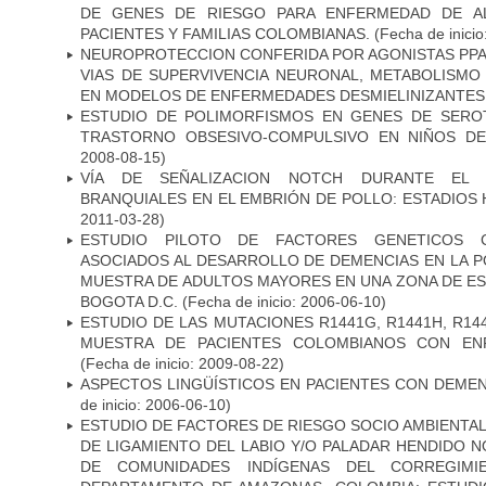
DE GENES DE RIESGO PARA ENFERMEDAD DE AL
PACIENTES Y FAMILIAS COLOMBIANAS.
(Fecha de inicio
NEUROPROTECCION CONFERIDA POR AGONISTAS PPAR
VIAS DE SUPERVIVENCIA NEURONAL, METABOLISMO
EN MODELOS DE ENFERMEDADES DESMIELINIZANTES
ESTUDIO DE POLIMORFISMOS EN GENES DE SERO
TRASTORNO OBSESIVO-COMPULSIVO EN NIÑOS DE
2008-08-15)
VÍA DE SEÑALIZACION NOTCH DURANTE EL
BRANQUIALES EN EL EMBRIÓN DE POLLO: ESTADIOS 
2011-03-28)
ESTUDIO PILOTO DE FACTORES GENETICOS C
ASOCIADOS AL DESARROLLO DE DEMENCIAS EN LA PO
MUESTRA DE ADULTOS MAYORES EN UNA ZONA DE E
BOGOTA D.C.
(Fecha de inicio: 2006-06-10)
ESTUDIO DE LAS MUTACIONES R1441G, R1441H, R14
MUESTRA DE PACIENTES COLOMBIANOS CON EN
(Fecha de inicio: 2009-08-22)
ASPECTOS LINGÜÍSTICOS EN PACIENTES CON DEMEN
de inicio: 2006-06-10)
ESTUDIO DE FACTORES DE RIESGO SOCIO AMBIENTAL
DE LIGAMIENTO DEL LABIO Y/O PALADAR HENDIDO N
DE COMUNIDADES INDÍGENAS DEL CORREGIMI