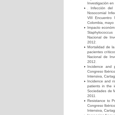
Investigación en
. Infección del
Nosocomial Infec
VIII Encuentro 
Colombia, mayo 
Impacto económic
Staphylococcus
Nacional de Inv
2012.
Mortalidad de la
pacientes crítico
Nacional de Inv
2012.
Incidence and p
Congreso Ibérico
Intensiva, Carta
Incidence and ri
patients in the
Sociedades de M
2011.
Resistance to Ps
Congreso Ibérico
Intensiva, Carta