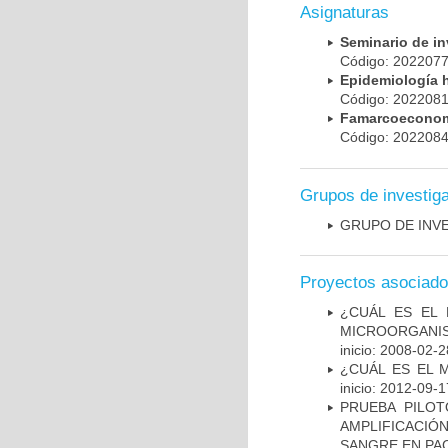
Asignaturas
Seminario de i
Código: 20220
Epidemiología 
Código: 20220
Famarcoeconomí
Código: 20220
Grupos de investig
GRUPO DE INV
Proyectos asociad
¿CUÁL ES EL 
MICROORGANIS
inicio: 2008-02-2
¿CUÁL ES EL 
inicio: 2012-09-1
PRUEBA PILOT
AMPLIFICACIÓ
SANGRE EN PAC