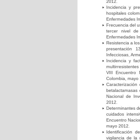
2012.
Incidencia y pr
hospitales colom
Enfermedades In
Frecuencia del u
tercer nivel d
Enfermedades In
Resistencia a lo
presentación 1
Infecciosas, Arm
Incidencia y fa
multirresistente
VIII Encuentro 
Colombia, mayo 
Caracterización 
betalactamasas 
Nacional de Inv
2012.
Determinantes de
cuidados intens
Encuentro Nacion
mayo 2012.
Identificación
vigilancia de la