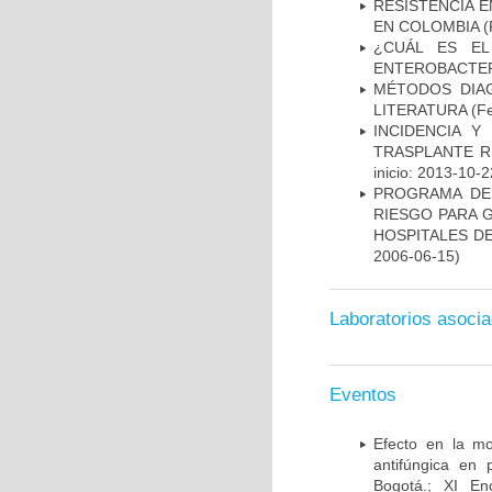
RESISTENCIA 
EN COLOMBIA
(
¿CUÁL ES EL
ENTEROBACTER
MÉTODOS DIAG
LITERATURA
(Fe
INCIDENCIA Y
TRASPLANTE R
inicio: 2013-10-2
PROGRAMA DE 
RIESGO PARA 
HOSPITALES DE
2006-06-15)
Laboratorios asoci
Eventos
Efecto en la mo
antifúngica en 
Bogotá.; XI En