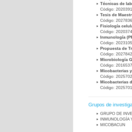
Técnicas de la
Código: 20203
Tesis de Maest
Código: 20278
Fisiología cel
Código: 20203
Inmunología (
Código: 20231
Propuesta de T
Código: 20278
Microbiología 
Código: 20165
Micobacterias 
Código: 20257
Micobacterias 
Código: 20257
Grupos de investig
GRUPO DE INV
INMUNOLOGÍA 
MICOBAC­UN