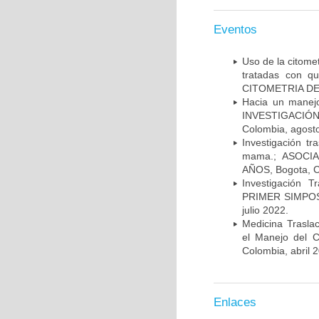
Eventos
Uso de la citome
tratadas con 
CITOMETRIA DE 
Hacia un manej
INVESTIGACIÓN
Colombia, agost
Investigación t
mama.; ASOCI
AÑOS, Bogota, C
Investigación 
PRIMER SIMPOS
julio 2022.
Medicina Trasla
el Manejo del
Colombia, abril 
Enlaces