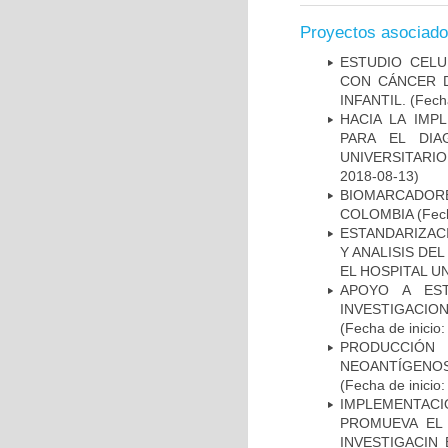
Proyectos asociad
ESTUDIO CELU
CON CÁNCER 
INFANTIL.
(Fecha
HACIA LA IMP
PARA EL DIA
UNIVERSITARIO
2018-08-13)
BIOMARCADOR
COLOMBIA
(Fech
ESTANDARIZAC
Y ANALISIS DE
EL HOSPITAL U
APOYO A ES
INVESTIGACIO
(Fecha de inicio
PRODUCCIÓN 
NEOANTÍGENOS
(Fecha de inicio
IMPLEMENTAC
PROMUEVA EL 
INVESTIGACIN