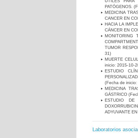
ÚTILES PARA
PATÓGENOS.
(F
MEDICINA TRA
CANCER EN CO
HACIA LA IMPL
CÁNCER EN CO
MONITORING 
COMPARTMENTS
TUMOR RESPO
31)
MUERTE CELUL
inicio: 2015-10-2
ESTUDIO CLÍ
PERSONALIZA
(Fecha de inicio
MEDICINA TR
GÁSTRICO
(Fech
ESTUDIO DE
DOXORRUBICI
ADYUVANTE EN
Laboratorios asoci