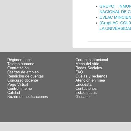
GRUPO INMUN
NACIONAL DE 
CVLAC MINCIEN
(GrupLAC COL
LA UNIVERSIDA
Régimen Legal
Correo institucional
Talento humano
Mapa del sitio
Contratación
Redes Sociales
Ofertas de empleo
FAQ
Rendición de cuentas
Quejas y reclamos
Concurso docente
Atención en línea
Pago Virtual
Encuesta
Control interno
Contáctenos
Calidad
Estadísticas
Buzón de notificaciones
Glosario