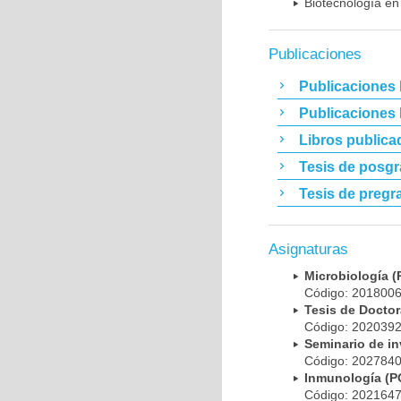
Biotecnología en
Publicaciones
Publicaciones 
Publicaciones
Libros publica
Tesis de posg
Tesis de pregr
Asignaturas
Microbiología
Código: 20180
Tesis de Doct
Código: 20203
Seminario de i
Código: 20278
Inmunología (
Código: 20216