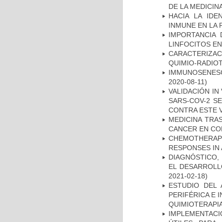
DE LA MEDICIN
HACIA LA IDE
INMUNE EN LA
IMPORTANCIA 
LINFOCITOS EN
CARACTERIZAC
QUIMIO-RADIO
IMMUNOSENESC
2020-08-11)
VALIDACIÓN IN
SARS-COV-2 S
CONTRA ESTE 
MEDICINA TRA
CANCER EN CO
CHEMOTHERAPY
RESPONSES IN 
DIAGNÓSTICO,
EL DESARROLL
2021-02-18)
ESTUDIO DEL
PERIFÉRICA E 
QUIMIOTERAPI
IMPLEMENTACIÓ