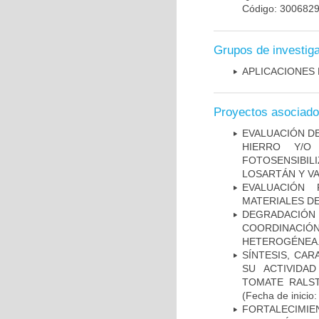
Código: 300682
Grupos de investig
APLICACIONES
Proyectos asociad
EVALUACIÓN D
HIERRO Y/O
FOTOSENSIBI
LOSARTÁN Y V
EVALUACIÓN
MATERIALES D
DEGRADACIÓN 
COORDINACIÓN
HETEROGÉNEA
SÍNTESIS, CA
SU ACTIVIDA
TOMATE RALST
(Fecha de inicio
FORTALECIMI