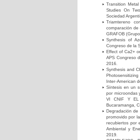
Transition Meta
Studies On Two
Sociedad Argenti
Triamtereno com
comparación de 
GRAFOB (Grupo Ar
Synthesis of Az
Congreso de la S
Effect of Ca2+ on
APS Congreso de
2016.
Synthesis and C
Photosensitizing
Inter-American d
Síntesis en un 
por microondas
VI CNIF Y EL
Bucaramanga, Co
Degradación de 
promovido por la
recubiertos por 
Ambiental y Ene
2019.