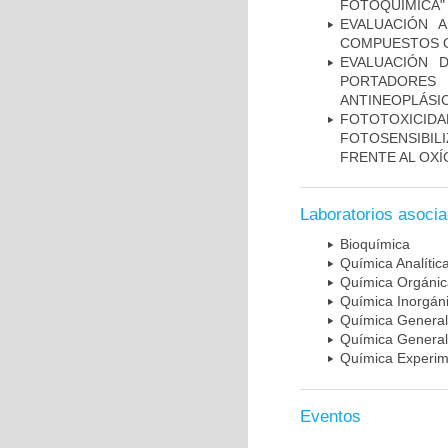
FOTOQUÍMICA
EVALUACIÓN A
COMPUESTOS O
EVALUACIÓN 
PORTADORES 
ANTINEOPLÁSI
FOTOTOXIC
FOTOSENSIBI
FRENTE AL OXÍ
Laboratorios asoci
Bioquímica
Química Analític
Química Orgánic
Química Inorgán
Química General 
Química General 
Química Experim
Eventos