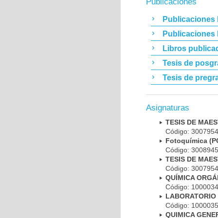
Publicaciones
Publicaciones 
Publicaciones
Libros publica
Tesis de posg
Tesis de pregr
Asignaturas
TESIS DE MAE
Código: 300795
Fotoquímica (
Código: 300894
TESIS DE MAE
Código: 300795
QUÍMICA ORGÁ
Código: 100003
LABORATORIO 
Código: 100003
QUIMICA GENE