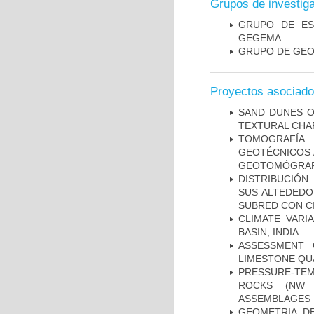
Grupos de investig
GRUPO DE ES
GEGEMA
GRUPO DE GEO
Proyectos asociad
SAND DUNES O
TEXTURAL CHA
TOMOGRAFÍA
GEOTÉCNICOS 
GEOTOMÓGRA
DISTRIBUCIÓN
SUS ALTEDEDO
SUBRED CON C
CLIMATE VARI
BASIN, INDIA
ASSESSMENT 
LIMESTONE QU
PRESSURE-TE
ROCKS (NW 
ASSEMBLAGES
GEOMETRIA D