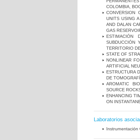
PERMANENTES
COLOMBIA, BO
CONVERSION 
UNITS USING 
AND DALAN CA
GAS RESERVOIR
ESTIMACIÓN
SUBDUCCIÓN 
TERRITORIO DE
STATE OF STR
NONLINEAR FO
ARTIFICIAL N
ESTRUCTURA D
DE TOMOGRAFÍA
AROMATIC BI
SOURCE ROCKS
ENHANCING TIM
ON INSTANTAN
Laboratorios asoci
Instrumentación 