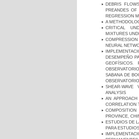
DEBRIS FLOWS
PREANDES OF 
REGRESSION 
A METHODOLOGY
CRITICAL UN
MIXTURES UND
COMPRESSION R
NEURAL NETWO
IMPLEMENTAC
DESEMPEÑO PA
GEOFÍSICOS.
OBSERVATORIO
SABANA DE BOG
OBSERVATORIO
SHEAR-WAVE 
ANALYSIS
AN APPROACH 
CORRELATION 
COMPOSITION
PROVINCE, CHI
ESTUDIOS DE L
PARA ESTUDIO
IMPLEMENTA