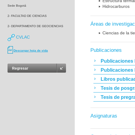
Estructura terma
Sede Bogotá
Hidrocarburos
2- FACULTAD DE CIENCIAS
Áreas de investigac
2- DEPARTAMENTO DE GEOCIENCIAS
Ciencias de la t
CVLAC
Publicaciones
Descargar hoja de vida
Publicaciones 
Regresar
Publicaciones
Libros publica
Tesis de posg
Tesis de pregr
Asignaturas