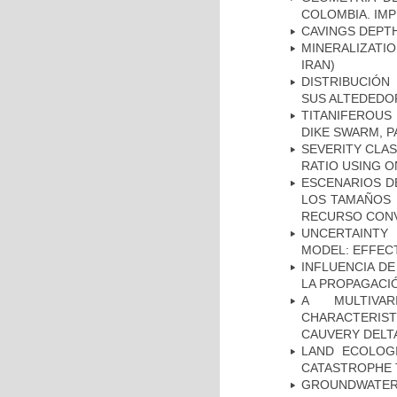
COLOMBIA. IMP
CAVINGS DEPTH
MINERALIZATIO
IRAN)
DISTRIBUCIÓN
SUS ALTEDEDOR
TITANIFEROUS
DIKE SWARM, 
SEVERITY CLAS
RATIO USING O
ESCENARIOS D
LOS TAMAÑOS 
RECURSO CONV
UNCERTAINTY 
MODEL: EFFECT
INFLUENCIA D
LA PROPAGACI
A MULTIVAR
CHARACTERIST
CAUVERY DELTA
LAND ECOLOG
CATASTROPHE
GROUNDWATE