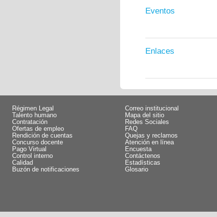
Eventos
Enlaces
Régimen Legal
Correo institucional
Talento humano
Mapa del sitio
Contratación
Redes Sociales
Ofertas de empleo
FAQ
Rendición de cuentas
Quejas y reclamos
Concurso docente
Atención en línea
Pago Virtual
Encuesta
Control interno
Contáctenos
Calidad
Estadísticas
Buzón de notificaciones
Glosario