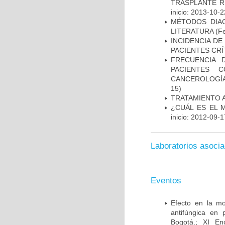
TRASPLANTE R
inicio: 2013-10-2
MÉTODOS DIAG
LITERATURA
(Fe
INCIDENCIA DE
PACIENTES CR
FRECUENCIA 
PACIENTES 
CANCEROLOGÍA
15)
TRATAMIENTO 
¿CUÁL ES EL 
inicio: 2012-09-1
Laboratorios asoci
Eventos
Efecto en la mo
antifúngica en 
Bogotá.; XI En