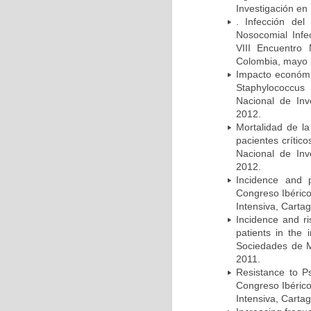
Investigación en
. Infección del
Nosocomial Infec
VIII Encuentro 
Colombia, mayo 
Impacto económic
Staphylococcus
Nacional de Inv
2012.
Mortalidad de la
pacientes crítico
Nacional de Inv
2012.
Incidence and p
Congreso Ibérico
Intensiva, Carta
Incidence and ri
patients in the
Sociedades de M
2011.
Resistance to Ps
Congreso Ibérico
Intensiva, Carta