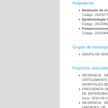
Asignaturas
Seminario de i
Código: 20220
Epidemiología 
Código: 20220
Famarcoeconomí
Código: 20220
Grupos de investig
GRUPO DE INV
Proyectos asociad
INCIDENCIA 
CRÍTICAMENT
HOSPITALES D
FRECUENCIA D
DE ENTEROBAC
inicio: 2010-09-2
INCIDENCIA 
UNIDADES DE 