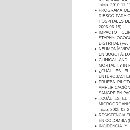
inicio: 2010-11-1
PROGRAMA DE 
RIESGO PARA 
HOSPITALES DE
2006-06-15)
IMPACTO CL
STAPHYLOCOCCU
DISTRITAL
(Fech
NEUMONÍA VIRA
EN BOGOTÁ. D.
CLINICAL AND
MORTALITY IN 
¿CUÁL ES EL
ENTEROBACTER
PRUEBA PILOT
AMPLIFICACIÓ
SANGRE EN PAC
¿CUÁL ES EL 
MICROORGANIS
inicio: 2008-02-2
RESISTENCIA 
EN COLOMBIA
(
INCIDENCIA Y