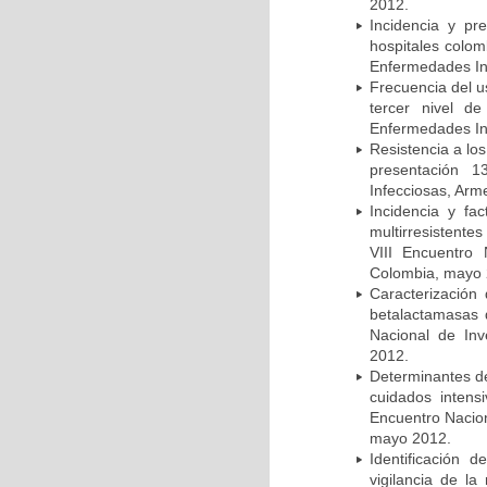
2012.
Incidencia y pr
hospitales colom
Enfermedades In
Frecuencia del u
tercer nivel d
Enfermedades In
Resistencia a lo
presentación 1
Infecciosas, Arm
Incidencia y fa
multirresistente
VIII Encuentro 
Colombia, mayo 
Caracterización 
betalactamasas 
Nacional de Inv
2012.
Determinantes de
cuidados intens
Encuentro Nacion
mayo 2012.
Identificación
vigilancia de la