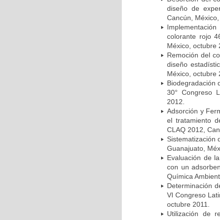
diseño de expe
Cancún, México,
Implementación
colorante rojo
México, octubre 
Remoción del col
diseño estadíst
México, octubre 
Biodegradación 
30° Congreso L
2012.
Adsorción y Ferm
el tratamiento 
CLAQ 2012, Canc
Sistematización
Guanajuato, Méx
Evaluación de la
con un adsorben
Química Ambienta
Determinación de
VI Congreso Lati
octubre 2011.
Utilización de