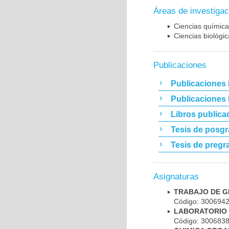
Áreas de investigac
Ciencias químic
Ciencias biológi
Publicaciones
Publicaciones 
Publicaciones
Libros publica
Tesis de posg
Tesis de pregr
Asignaturas
TRABAJO DE G
Código: 300694
LABORATORIO 
Código: 300683