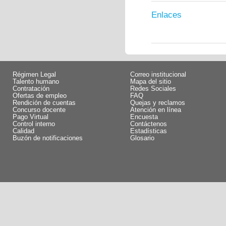
Enlaces
Régimen Legal
Correo institucional
Talento humano
Mapa del sitio
Contratación
Redes Sociales
Ofertas de empleo
FAQ
Rendición de cuentas
Quejas y reclamos
Concurso docente
Atención en línea
Pago Virtual
Encuesta
Control interno
Contáctenos
Calidad
Estadísticas
Buzón de notificaciones
Glosario