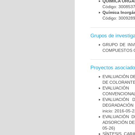
QUIMICA ORGA
Código: 300853
Química Inorg
Código: 300928
Grupos de investig
GRUPO DE INV
COMPUESTOS O
Proyectos asociad
EVALUACIÓN D
DE COLORANTE
EVALUACIÓN
CONVENCIONAL
EVALUACIÓN 
DEGRADACIÓN 
inicio: 2016-05-2
EVALUACIÓN D
ADSORCIÓN DE
05-26)
SÍNTESIS, CA