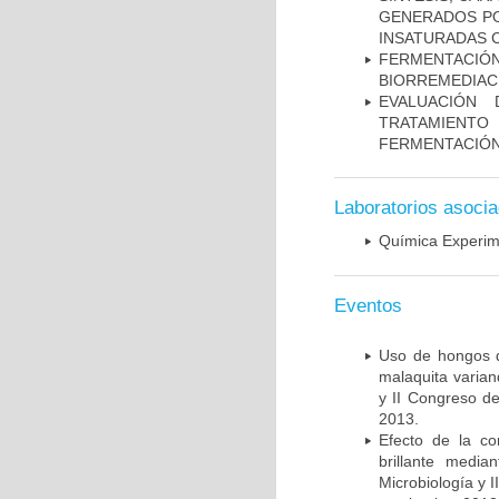
GENERADOS PO
INSATURADAS 
FERMENTACI
BIORREMEDIACI
EVALUACIÓN 
TRATAMIENT
FERMENTACIÓN
Laboratorios asoci
Química Experim
Eventos
Uso de hongos d
malaquita varian
y II Congreso de
2013.
Efecto de la co
brillante medi
Microbiología y 