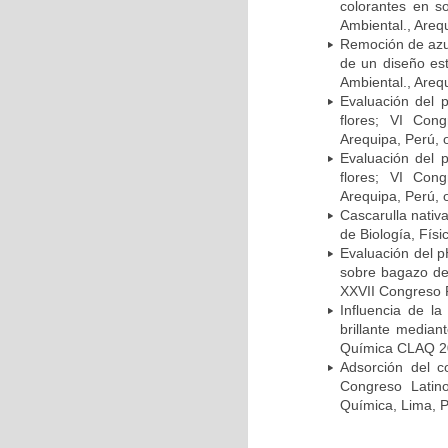
colorantes en s
Ambiental., Areq
Remoción de azul
de un diseño est
Ambiental., Areq
Evaluación del 
flores; VI Con
Arequipa, Perú, 
Evaluación del 
flores; VI Con
Arequipa, Perú, 
Cascarulla nativ
de Biología, Fís
Evaluación del p
sobre bagazo d
XXVII Congreso 
Influencia de l
brillante media
Química CLAQ 20
Adsorción del c
Congreso Lati
Química, Lima, P