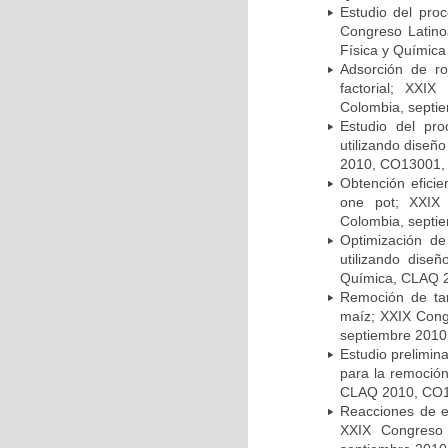
Estudio del pro
Congreso Latino
Física y Química 
Adsorción de ro
factorial; XXI
Colombia, septi
Estudio del pr
utilizando dise
2010, CO13001, 
Obtención eficie
one pot; XXIX
Colombia, septi
Optimización de
utilizando dise
Química, CLAQ 2
Remoción de tar
maíz; XXIX Con
septiembre 2010
Estudio prelimina
para la remoció
CLAQ 2010, CO13
Reacciones de es
XXIX Congreso