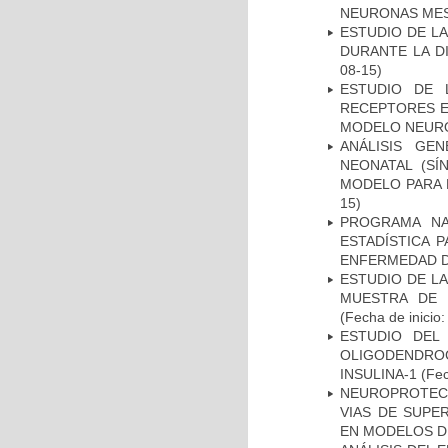
NEURONAS ME
ESTUDIO DE L
DURANTE LA D
08-15)
ESTUDIO DE 
RECEPTORES E
MODELO NEUR
ANÁLISIS GE
NEONATAL (S
MODELO PARA 
15)
PROGRAMA NA
ESTADÍSTICA 
ENFERMEDAD D
ESTUDIO DE LA
MUESTRA DE 
(Fecha de inicio
ESTUDIO DEL
OLIGODENDRO
INSULINA-1
(Fec
NEUROPROTECC
VIAS DE SUPE
EN MODELOS D