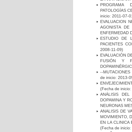
PROGRAMA D
PATOLOGÍAS C
inicio: 2011-07-0
EVALUACION N
AGONISTA DE
ENFERMEDAD D
ESTUDIO DE 
PACIENTES C
2008-11-09)
EVALUACIÓN DE
FUSIÓN Y F
DOPAMINÉRGIC
--MUTACIONES 
de inicio: 2013-0
ENVEJECIMIE
(Fecha de inicio
ANÁLISIS DEL
DOPAMINA Y RO
NEURONAS ME
ANALISIS DE V
MOVIMIENTO, 
EN LA CLINIC
(Fecha de inicio