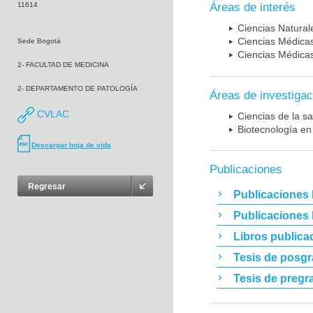
11614
Áreas de interés
Ciencias Naturale
Ciencias Médicas
Sede Bogotá
Ciencias Médicas
2- FACULTAD DE MEDICINA
2- DEPARTAMENTO DE PATOLOGÍA
Áreas de investigac
CVLAC
Ciencias de la sa
Biotecnología en
Descargar hoja de vida
Publicaciones
Regresar
Publicaciones 
Publicaciones
Libros publica
Tesis de posg
Tesis de pregr