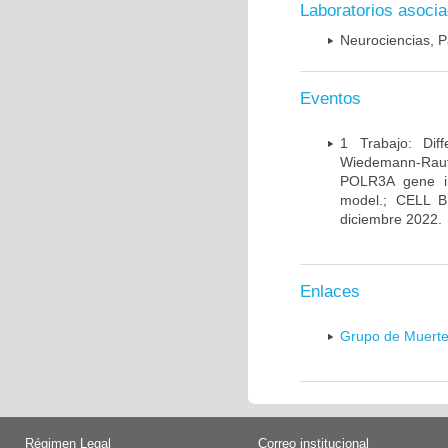
Laboratorios asoci
Neurociencias, P
Eventos
1 Trabajo: Diff
Wiedemann-Rauten
POLR3A gene in
model.; CELL 
diciembre 2022.
Enlaces
Grupo de Muerte
Régimen Legal
Correo institucional