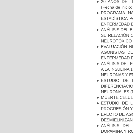
20 AÑOS DEL 
(Fecha de inicio
PROGRAMA NA
ESTADÍSTICA 
ENFERMEDAD D
ANÁLISIS DEL 
SU RELACIÓN C
NEUROTÓXICO
EVALUACIÓN N
AGONISTAS D
ENFERMEDAD D
ANÁLISIS DEL 
A LA INSULINA 
NEURONAS Y E
ESTUDIO DE 
DIFERENCIA
NEURONALES
(
MUERTE CELU
ESTUDIO DE LA
PROGRESIÓN Y
EFECTO DE AG
DESMIELINIZA
ANÁLISIS DEL
DOPAMINA Y RO