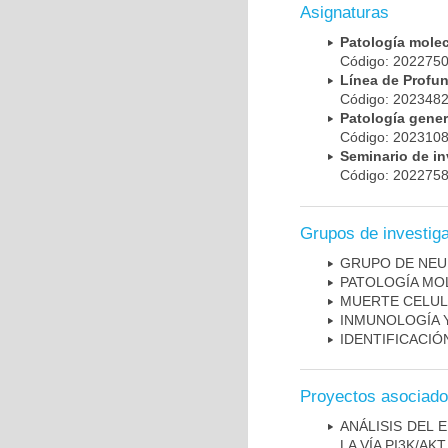
Asignaturas
Patología mole
Código: 20227
Línea de Prof
Código: 20234
Patología gene
Código: 20231
Seminario de i
Código: 20227
Grupos de investig
GRUPO DE NEU
PATOLOGÍA MO
MUERTE CELU
INMUNOLOGÍA 
IDENTIFICACI
Proyectos asociad
ANÁLISIS DEL
LA VÍA PI3K/A