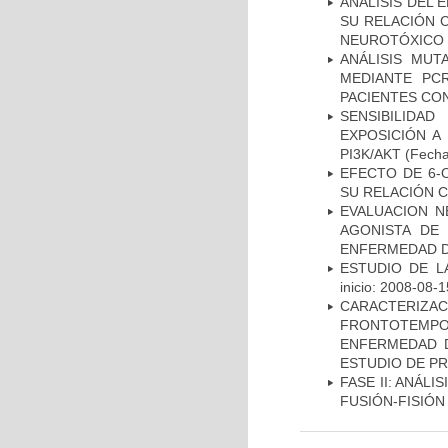
ANÁLISIS DEL 
SU RELACIÓN C
NEUROTÓXICO
ANÁLISIS MUT
MEDIANTE PC
PACIENTES CON
SENSIBILIDA
EXPOSICIÓN A
PI3K/AKT
(Fecha 
EFECTO DE 6-
SU RELACIÓN CO
EVALUACION N
AGONISTA DE
ENFERMEDAD D
ESTUDIO DE LA
inicio: 2008-08-1
CARACTERIZA
FRONTOTEMP
ENFERMEDAD D
ESTUDIO DE P
FASE II: ANÁLI
FUSIÓN-FISIÓN