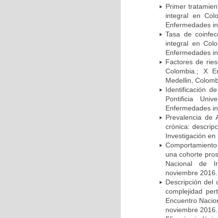
Primer tratamie
integral en Co
Enfermedades inf
Tasa de coinfec
integral en Co
Enfermedades inf
Factores de rie
Colombia.; X E
Medellin, Colomb
Identificación d
Pontificia Uni
Enfermedades inf
Prevalencia de 
crónica: descrip
Investigación en
Comportamiento 
una cohorte pros
Nacional de In
noviembre 2016.
Descripción del 
complejidad per
Encuentro Nacion
noviembre 2016.