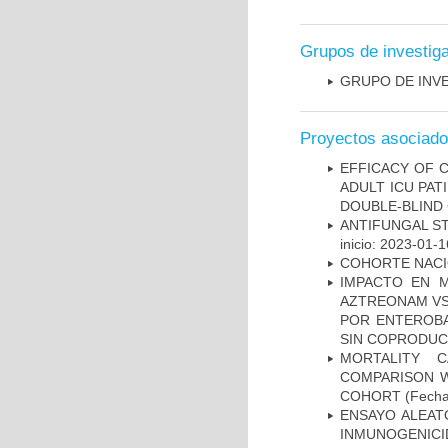
Grupos de investig
GRUPO DE INV
Proyectos asociad
EFFICACY OF C
ADULT ICU PAT
DOUBLE-BLIND 
ANTIFUNGAL S
inicio: 2023-01-1
COHORTE NACIO
IMPACTO EN M
AZTREONAM VS 
POR ENTEROB
SIN COPRODUC
MORTALITY 
COMPARISON W
COHORT
(Fecha
ENSAYO ALEATO
INMUNOGENICID