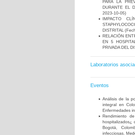
PARA LA PRE
DURANTE EL D
2023-10-05)
IMPACTO CL
STAPHYLOCOCCU
DISTRITAL
(Fech
RELACIÓN ENTR
EN 5 HOSPITA
PRIVADA DEL DI
Laboratorios asoci
Eventos
Análisis de la p
integral en Co
Enfermedades inf
Rendimiento de
hospitalizados¿ 
Bogotá, Colomb
infecciosas, Med