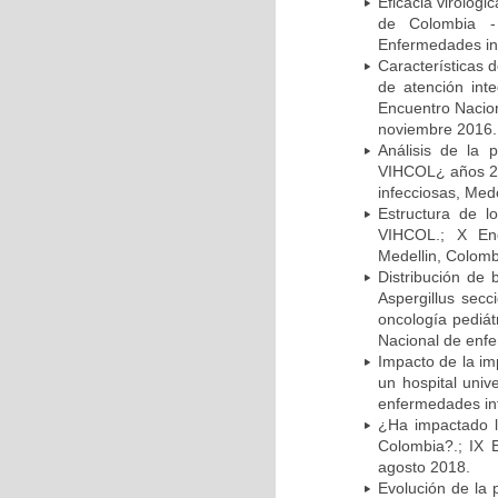
Eficacia virológi
de Colombia -
Enfermedades inf
Características 
de atención in
Encuentro Nacion
noviembre 2016.
Análisis de la
VIHCOL¿ años 20
infecciosas, Med
Estructura de 
VIHCOL.; X Enc
Medellin, Colomb
Distribución de 
Aspergillus secc
oncología pediát
Nacional de enfe
Impacto de la im
un hospital univ
enfermedades inf
¿Ha impactado l
Colombia?.; IX 
agosto 2018.
Evolución de la 