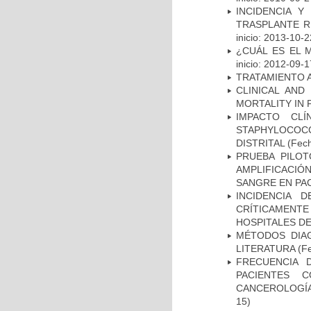
INCIDENCIA Y
TRASPLANTE R
inicio: 2013-10-2
¿CUÁL ES EL 
inicio: 2012-09-1
TRATAMIENTO 
CLINICAL AND
MORTALITY IN 
IMPACTO CL
STAPHYLOCOCCU
DISTRITAL
(Fech
PRUEBA PILOT
AMPLIFICACIÓ
SANGRE EN PAC
INCIDENCIA 
CRÍTICAMENT
HOSPITALES D
MÉTODOS DIAG
LITERATURA
(Fe
FRECUENCIA 
PACIENTES 
CANCEROLOGÍA
15)