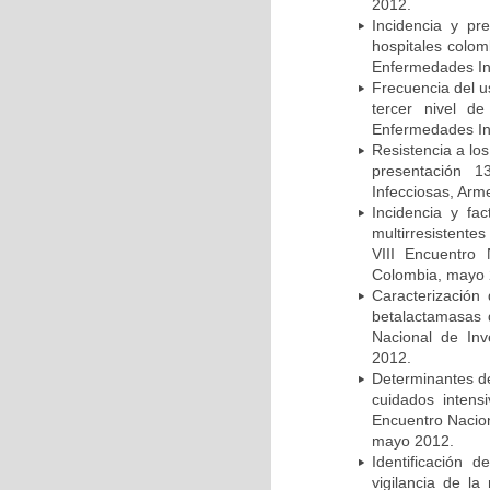
2012.
Incidencia y pr
hospitales colom
Enfermedades In
Frecuencia del u
tercer nivel d
Enfermedades In
Resistencia a lo
presentación 1
Infecciosas, Arm
Incidencia y fa
multirresistente
VIII Encuentro 
Colombia, mayo 
Caracterización 
betalactamasas 
Nacional de Inv
2012.
Determinantes de
cuidados intens
Encuentro Nacion
mayo 2012.
Identificación
vigilancia de la