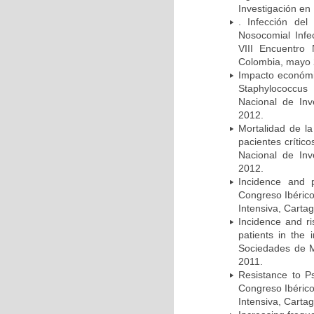
Investigación en
. Infección del
Nosocomial Infec
VIII Encuentro 
Colombia, mayo 
Impacto económic
Staphylococcus
Nacional de Inv
2012.
Mortalidad de la
pacientes crítico
Nacional de Inv
2012.
Incidence and p
Congreso Ibérico
Intensiva, Carta
Incidence and ri
patients in the
Sociedades de M
2011.
Resistance to Ps
Congreso Ibérico
Intensiva, Carta