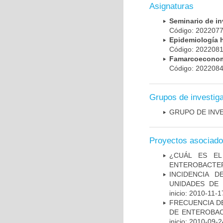
Asignaturas
Seminario de i
Código: 20220
Epidemiología 
Código: 20220
Famarcoeconomí
Código: 20220
Grupos de investig
GRUPO DE INV
Proyectos asociad
¿CUÁL ES EL
ENTEROBACTER
INCIDENCIA 
UNIDADES DE 
inicio: 2010-11-1
FRECUENCIA D
DE ENTEROBAC
inicio: 2010-09-2