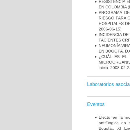
RESISTENCIA 
EN COLOMBIA
(
PROGRAMA DE 
RIESGO PARA 
HOSPITALES DE
2006-06-15)
INCIDENCIA DE
PACIENTES CR
NEUMONÍA VIRA
EN BOGOTÁ. D.
¿CUÁL ES EL 
MICROORGANIS
inicio: 2008-02-2
Laboratorios asoci
Eventos
Efecto en la mo
antifúngica en 
Bogotá.; XI En