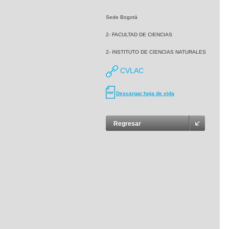
Sede Bogotá
2- FACULTAD DE CIENCIAS
2- INSTITUTO DE CIENCIAS NATURALES
CVLAC
Descargar hoja de vida
Regresar