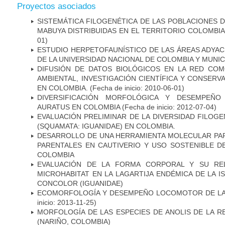
Proyectos asociados
SISTEMÁTICA FILOGENÉTICA DE LAS POBLACIONES 
MABUYA DISTRIBUIDAS EN EL TERRITORIO COLOMB
01)
ESTUDIO HERPETOFAUNÍSTICO DE LAS ÁREAS ADYAC
DE LA UNIVERSIDAD NACIONAL DE COLOMBIA Y MUNIC
DIFUSIÓN DE DATOS BIOLÓGICOS EN LA RED CO
AMBIENTAL, INVESTIGACIÓN CIENTÍFICA Y CONSERV
EN COLOMBIA.
(Fecha de inicio: 2010-06-01)
DIVERSIFICACIÓN MORFOLÓGICA Y DESEMPEÑ
AURATUS EN COLOMBIA
(Fecha de inicio: 2012-07-04)
EVALUACIÓN PRELIMINAR DE LA DIVERSIDAD FILOGE
(SQUAMATA: IGUANIDAE) EN COLOMBIA.
DESARROLLO DE UNA HERRAMIENTA MOLECULAR PAR
PARENTALES EN CAUTIVERIO Y USO SOSTENIBLE 
COLOMBIA
EVALUACIÓN DE LA FORMA CORPORAL Y SU RE
MICROHABITAT EN LA LAGARTIJA ENDÉMICA DE LA I
CONCOLOR (IGUANIDAE)
ECOMORFOLOGÍA Y DESEMPEÑO LOCOMOTOR DE LA
inicio: 2013-11-25)
MORFOLOGÍA DE LAS ESPECIES DE ANOLIS DE LA R
(NARIÑO, COLOMBIA)