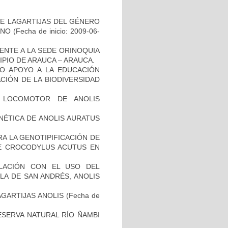
DE LAGARTIJAS DEL GÉNERO
IANO
(Fecha de inicio: 2009-06-
ENTE A LA SEDE ORINOQUIA
IPIO DE ARAUCA – ARAUCA.
MO APOYO A LA EDUCACIÓN
ACIÓN DE LA BIODIVERSIDAD
O LOCOMOTOR DE ANOLIS
NÉTICA DE ANOLIS AURATUS
A LA GENOTIPIFICACIÓN DE
DE CROCODYLUS ACUTUS EN
LACIÓN CON EL USO DEL
SLA DE SAN ANDRÉS, ANOLIS
GARTIJAS ANOLIS
(Fecha de
ESERVA NATURAL RÍO ÑAMBI