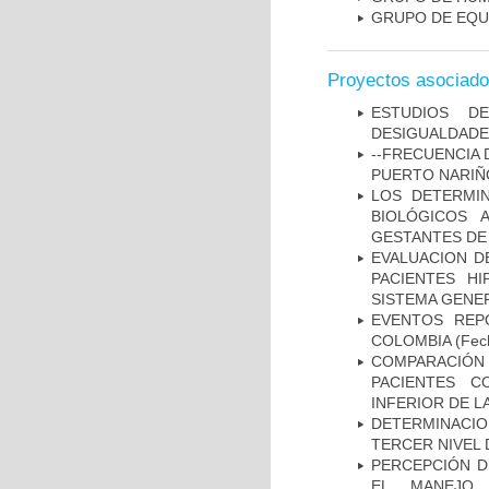
GRUPO DE EQU
Proyectos asociad
ESTUDIOS D
DESIGUALDADE
--FRECUENCIA 
PUERTO NARI
LOS DETERMI
BIOLÓGICOS 
GESTANTES DE
EVALUACION DE
PACIENTES HI
SISTEMA GENER
EVENTOS REPO
COLOMBIA
(Fec
COMPARACIÓN
PACIENTES C
INFERIOR DE L
DETERMINACION
TERCER NIVEL 
PERCEPCIÓN D
EL MANEJO 