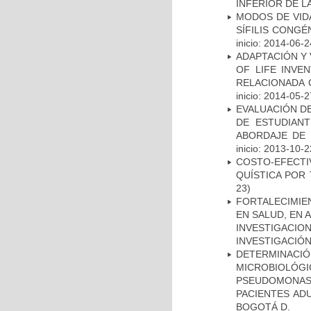
INFERIOR DE L
MODOS DE VID
SÍFILIS CONGÉ
inicio: 2014-06-2
ADAPTACIÓN Y 
OF LIFE INVE
RELACIONADA 
inicio: 2014-05-2
EVALUACIÓN DE
DE ESTUDIAN
ABORDAJE DE 
inicio: 2013-10-2
COSTO-EFECT
QUÍSTICA POR
23)
FORTALECIMIE
EN SALUD, EN 
INVESTIGACIO
INVESTIGACIÓ
DETERMINAC
MICROBIOLÓG
PSEUDOMONA
PACIENTES AD
BOGOTÁ D.