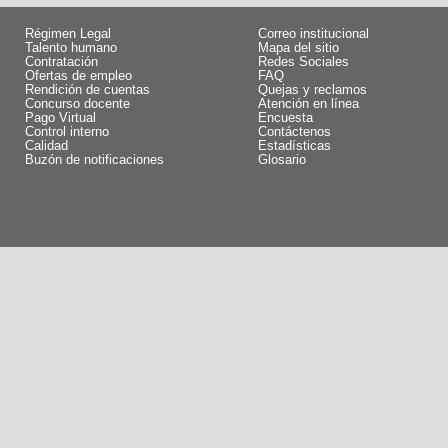
Régimen Legal
Correo institucional
Talento humano
Mapa del sitio
Contratación
Redes Sociales
Ofertas de empleo
FAQ
Rendición de cuentas
Quejas y reclamos
Concurso docente
Atención en línea
Pago Virtual
Encuesta
Control interno
Contáctenos
Calidad
Estadísticas
Buzón de notificaciones
Glosario