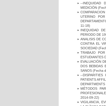
--INEQUIDAD
MEDICIÓN
(Fech
COMPARACION
UTERINO POR
DEPARTAMENTO
11-18)
INEQUIDAD D
PERIODO DE 19
ANALISIS DE C
CONTRA EL VI
SOCIEDAD
(Fech
TRABAJO POR
ESTUDIANTES 
EVALUACIÓN DE
DOS BEBIDAS 
SANOS
(Fecha d
--DISPARITIE
PATIENTS AFFI
DEPARTMENTS I
MÉTODOS PAR
PROFESIONALES
2014-09-22)
VIGILANCIA, E