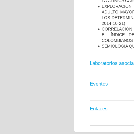
LA CLÍNICA CA
EXPLORACION
ADULTO MAYOR
LOS DETERMIN
2014-10-21)
CORRELACIÓN 
EL ÍNDICE D
COLOMBIANOS E
SEMIOLOGÍA Q
Laboratorios asoci
Eventos
Enlaces