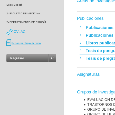
Áreas de investigac
Sede Bogotá
2- FACULTAD DE MEDICINA
Publicaciones
2- DEPARTAMENTO DE CIRUGÍA
Publicaciones 
CVLAC
Publicaciones
Libros publica
Descargar hoja de vida
Tesis de posg
Tesis de pregr
Regresar
Asignaturas
Grupos de investig
EVALUACIÓN DE
TRASTORNOS D
GRUPO DE INV
GRUPO DE HUM