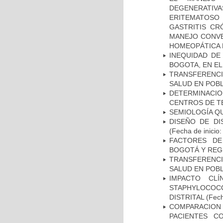
DEGENERATIVA
ERITEMATOSO 
GASTRITIS CR
MANEJO CONVE
HOMEOPÁTICA 
INEQUIDAD DE
BOGOTA, EN EL
TRANSFERENCI
SALUD EN POBL
DETERMINACI
CENTROS DE T
SEMIOLOGÍA Q
DISEÑO DE DI
(Fecha de inicio
FACTORES DE
BOGOTÁ Y REG
TRANSFERENCI
SALUD EN POBL
IMPACTO CL
STAPHYLOCOCCU
DISTRITAL
(Fech
COMPARACION
PACIENTES C