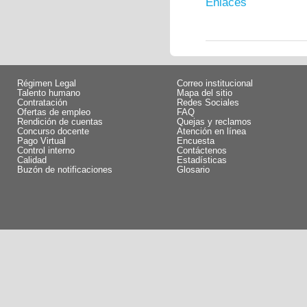
Enlaces
Régimen Legal
Correo institucional
Talento humano
Mapa del sitio
Contratación
Redes Sociales
Ofertas de empleo
FAQ
Rendición de cuentas
Quejas y reclamos
Concurso docente
Atención en línea
Pago Virtual
Encuesta
Control interno
Contáctenos
Calidad
Estadísticas
Buzón de notificaciones
Glosario