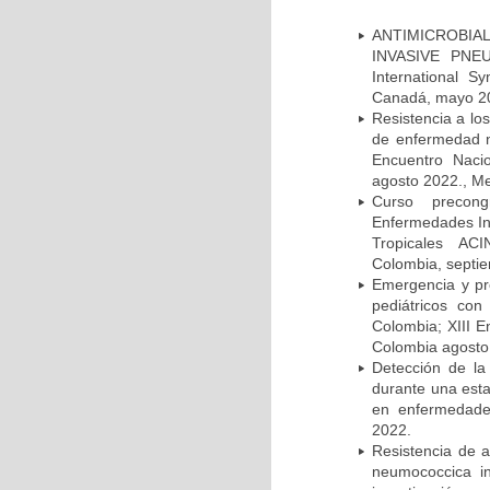
ANTIMICROBIAL
INVASIVE PNE
International 
Canadá, mayo 2
Resistencia a lo
de enfermedad n
Encuentro Nacio
agosto 2022., Me
Curso precong
Enfermedades In
Tropicales AC
Colombia, septi
Emergencia y pr
pediátricos con
Colombia; XIII E
Colombia agosto 
Detección de la
durante una esta
en enfermedades
2022.
Resistencia de 
neumococcica in