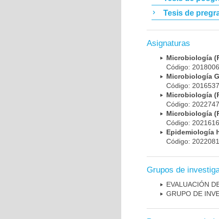
Tesis de pregr
Asignaturas
Microbiología
Código: 20180
Microbiología 
Código: 20165
Microbiología
Código: 20227
Microbiología
Código: 20216
Epidemiología 
Código: 20220
Grupos de investig
EVALUACIÓN DE
GRUPO DE INV