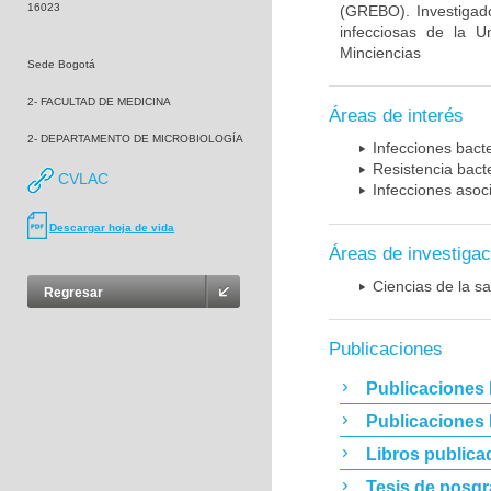
16023
(GREBO). Investigad
infecciosas de la U
Minciencias
Sede Bogotá
2- FACULTAD DE MEDICINA
Áreas de interés
2- DEPARTAMENTO DE MICROBIOLOGÍA
Infecciones bact
Resistencia bact
CVLAC
Infecciones asoc
Descargar hoja de vida
Áreas de investigac
Ciencias de la sa
Regresar
Publicaciones
Publicaciones 
Publicaciones
Libros publica
Tesis de posg