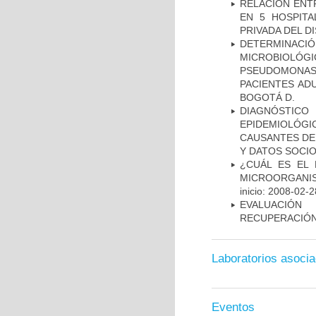
RELACIÓN ENTR
EN 5 HOSPITA
PRIVADA DEL DI
DETERMINAC
MICROBIOLÓG
PSEUDOMONA
PACIENTES AD
BOGOTÁ D.
DIAGNÓSTICO 
EPIDEMIOLÓG
CAUSANTES DE
Y DATOS SOCI
¿CUÁL ES EL 
MICROORGANIS
inicio: 2008-02-2
EVALUACIÓN
RECUPERACIÓN
Laboratorios asoci
Eventos