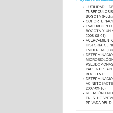
--UTILIDAD
TUBERCULOSIS
BOGOTÁ
(Fecha 
COHORTE NACIO
EVALUACIÓN E
BOGOTÁ Y UN 
2008-08-01)
ACERCAMIENT
HISTORIA CLÍ
EVIDENCIA.
(Fec
DETERMINAC
MICROBIOLÓG
PSEUDOMONA
PACIENTES AD
BOGOTÁ D.
DETERMINACI
ACINETOBACTE
2007-09-10)
RELACIÓN ENTR
EN 5 HOSPITA
PRIVADA DEL DI