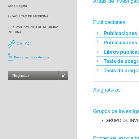
Áreas de investigac
Sede Bogotá
2- FACULTAD DE MEDICINA
Publicaciones
2- DEPARTAMENTO DE MEDICINA
INTERNA
Publicaciones 
Publicaciones
CVLAC
Libros publica
Descargar hoja de vida
Tesis de posg
Tesis de pregr
Regresar
Asignaturas
Grupos de investig
GRUPO DE INV
Proyectos asociad