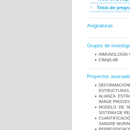
Tesis de pregr
Asignaturas
Grupos de investig
INMUNOLOGÍA 
CIM@LAB
Proyectos asociad
DEFORMACION
ESTRUCTURAS 
ALIANZA ESTR
IMAGE PROCES
MODELO DE SE
SISTEMA DE R
CUANTIFICAC
SANGRE MURIN
REPRESENTACI