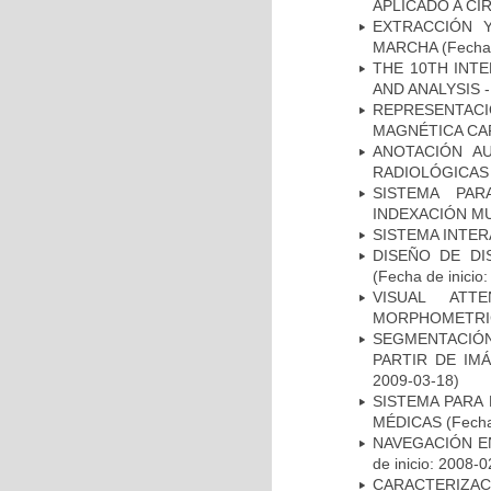
APLICADO A CI
EXTRACCIÓN 
MARCHA
(Fecha 
THE 10TH INT
AND ANALYSIS -
REPRESENTAC
MAGNÉTICA CA
ANOTACIÓN A
RADIOLÓGICAS
SISTEMA PAR
INDEXACIÓN M
SISTEMA INTER
DISEÑO DE DI
(Fecha de inicio
VISUAL ATT
MORPHOMETRIC
SEGMENTACIÓN
PARTIR DE IM
2009-03-18)
SISTEMA PARA
MÉDICAS
(Fecha
NAVEGACIÓN E
de inicio: 2008-0
CARACTERIZAC