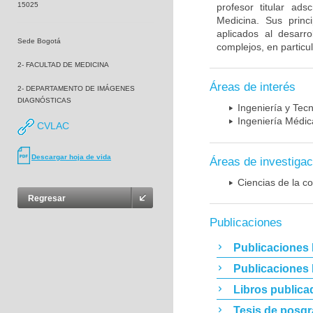
15025
profesor titular ad
Medicina. Sus princ
aplicados al desarro
Sede Bogotá
complejos, en particu
2- FACULTAD DE MEDICINA
Áreas de interés
2- DEPARTAMENTO DE IMÁGENES
DIAGNÓSTICAS
Ingeniería y Tec
Ingeniería Médic
CVLAC
Descargar hoja de vida
Áreas de investigac
Ciencias de la c
Regresar
Publicaciones
Publicaciones 
Publicaciones
Libros publica
Tesis de posg