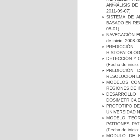
ANÁLISIS DE
2011-09-07)
SISTEMA DE 
BASADO EN RE
08-01)
NAVEGACIÓN E
de inicio: 2008-0
PREDICCIÓN
HISTOPATOLÓG
DETECCIÓN Y 
(Fecha de inicio
PREDICCIÓN 
RESOLUCIÓN E
MODELOS COM
REGIONES DE 
DESARROLLO
DOSIMETRICA 
PROTOTIPO DEL
UNIVERSIDAD 
MODELO TEÓR
PATRONES PA
(Fecha de inicio
MODULO DE N