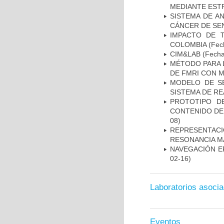
MEDIANTE EST
SISTEMA DE A
CÁNCER DE S
IMPACTO DE 
COLOMBIA
(Fech
CIM&LAB
(Fecha 
MÉTODO PARA 
DE FMRI CON 
MODELO DE SE
SISTEMA DE R
PROTOTIPO D
CONTENIDO DE
08)
REPRESENTAC
RESONANCIA M
NAVEGACIÓN E
02-16)
Laboratorios asoci
Eventos