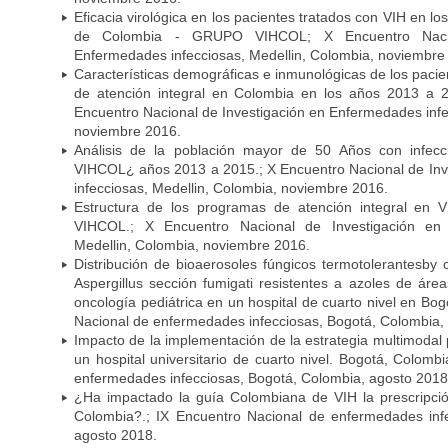
Eficacia virológica en los pacientes tratados con VIH en lo
de Colombia - GRUPO VIHCOL; X Encuentro Nacio
Enfermedades infecciosas, Medellin, Colombia, noviembre
Características demográficas e inmunológicas de los pacie
de atención integral en Colombia en los años 2013 
Encuentro Nacional de Investigación en Enfermedades infe
noviembre 2016.
Análisis de la población mayor de 50 Años con infe
VIHCOL¿ años 2013 a 2015.; X Encuentro Nacional de In
infecciosas, Medellin, Colombia, noviembre 2016.
Estructura de los programas de atención integral e
VIHCOL.; X Encuentro Nacional de Investigación en 
Medellin, Colombia, noviembre 2016.
Distribución de bioaerosoles fúngicos termotolerantesby 
Aspergillus sección fumigati resistentes a azoles de ár
oncología pediátrica en un hospital de cuarto nivel en Bo
Nacional de enfermedades infecciosas, Bogotá, Colombia,
Impacto de la implementación de la estrategia multimodal
un hospital universitario de cuarto nivel. Bogotá, Colomb
enfermedades infecciosas, Bogotá, Colombia, agosto 2018
¿Ha impactado la guía Colombiana de VIH la prescripció
Colombia?.; IX Encuentro Nacional de enfermedades inf
agosto 2018.