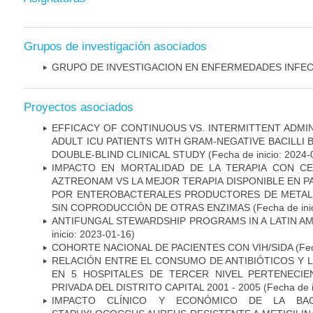
Grupos de investigación asociados
GRUPO DE INVESTIGACION EN ENFERMEDADES INFE
Proyectos asociados
EFFICACY OF CONTINUOUS VS. INTERMITTENT ADMIN
ADULT ICU PATIENTS WITH GRAM-NEGATIVE BACILLI
DOUBLE-BLIND CLINICAL STUDY
(Fecha de inicio: 2024-
IMPACTO EN MORTALIDAD DE LA TERAPIA CON CE
AZTREONAM VS LA MEJOR TERAPIA DISPONIBLE EN P
POR ENTEROBACTERALES PRODUCTORES DE METAL
SIN COPRODUCCIÓN DE OTRAS ENZIMAS
(Fecha de ini
ANTIFUNGAL STEWARDSHIP PROGRAMS IN A LATIN A
inicio: 2023-01-16)
COHORTE NACIONAL DE PACIENTES CON VIH/SIDA
(Fec
RELACIÓN ENTRE EL CONSUMO DE ANTIBIÓTICOS Y L
EN 5 HOSPITALES DE TERCER NIVEL PERTENECIE
PRIVADA DEL DISTRITO CAPITAL 2001 - 2005
(Fecha de 
IMPACTO CLÍNICO Y ECONÓMICO DE LA BAC