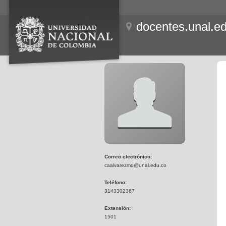
docentes.unal.e
Correo electrónico:
caalvarezmo@unal.edu.co
Teléfono:
3143302367
Extensión:
1501