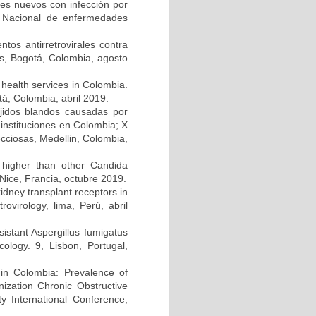
tes nuevos con infección por
 Nacional de enfermedades
tos antirretrovirales contra
s, Bogotá, Colombia, agosto
 health services in Colombia.
tá, Colombia, abril 2019.
ejidos blandos causadas por
instituciones en Colombia; X
cciosas, Medellin, Colombia,
s higher than other Candida
 Nice, Francia, octubre 2019.
dney transplant receptors in
virology, lima, Perú, abril
esistant Aspergillus fumigatus
ology. 9, Lisbon, Portugal,
 in Colombia: Prevalence of
nization Chronic Obstructive
 International Conference,