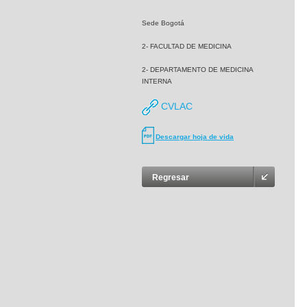
Sede Bogotá
2- FACULTAD DE MEDICINA
2- DEPARTAMENTO DE MEDICINA
INTERNA
CVLAC
Descargar hoja de vida
Regresar