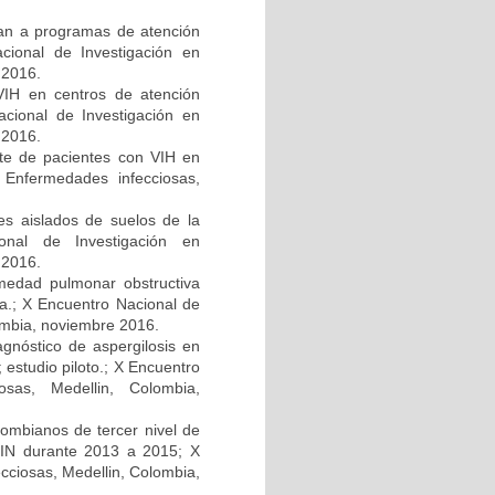
san a programas de atención
ional de Investigación en
 2016.
VIH en centros de atención
cional de Investigación en
 2016.
rte de pacientes con VIH en
 Enfermedades infecciosas,
les aislados de suelos de la
ional de Investigación en
 2016.
rmedad pulmonar obstructiva
ca.; X Encuentro Nacional de
ombia, noviembre 2016.
gnóstico de aspergilosis en
estudio piloto.; X Encuentro
osas, Medellin, Colombia,
lombianos de tercer nivel de
¬CIN durante 2013 a 2015; X
cciosas, Medellin, Colombia,