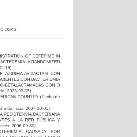
CCIOSAS
ISTRATION OF CEFEPIME IN
 BACTEREMIA: A RANDOMIZED
02-19)
FTAZIDIMA-AVIBACTAM CON
ACIENTES CON BACTERIEMIA
O-BETALACTAMASAS CON O
cio: 2026-03-05)
MERICAN COUNTRY
(Fecha de
ha de inicio: 2007-10-01)
A RESISTENCIA BACTERIANA
NTES A LA RED PÚBLICA Y
inicio: 2006-09-30)
TERIEMIA CAUSADA POR