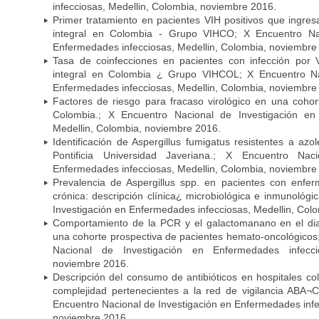
infecciosas, Medellin, Colombia, noviembre 2016.
Primer tratamiento en pacientes VIH positivos que ingre
integral en Colombia - Grupo VIHCO; X Encuentro Nac
Enfermedades infecciosas, Medellin, Colombia, noviembre
Tasa de coinfecciones en pacientes con infección por 
integral en Colombia ¿ Grupo VIHCOL; X Encuentro Na
Enfermedades infecciosas, Medellin, Colombia, noviembre
Factores de riesgo para fracaso virológico en una coho
Colombia.; X Encuentro Nacional de Investigación en
Medellin, Colombia, noviembre 2016.
Identificación de Aspergillus fumigatus resistentes a azo
Pontificia Universidad Javeriana.; X Encuentro Nac
Enfermedades infecciosas, Medellin, Colombia, noviembre
Prevalencia de Aspergillus spp. en pacientes con enfe
crónica: descripción clínica¿ microbiológica e inmunológi
Investigación en Enfermedades infecciosas, Medellin, Col
Comportamiento de la PCR y el galactomanano en el dia
una cohorte prospectiva de pacientes hemato-oncológicos; 
Nacional de Investigación en Enfermedades infecci
noviembre 2016.
Descripción del consumo de antibióticos en hospitales co
complejidad pertenecientes a la red de vigilancia ABA
Encuentro Nacional de Investigación en Enfermedades infe
noviembre 2016.