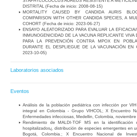
STAPHYLOCOCCUS AUREUS RESISTENTE A METICILINA
DISTRITAL
(Fecha de inicio: 2008-08-15)
MORTALITY CAUSED BY CANDIDA AURIS BLOO
COMPARISON WITH OTHER CANDIDA SPECIES, A MU
COHORT
(Fecha de inicio: 2023-06-27)
ENSAYO ALEATORIZADO PARA EVALUAR LA EFICACIA/
INMUNOGENICIDAD DE LA VACUNA REPLICANTE VIVA 
PARA LA PREVENCIÓN CONTRA MPOX EN POBLA
DURANTE EL DESPLIEGUE DE LA VACUNACIÓN EN 
2023-10-05)
Laboratorios asociados
Eventos
Análisis de la población pediátrica con infección por VI
integral en Colombia - Grupo VIHCOL; X Encuentro Na
Enfermedades infecciosas, Medellin, Colombia, noviembre
Rendimiento de MALDI-TOF MS en la identificación 
hospitalizados¿ distribución de especies emergentes en un
Bogotá, Colombia.; X Encuentro Nacional de Inves