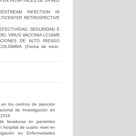
 EN HOSPITALES DE LA RED
DSTREAM INFECTION IN
LTICENTER RETROSPECTIVE
EFECTIVIDAD, SEGURIDAD E
DEL VIRUS VACCINIA LC16M8
CIONES DE ALTO RIESGO
COLOMBIA.
(Fecha de inicio:
H en los centros de atención
cional de Investigación en
 2016.
de levaduras en pacientes
 hospital de cuarto nivel en
tigación en Enfermedades