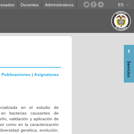
resados
Docentes
Administrativos
ES
|
Publicaciones
|
Asignaturas
ecializada en el estudio de
 en bacterias causantes de
eño, validación y aplicación de
sí como en la caracterización
iversidad genética, evolución,