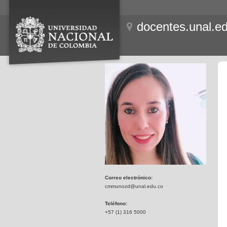
docentes.unal.e
Correo electrónico:
cmmunozd@unal.edu.co
Teléfono:
+57 (1) 316 5000