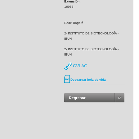
Extensión:
16956
Sede Bogotá
2- INSTITUTO DE BIOTECNOLOGÍA -
IBUN
2- INSTITUTO DE BIOTECNOLOGÍA -
IBUN
CVLAC
Descargar hoja de vida
Regresar