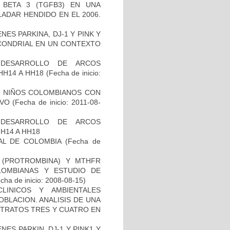
BETA 3 (TGFB3) EN UNA
ADAR HENDIDO EN EL 2006.
ES PARKINA, DJ-1 Y PINK Y
OCONDRIAL EN UN CONTEXTO
 DESARROLLO DE ARCOS
HH14 A HH18
(Fecha de inicio:
DE NIÑOS COLOMBIANOS CON
IVO
(Fecha de inicio: 2011-08-
 DESARROLLO DE ARCOS
H14 A HH18
AL DE COLOMBIA
(Fecha de
I (PROTROMBINA) Y MTHFR
LOMBIANAS Y ESTUDIO DE
cha de inicio: 2008-08-15)
LINICOS Y AMBIENTALES
BLACION. ANALISIS DE UNA
STRATOS TRES Y CUATRO EN
ES PARKIN, DJ-1 Y PINK1 Y