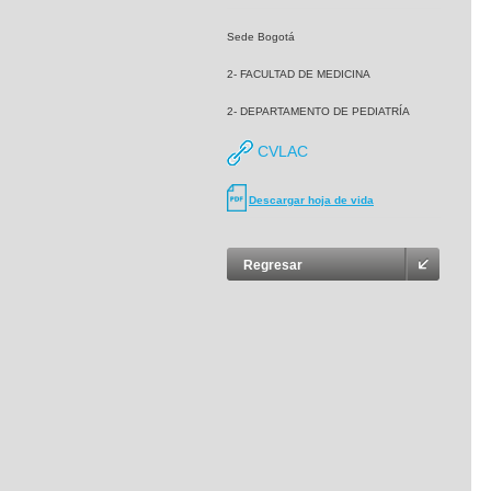
Sede Bogotá
2- FACULTAD DE MEDICINA
2- DEPARTAMENTO DE PEDIATRÍA
CVLAC
Descargar hoja de vida
Regresar