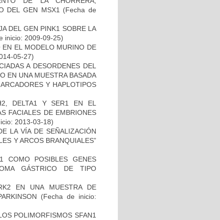
ENTO DE LA CHORRERA,
O DEL GEN MSX1
(Fecha de
AJA DEL GEN PINK1 SOBRE LA
 inicio: 2009-09-25)
O EN EL MODELO MURINO DE
2014-05-27)
OCIADAS A DESORDENES DEL
TO EN UNA MUESTRA BASADA
 MARCADORES Y HAPLOTIPOS
2, DELTA1 Y SER1 EN EL
S FACIALES DE EMBRIONES
icio: 2013-03-18)
E LA VÍA DE SEÑALIZACIÓN
LES Y ARCOS BRANQUIALES”
H1 COMO POSIBLES GENES
NOMA GÁSTRICO DE TIPO
RK2 EN UNA MUESTRA DE
PARKINSON
(Fecha de inicio:
 LOS POLIMORFISMOS SFAN1