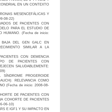
OCONDRIAL EN UN CONTEXTO
URONAS MESENCEFÁLICAS Y
09-08-22)
IVADOS DE PACIENTES CON
DELO PARA EL ESTUDIO DE
TO HUMANO.
(Fecha de inicio:
 BAJA DEL GEN GALC EN
ECIMIENTO SIMILAR A LA
PACIENTES CON DEMENCIA
PO DE PACIENTES CON
VEJECEN SALUDABLEMENTE:
-09)
L SÍNDROME PROGEROIDE
AUCH): RELEVANCIA COMO
ANO
(Fecha de inicio: 2008-08-
OHORTE DE PACIENTES CON
A COHORTE DE PACIENTES
06-06-10)
S E IGF1 Y SU IMPACTO EN