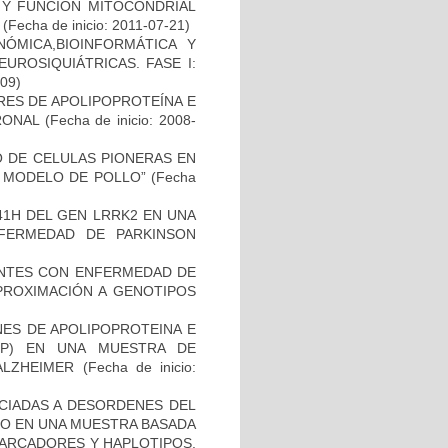
 Y FUNCION MITOCONDRIAL
(Fecha de inicio: 2011-07-21)
ÓMICA,BIOINFORMÁTICA Y
UROSIQUIÁTRICAS. FASE I:
-09)
RES DE APOLIPOPROTEÍNA E
RONAL
(Fecha de inicio: 2008-
TO DE CELULAS PIONERAS EN
 MODELO DE POLLO”
(Fecha
41H DEL GEN LRRK2 EN UNA
FERMEDAD DE PARKINSON
IENTES CON ENFERMEDAD DE
PROXIMACIÓN A GENOTIPOS
NES DE APOLIPOPROTEINA E
PP) EN UNA MUESTRA DE
ALZHEIMER
(Fecha de inicio:
OCIADAS A DESORDENES DEL
TO EN UNA MUESTRA BASADA
MARCADORES Y HAPLOTIPOS.