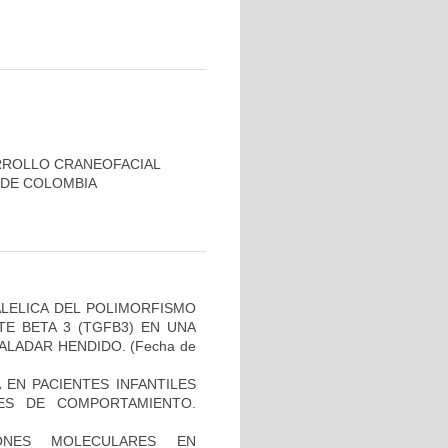
RROLLO CRANEOFACIAL
 DE COLOMBIA
ALELICA DEL POLIMORFISMO
E BETA 3 (TGFB3) EN UNA
PALADAR HENDIDO.
(Fecha de
 EN PACIENTES INFANTILES
ES DE COMPORTAMIENTO.
IONES MOLECULARES EN