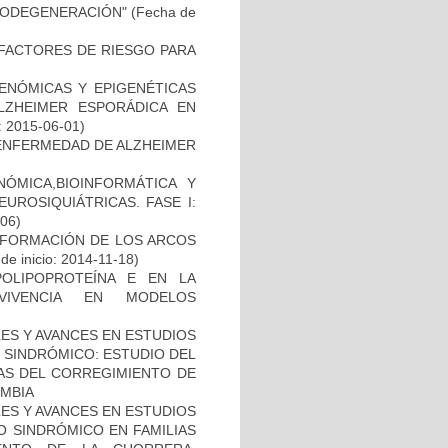
RODEGENERACIÓN"
(Fecha de
E FACTORES DE RIESGO PARA
ENÓMICAS Y EPIGENÉTICAS
ZHEIMER ESPORÁDICA EN
: 2015-06-01)
ENFERMEDAD DE ALZHEIMER
ÓMICA,BIOINFORMÁTICA Y
UROSIQUIÁTRICAS. FASE I:
-06)
 FORMACIÓN DE LOS ARCOS
de inicio: 2014-11-18)
OLIPOPROTEÍNA E EN LA
RVIVENCIA EN MODELOS
ES Y AVANCES EN ESTUDIOS
O SINDRÓMICO: ESTUDIO DEL
NAS DEL CORREGIMIENTO DE
MBIA
ES Y AVANCES EN ESTUDIOS
O SINDRÓMICO EN FAMILIAS