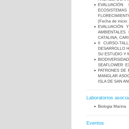
EVALUACIÓN
ECOSISTEMAS
FLORECIMIENT
(Fecha de inicio
EVALUACIÓN 
AMBIENTALES
CATALINA, CAR
II CURSO-TA
DESARROLLO H
SU ESTUDIO Y
BIODIVERSID
SEAFLOWER: E
PATRONES DE 
MANGLAR ASOC
ISLA DE SAN A
Laboratorios asoci
Biologia Marina
Eventos