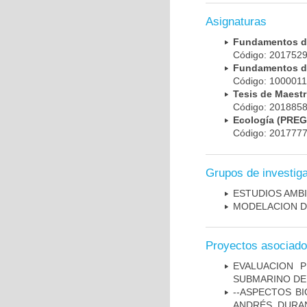
Asignaturas
Fundamentos de
Código: 201752
Fundamentos d
Código: 100001
Tesis de Maest
Código: 201885
Ecología (PRE
Código: 201777
Grupos de investig
ESTUDIOS AMBI
MODELACION D
Proyectos asociad
EVALUACION 
SUBMARINO DE
--ASPECTOS BI
ANDRÉS, DURA