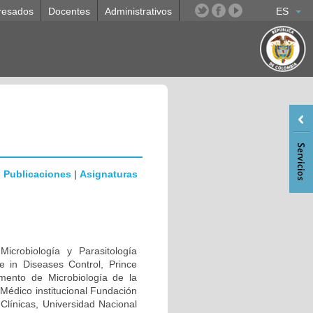
resados
Docentes
Administrativos
ES
|
Publicaciones
|
Asignaturas
icrobiología y Parasitología
ce in Diseases Control, Prince
amento de Microbiología de la
Médico institucional Fundación
 Clínicas, Universidad Nacional