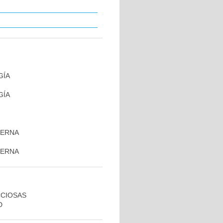
GÍA
GÍA
TERNA
TERNA
CCIOSAS
D