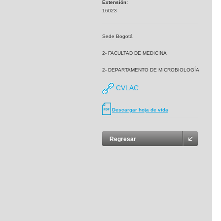
Extensión:
16023
Sede Bogotá
2- FACULTAD DE MEDICINA
2- DEPARTAMENTO DE MICROBIOLOGÍA
CVLAC
Descargar hoja de vida
Regresar