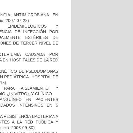
NCIA ANTIMICROBIANA EN
io: 2007-07-23)
, EPIDEMIOLÓGICOS Y
ENCIA DE INFECCIÓN POR
ALMENTE ESTÉRILES DE
IONES DE TERCER NIVEL DE
TERIEMIA CAUSADA POR
 EN HOSPITALES DE LA RED
 GENÉTICO DE PSEUDOMONAS
 PEDIÁTRICA. HOSPITAL DE
-15)
 PARA AISLAMIENTO Y
 ¿IN VITRO¿ Y CLÍNICO
ANGUÍNEO EN PACIENTES
DADOS INTENSIVOS EN 5
A RESISTENCIA BACTERIANA
NTES A LA RED PÚBLICA Y
inicio: 2006-09-30)