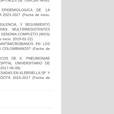
SPITALES DE TERCER NIVEL
 EPIDEMIOLOGICA DE LA
 2023-2027
(Fecha de inicio:
RULENCIA, Y SEGUIMIENTO
VAS MULTIRRESISTENTES
DE GENOMA COMPLETO (WGS)
 inicio: 2019-02-22)
 ANTIMICROBIANOS EN LOS
S COLOMBIANOS?
(Fecha de
NICOS DE K. PNEUMONIAE
ITAL UNIVERSITARIO DE
: 2017-06-08)
ADAS EN KLEBSIELLA SP. Y
GOTÁ 2016-2017
(Fecha de