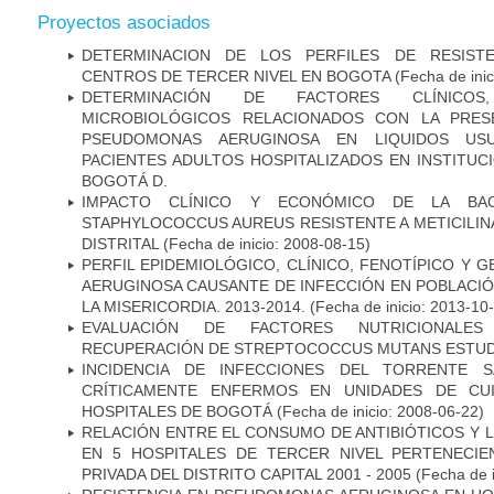
Proyectos asociados
DETERMINACION DE LOS PERFILES DE RESISTE
CENTROS DE TERCER NIVEL EN BOGOTA
(Fecha de inic
DETERMINACIÓN DE FACTORES CLÍNICOS
MICROBIOLÓGICOS RELACIONADOS CON LA PRES
PSEUDOMONAS AERUGINOSA EN LIQUIDOS USU
PACIENTES ADULTOS HOSPITALIZADOS EN INSTITUC
BOGOTÁ D.
IMPACTO CLÍNICO Y ECONÓMICO DE LA BAC
STAPHYLOCOCCUS AUREUS RESISTENTE A METICILINA
DISTRITAL
(Fecha de inicio: 2008-08-15)
PERFIL EPIDEMIOLÓGICO, CLÍNICO, FENOTÍPICO Y
AERUGINOSA CAUSANTE DE INFECCIÓN EN POBLACIÓN
LA MISERICORDIA. 2013-2014.
(Fecha de inicio: 2013-10
EVALUACIÓN DE FACTORES NUTRICIONALES
RECUPERACIÓN DE STREPTOCOCCUS MUTANS ESTUDIO
INCIDENCIA DE INFECCIONES DEL TORRENTE S
CRÍTICAMENTE ENFERMOS EN UNIDADES DE CUI
HOSPITALES DE BOGOTÁ
(Fecha de inicio: 2008-06-22)
RELACIÓN ENTRE EL CONSUMO DE ANTIBIÓTICOS Y L
EN 5 HOSPITALES DE TERCER NIVEL PERTENECIE
PRIVADA DEL DISTRITO CAPITAL 2001 - 2005
(Fecha de 