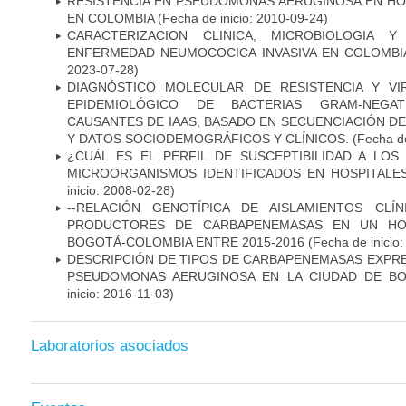
RESISTENCIA EN PSEUDOMONAS AERUGINOSA EN HO
EN COLOMBIA
(Fecha de inicio: 2010-09-24)
CARACTERIZACION CLINICA, MICROBIOLOGIA Y
ENFERMEDAD NEUMOCOCICA INVASIVA EN COLOMBIA
2023-07-28)
DIAGNÓSTICO MOLECULAR DE RESISTENCIA Y VI
EPIDEMIOLÓGICO DE BACTERIAS GRAM-NEGATI
CAUSANTES DE IAAS, BASADO EN SECUENCIACIÓN 
Y DATOS SOCIODEMOGRÁFICOS Y CLÍNICOS.
(Fecha de
¿CUÁL ES EL PERFIL DE SUSCEPTIBILIDAD A LOS
MICROORGANISMOS IDENTIFICADOS EN HOSPITALE
inicio: 2008-02-28)
--RELACIÓN GENOTÍPICA DE AISLAMIENTOS CLÍ
PRODUCTORES DE CARBAPENEMASAS EN UN HOSP
BOGOTÁ-COLOMBIA ENTRE 2015-2016
(Fecha de inicio
DESCRIPCIÓN DE TIPOS DE CARBAPENEMASAS EXPRES
PSEUDOMONAS AERUGINOSA EN LA CIUDAD DE BO
inicio: 2016-11-03)
Laboratorios asociados