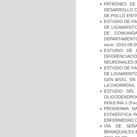
PATRONES DE
DESARROLLO D
DE POLLO ENTR
ESTUDIO DE FA
DE LIGAMIENTO
DE COMUNID
DEPARTAMENTO
inicio: 2010-08-0
ESTUDIO DE 
DIFERENCIA
NEURONALES
(
ESTUDIO DE FA
DE LIGAMIENTO
GEN MSX1, EN
LA CHORRERA,
ESTUDIO DEL
OLIGODENDRO
INSULINA-1
(Fec
PROGRAMA NA
ESTADÍSTICA 
ENFERMEDAD D
VÍA DE SEÑ
BRANQUIALES E