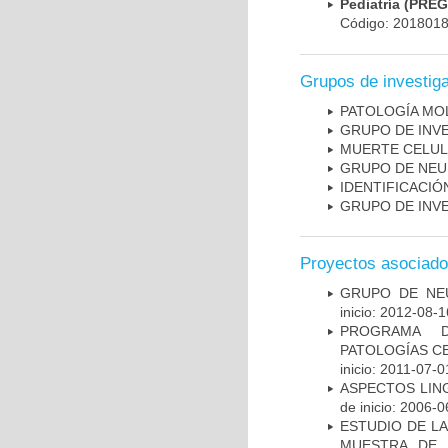
Pediatría (PRE
Código: 201801
Grupos de investig
PATOLOGÍA MO
GRUPO DE INV
MUERTE CELU
GRUPO DE NEU
IDENTIFICACI
GRUPO DE INV
Proyectos asociad
GRUPO DE NEU
inicio: 2012-08-1
PROGRAMA D
PATOLOGÍAS C
inicio: 2011-07-0
ASPECTOS LIN
de inicio: 2006-0
ESTUDIO DE LA
MUESTRA DE 