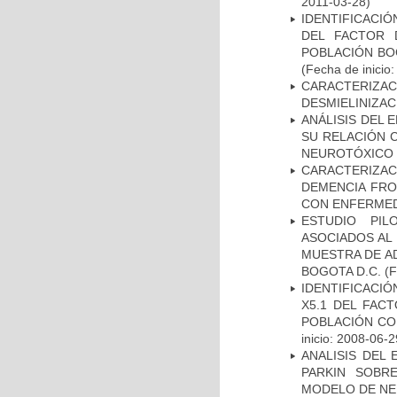
2011-03-28)
IDENTIFICACIÓ
DEL FACTOR 
POBLACIÓN BOG
(Fecha de inicio
CARACTERIZAC
DESMIELINIZA
ANÁLISIS DEL 
SU RELACIÓN C
NEUROTÓXICO
CARACTERIZAC
DEMENCIA FR
CON ENFERMED
ESTUDIO PIL
ASOCIADOS AL 
MUESTRA DE A
BOGOTA D.C.
(F
IDENTIFICACIÓ
X5.1 DEL FAC
POBLACIÓN CO
inicio: 2008-06-2
ANALISIS DEL
PARKIN SOBRE
MODELO DE NE