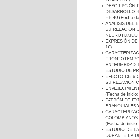
DESCRIPCIÓN 
DESARROLLO HI
HH 40
(Fecha de 
ANÁLISIS DEL 
SU RELACIÓN C
NEUROTÓXICO
EXPRESIÓN DE
10)
CARACTERIZA
FRONTOTEMP
ENFERMEDAD D
ESTUDIO DE P
EFECTO DE 6-
SU RELACIÓN CO
ENVEJECIMIE
(Fecha de inicio
PATRÓN DE EX
BRANQUIALES Y
CARACTERIZACI
COLOMBIANOS
(Fecha de inicio
ESTUDIO DE L
DURANTE LA D