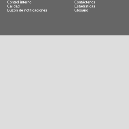
Control interno
Contáctenos
Calidad
Estadísticas
Buzón de notificaciones
Glosario