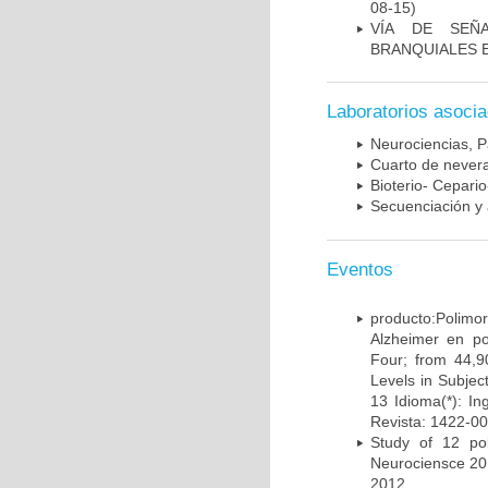
08-15)
VÍA DE SEÑ
BRANQUIALES E
Laboratorios asoci
Neurociencias, P
Cuarto de nevera
Bioterio- Cepario
Secuenciación y 
Eventos
producto:Poli
Alzheimer en po
Four; from 44,9
Levels in Subject
13 Idioma(*): In
Revista: 1422-00
Study of 12 pol
Neurociensce 20
2012.