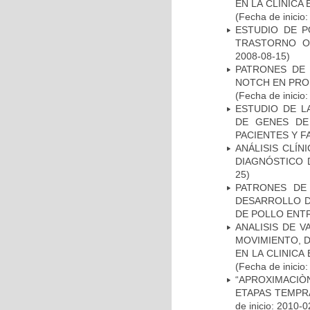
EN LA CLÍNICA
(Fecha de inicio
ESTUDIO DE P
TRASTORNO O
2008-08-15)
PATRONES DE 
NOTCH EN PROM
(Fecha de inicio
ESTUDIO DE L
DE GENES DE
PACIENTES Y F
ANÁLISIS CLÍ
DIAGNÓSTICO 
25)
PATRONES DE
DESARROLLO D
DE POLLO ENTR
ANALISIS DE V
MOVIMIENTO, 
EN LA CLINIC
(Fecha de inicio
“APROXIMACIÒN
ETAPAS TEMPR
de inicio: 2010-0