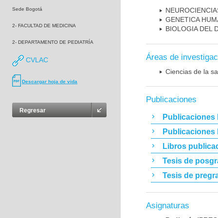
Sede Bogotá
NEUROCIENCIA
GENETICA HUM
2- FACULTAD DE MEDICINA
BIOLOGIA DEL
2- DEPARTAMENTO DE PEDIATRÍA
Áreas de investigac
CVLAC
Ciencias de la sa
Descargar hoja de vida
Publicaciones
Regresar
Publicaciones 
Publicaciones
Libros publica
Tesis de posg
Tesis de pregr
Asignaturas