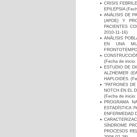
CRISIS FEBRIL
EPILEPSIA
(Fech
ANÁLISIS DE 
(APOE) Y PR
PACIENTES C
2010-11-16)
ANÁLISIS POB
EN UNA MUE
FRONTOTEMPO
CONSTRUCCIÓN
(Fecha de inicio
ESTUDIO DE D
ALZHEIMER (E
HAPLOIDES.
(Fe
“PATRONES DE
NOTCH EN EL 
(Fecha de inicio
PROGRAMA NA
ESTADÍSTICA 
ENFERMEDAD D
CARACTERIZAC
SÍNDROME PRO
PROCESOS REL
2008-02-28)