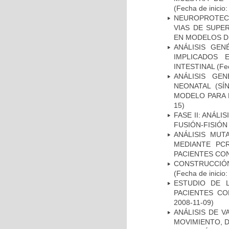
(Fecha de inicio
NEUROPROTECC
VIAS DE SUPE
EN MODELOS D
ANÁLISIS GE
IMPLICADOS 
INTESTINAL
(Fec
ANÁLISIS GE
NEONATAL (S
MODELO PARA 
15)
FASE II: ANÁLI
FUSIÓN-FISIÓN
ANÁLISIS MUT
MEDIANTE PC
PACIENTES CON
CONSTRUCCIÓN
(Fecha de inicio
ESTUDIO DE 
PACIENTES C
2008-11-09)
ANÁLISIS DE V
MOVIMIENTO, 