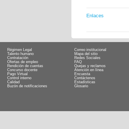
Enlaces
Régimen Legal
Correo institucional
Talento humano
Mapa del sitio
Contratación
Redes Sociales
Ofertas de empleo
FAQ
Rendición de cuentas
Quejas y reclamos
Concurso docente
Atención en línea
Pago Virtual
Encuesta
Control interno
Contáctenos
Calidad
Estadísticas
Buzón de notificaciones
Glosario