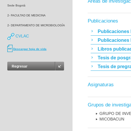
Áreas de investigac
Sede Bogotá
2- FACULTAD DE MEDICINA
Publicaciones
2- DEPARTAMENTO DE MICROBIOLOGÍA
Publicaciones 
CVLAC
Publicaciones
Libros publica
Descargar hoja de vida
Tesis de posg
Tesis de pregr
Regresar
Asignaturas
Grupos de investig
GRUPO DE INV
MICOBAC­UN