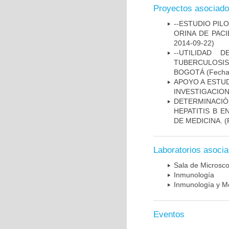
Proyectos asociad
--ESTUDIO PIL
ORINA DE PACI
2014-09-22)
--UTILIDAD
TUBERCULOSIS
BOGOTÁ
(Fecha 
APOYO A ESTU
INVESTIGACION
DETERMINACIÓ
HEPATITIS B 
DE MEDICINA.
(
Laboratorios asoci
Sala de Microsco
Inmunología
Inmunología y Me
Eventos