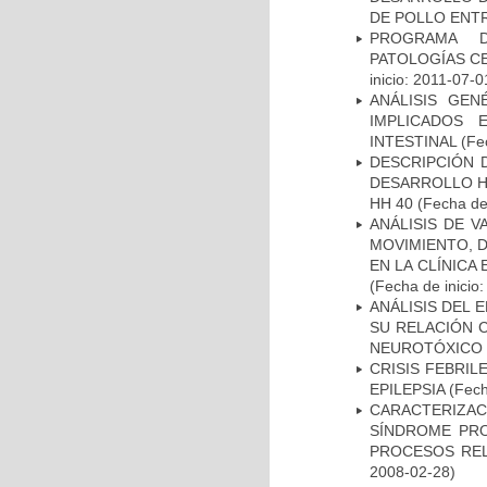
DE POLLO ENTR
PROGRAMA D
PATOLOGÍAS C
inicio: 2011-07-0
ANÁLISIS GE
IMPLICADOS 
INTESTINAL
(Fec
DESCRIPCIÓN 
DESARROLLO HI
HH 40
(Fecha de 
ANÁLISIS DE V
MOVIMIENTO, 
EN LA CLÍNICA
(Fecha de inicio
ANÁLISIS DEL 
SU RELACIÓN C
NEUROTÓXICO
CRISIS FEBRIL
EPILEPSIA
(Fech
CARACTERIZAC
SÍNDROME PRO
PROCESOS REL
2008-02-28)