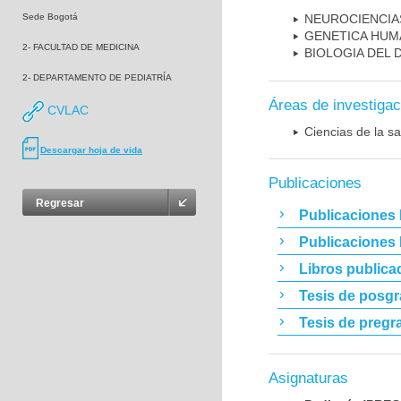
Sede Bogotá
NEUROCIENCIA
GENETICA HUM
2- FACULTAD DE MEDICINA
BIOLOGIA DEL
2- DEPARTAMENTO DE PEDIATRÍA
Áreas de investigac
CVLAC
Ciencias de la sa
Descargar hoja de vida
Publicaciones
Regresar
Publicaciones 
Publicaciones
Libros publica
Tesis de posg
Tesis de pregr
Asignaturas