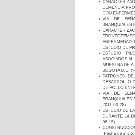
CARACTERIZAC
DEMENCIA FR
CON ENFERMED
VÍA DE SEÑ
BRANQUIALES E
CARACTERIZA
FRONTOTEMP
ENFERMEDAD D
ESTUDIO DE P
ESTUDIO PIL
ASOCIADOS AL 
MUESTRA DE A
BOGOTA D.C.
(F
PATRONES DE
DESARROLLO D
DE POLLO ENTR
VÍA DE SEÑ
BRANQUIALES E
2011-03-28)
ESTUDIO DE L
DURANTE LA D
08-15)
CONSTRUCCIÓN
(Fecha de inicio