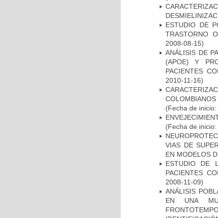
CARACTERIZAC
DESMIELINIZA
ESTUDIO DE P
TRASTORNO O
2008-08-15)
ANÁLISIS DE 
(APOE) Y PR
PACIENTES C
2010-11-16)
CARACTERIZACI
COLOMBIANOS
(Fecha de inicio
ENVEJECIMIE
(Fecha de inicio
NEUROPROTECC
VIAS DE SUPE
EN MODELOS D
ESTUDIO DE 
PACIENTES C
2008-11-09)
ANÁLISIS POB
EN UNA MUE
FRONTOTEMPO