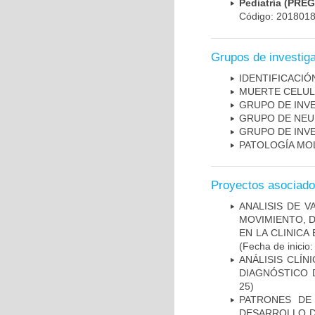
Pediatría (PRE
Código: 201801
Grupos de investig
IDENTIFICACI
MUERTE CELU
GRUPO DE INV
GRUPO DE NEU
GRUPO DE INV
PATOLOGÍA MO
Proyectos asociad
ANALISIS DE V
MOVIMIENTO, 
EN LA CLINIC
(Fecha de inicio
ANÁLISIS CLÍ
DIAGNÓSTICO 
25)
PATRONES DE
DESARROLLO D