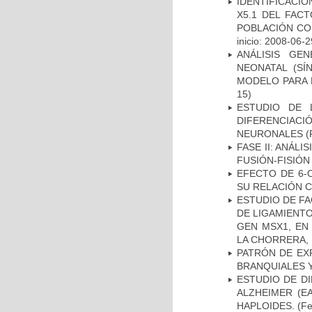
IDENTIFICACIÓ
X5.1 DEL FAC
POBLACIÓN CO
inicio: 2008-06-2
ANÁLISIS GE
NEONATAL (S
MODELO PARA 
15)
ESTUDIO DE 
DIFERENCIA
NEURONALES
(
FASE II: ANÁLI
FUSIÓN-FISIÓN
EFECTO DE 6-
SU RELACIÓN CO
ESTUDIO DE FA
DE LIGAMIENTO
GEN MSX1, EN
LA CHORRERA,
PATRÓN DE EX
BRANQUIALES Y
ESTUDIO DE D
ALZHEIMER (E
HAPLOIDES.
(Fe