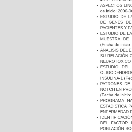
ASPECTOS LIN
de inicio: 2006-0
ESTUDIO DE L
DE GENES DE
PACIENTES Y F
ESTUDIO DE LA
MUESTRA DE 
(Fecha de inicio
ANÁLISIS DEL 
SU RELACIÓN C
NEUROTÓXICO
ESTUDIO DEL
OLIGODENDRO
INSULINA-1
(Fec
PATRONES DE 
NOTCH EN PROM
(Fecha de inicio
PROGRAMA NA
ESTADÍSTICA 
ENFERMEDAD D
IDENTIFICACIÓ
DEL FACTOR 
POBLACIÓN BOG