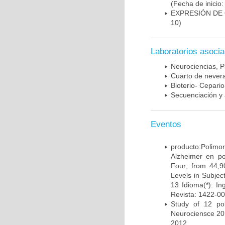
(Fecha de inicio
EXPRESIÓN DE
10)
Laboratorios asoci
Neurociencias, P
Cuarto de nevera
Bioterio- Cepario
Secuenciación y 
Eventos
producto:Poli
Alzheimer en po
Four; from 44,9
Levels in Subject
13 Idioma(*): In
Revista: 1422-00
Study of 12 pol
Neurociensce 20
2012.