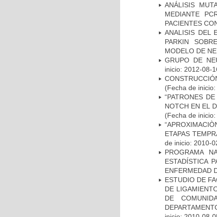
ANÁLISIS MUT
MEDIANTE PC
PACIENTES CON
ANALISIS DEL
PARKIN SOBRE
MODELO DE NE
GRUPO DE NEU
inicio: 2012-08-1
CONSTRUCCIÓN
(Fecha de inicio
“PATRONES DE
NOTCH EN EL 
(Fecha de inicio
“APROXIMACIÒN
ETAPAS TEMPR
de inicio: 2010-0
PROGRAMA NA
ESTADÍSTICA 
ENFERMEDAD D
ESTUDIO DE FA
DE LIGAMIENTO
DE COMUNID
DEPARTAMENTO
inicio: 2010-08-0