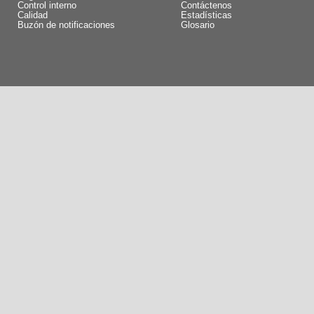
Control interno
Contáctenos
Calidad
Estadísticas
Buzón de notificaciones
Glosario