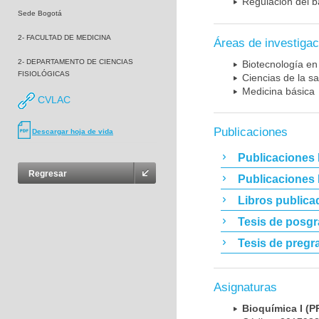
Regulación del b
Sede Bogotá
2- FACULTAD DE MEDICINA
Áreas de investigac
2- DEPARTAMENTO DE CIENCIAS
Biotecnología en
FISIOLÓGICAS
Ciencias de la sa
Medicina básica
CVLAC
Publicaciones
Descargar hoja de vida
Publicaciones 
Regresar
Publicaciones
Libros publica
Tesis de posg
Tesis de pregr
Asignaturas
Bioquímica I 