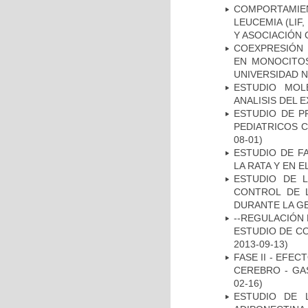
COMPORTAMIE
LEUCEMIA (LIF
Y ASOCIACIÓN
COEXPRESIÓN 
EN MONOCITOS
UNIVERSIDAD N
ESTUDIO MOL
ANALISIS DEL 
ESTUDIO DE P
PEDIATRICOS 
08-01)
ESTUDIO DE F
LA RATA Y EN 
ESTUDIO DE 
CONTROL DE L
DURANTE LA G
--REGULACIÓN 
ESTUDIO DE C
2013-09-13)
FASE II - EFE
CEREBRO - GA
02-16)
ESTUDIO DE 