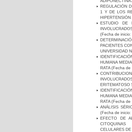
ADIPONECTINA 
REGULACIÓN DE
1 Y DE LOS R
HIPERTENSIÓN 
ESTUDIO DE 
INVOLUCRADOS
(Fecha de inicio
DETERMINACI
PACIENTES CON
UNIVERSIDAD 
IDENTIFICACI
HUMANA MEDIA
RATA
(Fecha de i
CONTRIBUCI
INVOLUCRADOS
ERITEMATOSO 
IDENTIFICACI
HUMANA MEDIA
RATA
(Fecha de i
ANÁLISIS SÉR
(Fecha de inicio
EFECTO DE A
CITOQUINAS 
CELULARES DE