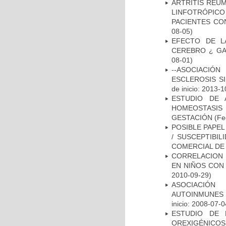
ARTRITIS REUM
LINFOTRÓPIC
PACIENTES CO
08-05)
EFECTO DE L
CEREBRO ¿ GA
08-01)
--ASOCIACIÓ
ESCLEROSIS S
de inicio: 2013-1
ESTUDIO DE 
HOMEOSTASIS
GESTACIÓN
(Fe
POSIBLE PAPEL
/ SUSCEPTIBI
COMERCIAL DE
CORRELACION 
EN NIÑOS CON
2010-09-29)
ASOCIACIÓN
AUTOINMUNES 
inicio: 2008-07-0
ESTUDIO DE 
OREXIGÉNICOS