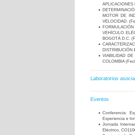
APLICACIONES 
DETERMINACIÓ
MOTOR DE IND
VELOCIDAD.
(Fe
FORMULACIÓN 
VEHÍCULO ELÉ
BOGOTÁ D.C.
(F
CARACTERIZAC
DISTRIBUCIÓN 
VIABILIDAD D
COLOMBIA
(Fech
Laboratorios asoci
Eventos
Conferencia: Ex
Experiencia e In
Jornada Interna
Eléctrico, CO110