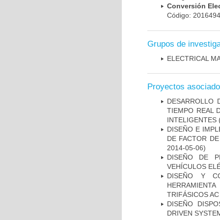
Conversión El
Código: 20164
Grupos de investig
ELECTRICAL MA
Proyectos asociad
DESARROLLO 
TIEMPO REAL 
INTELIGENTES (
DISEÑO E IMP
DE FACTOR DE
2014-05-06)
DISEÑO DE P
VEHÍCULOS ELÉ
DISEÑO Y C
HERRAMIENTA
TRIFÁSICOS AC
DISEÑO DISPO
DRIVEN SYSTEM