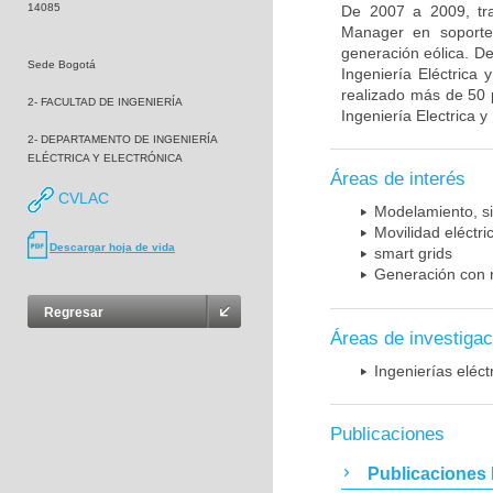
14085
De 2007 a 2009, tr
Manager en soporte 
generación eólica. D
Sede Bogotá
Ingeniería Eléctrica
realizado más de 50 
2- FACULTAD DE INGENIERÍA
Ingeniería Electrica y
2- DEPARTAMENTO DE INGENIERÍA
ELÉCTRICA Y ELECTRÓNICA
Áreas de interés
CVLAC
Modelamiento, si
Movilidad eléctri
Descargar hoja de vida
smart grids
Generación con 
Regresar
Áreas de investigac
Ingenierías eléct
Publicaciones
Publicaciones 