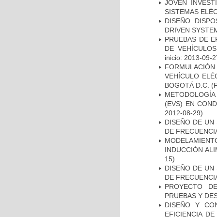
JOVEN INVEST
SISTEMAS ELÉ
DISEÑO DISPO
DRIVEN SYSTEM
PRUEBAS DE E
DE VEHÍCULOS
inicio: 2013-09-2
FORMULACIÓN 
VEHÍCULO ELÉ
BOGOTÁ D.C.
(F
METODOLOGÍA 
(EVS) EN CON
2012-08-29)
DISEÑO DE UN 
DE FRECUENCIA
MODELAMIENTO
INDUCCIÓN AL
15)
DISEÑO DE UN 
DE FRECUENCIA
PROYECTO DE
PRUEBAS Y DE
DISEÑO Y CO
EFICIENCIA D