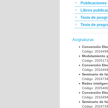
Publicaciones
Libros publica
Tesis de posg
Tesis de pregr
Asignaturas
Conversión El
Código: 20164
Modelamiento y
Código: 20251
Conversión El
Código: 20164
Seminario de f
Código: 20247
Redes intelig
Código: 20254
Conversión El
Código: 20164
Seminario de fa
Código: 20247