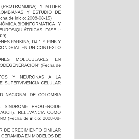
I (PROTROMBINA) Y MTHFR
LOMBIANAS Y ESTUDIO DE
cha de inicio: 2008-08-15)
ÓMICA,BIOINFORMÁTICA Y
UROSIQUIÁTRICAS. FASE I:
-09)
ES PARKINA, DJ-1 Y PINK Y
OCONDRIAL EN UN CONTEXTO
IONES MOLECULARES EN
RODEGENERACIÓN"
(Fecha de
CITOS Y NEURONAS A LA
DE SUPERVIVENCIA CELULAR
AD NACIONAL DE COLOMBIA
L SÍNDROME PROGEROIDE
AUCH): RELEVANCIA COMO
ANO
(Fecha de inicio: 2008-08-
R DE CRECIMIENTO SIMILAR
 LA CERAMIDA EN MODELOS DE