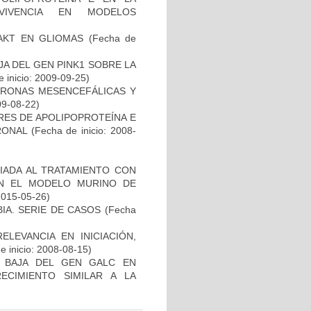
RVIVENCIA EN MODELOS
-AKT EN GLIOMAS
(Fecha de
AJA DEL GEN PINK1 SOBRE LA
 inicio: 2009-09-25)
URONAS MESENCEFÁLICAS Y
09-08-22)
RES DE APOLIPOPROTEÍNA E
RONAL
(Fecha de inicio: 2008-
IADA AL TRATAMIENTO CON
EN EL MODELO MURINO DE
2015-05-26)
IA. SERIE DE CASOS
(Fecha
ELEVANCIA EN INICIACIÓN,
 inicio: 2008-08-15)
 BAJA DEL GEN GALC EN
ECIMIENTO SIMILAR A LA