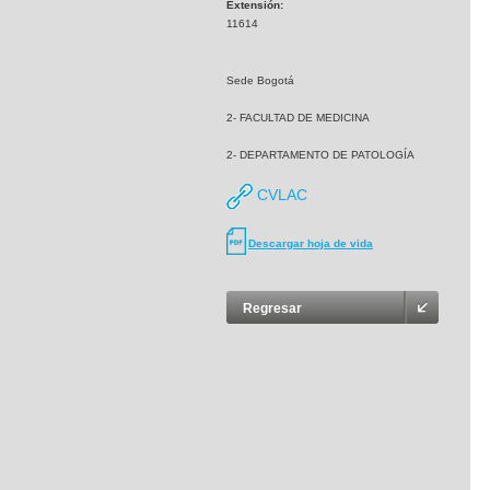
Extensión:
11614
Sede Bogotá
2- FACULTAD DE MEDICINA
2- DEPARTAMENTO DE PATOLOGÍA
CVLAC
Descargar hoja de vida
Regresar