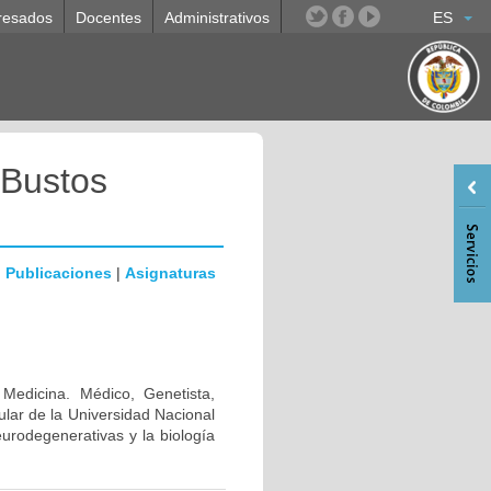
resados
Docentes
Administrativos
ES
 Bustos
|
Publicaciones
|
Asignaturas
 Medicina. Médico, Genetista,
lar de la Universidad Nacional
urodegenerativas y la biología