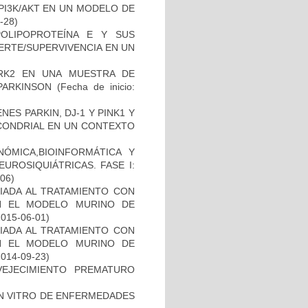
PI3K/AKT EN UN MODELO DE
2-28)
OLIPOPROTEÍNA E Y SUS
ERTE/SUPERVIVENCIA EN UN
RK2 EN UNA MUESTRA DE
PARKINSON
(Fecha de inicio:
ES PARKIN, DJ-1 Y PINK1 Y
OCONDRIAL EN UN CONTEXTO
ÓMICA,BIOINFORMÁTICA Y
UROSIQUIÁTRICAS. FASE I:
-06)
IADA AL TRATAMIENTO CON
N EL MODELO MURINO DE
2015-06-01)
IADA AL TRATAMIENTO CON
N EL MODELO MURINO DE
2014-09-23)
EJECIMIENTO PREMATURO
IN VITRO DE ENFERMEDADES