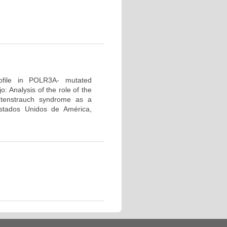
profile in POLR3A- mutated
 Analysis of the role of the
tenstrauch syndrome as a
tados Unidos de América,