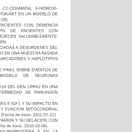
C2-CERAMIDA, 6-HIDROXI-
PI3K/AKT EN UN MODELO DE
8-28)
PACIENTES CON DEMENCIA
PO DE PACIENTES CON
VEJECEN SALUDABLEMENTE:
-09)
OCIADAS A DESORDENES DEL
TO EN UNA MUESTRA BASADA
 MARCADORES Y HAPLOTIPOS
DE PINK1 SOBRE EVENTOS DE
 MODELO DE NEURONAS
41H DEL GEN LRRK2 EN UNA
FERMEDAD DE PARKINSON
S E IGF1 Y SU IMPACTO EN
 Y FUNCION MITOCONDRIAL
(Fecha de inicio: 2011-07-21)
PARKIN Y SU RELACIÓN CON
ha de inicio: 2010-10-06)
OLIPOPROTEÍNA E EN LA