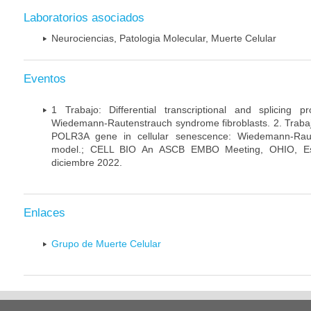
Laboratorios asociados
Neurociencias, Patologia Molecular, Muerte Celular
Eventos
1 Trabajo: Differential transcriptional and splicing 
Wiedemann-Rautenstrauch syndrome fibroblasts. 2. Trabajo:
POLR3A gene in cellular senescence: Wiedemann-Rau
model.; CELL BIO An ASCB EMBO Meeting, OHIO, Es
diciembre 2022.
Enlaces
Grupo de Muerte Celular