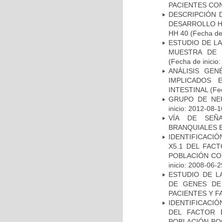
PACIENTES CON
DESCRIPCIÓN 
DESARROLLO HI
HH 40
(Fecha de 
ESTUDIO DE LA
MUESTRA DE 
(Fecha de inicio
ANÁLISIS GE
IMPLICADOS 
INTESTINAL
(Fec
GRUPO DE NEU
inicio: 2012-08-1
VÍA DE SEÑ
BRANQUIALES E
IDENTIFICACIÓ
X5.1 DEL FAC
POBLACIÓN CO
inicio: 2008-06-2
ESTUDIO DE L
DE GENES DE
PACIENTES Y F
IDENTIFICACIÓ
DEL FACTOR 
POBLACIÓN BOG