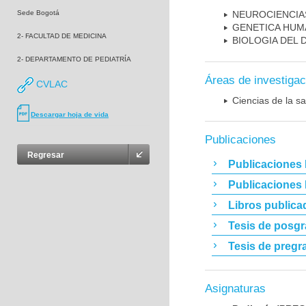
Sede Bogotá
NEUROCIENCIA
GENETICA HUM
2- FACULTAD DE MEDICINA
BIOLOGIA DEL
2- DEPARTAMENTO DE PEDIATRÍA
Áreas de investigac
CVLAC
Ciencias de la sa
Descargar hoja de vida
Publicaciones
Regresar
Publicaciones 
Publicaciones
Libros publica
Tesis de posg
Tesis de pregr
Asignaturas