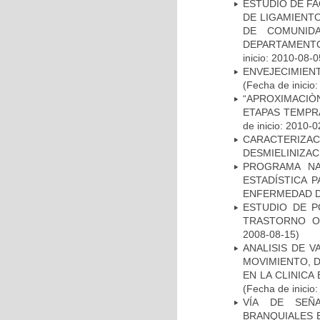
ESTUDIO DE FA
DE LIGAMIENTO
DE COMUNID
DEPARTAMENTO
inicio: 2010-08-0
ENVEJECIMIE
(Fecha de inicio
“APROXIMACIÒN
ETAPAS TEMPR
de inicio: 2010-0
CARACTERIZAC
DESMIELINIZA
PROGRAMA NA
ESTADÍSTICA 
ENFERMEDAD D
ESTUDIO DE P
TRASTORNO O
2008-08-15)
ANALISIS DE V
MOVIMIENTO, 
EN LA CLINIC
(Fecha de inicio
VÍA DE SEÑ
BRANQUIALES E