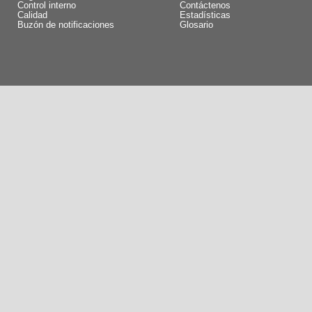
Control interno
Contáctenos
Calidad
Estadísticas
Buzón de notificaciones
Glosario