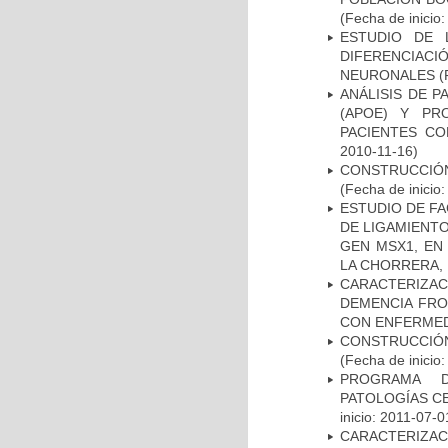
(Fecha de inicio
ESTUDIO DE 
DIFERENCIA
NEURONALES
(
ANÁLISIS DE 
(APOE) Y PR
PACIENTES C
2010-11-16)
CONSTRUCCIÓN
(Fecha de inicio
ESTUDIO DE FA
DE LIGAMIENTO
GEN MSX1, EN
LA CHORRERA,
CARACTERIZAC
DEMENCIA FR
CON ENFERMED
CONSTRUCCIÓN
(Fecha de inicio
PROGRAMA D
PATOLOGÍAS C
inicio: 2011-07-0
CARACTERIZA