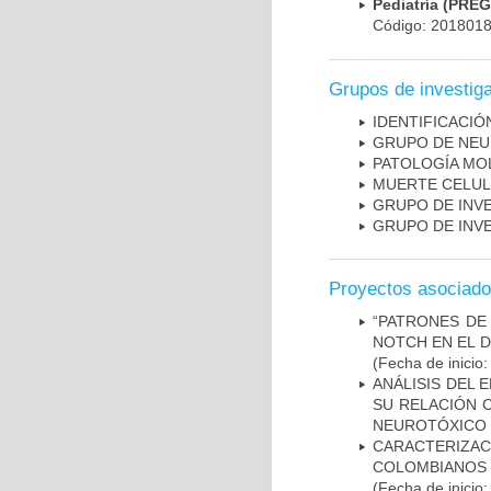
Pediatría (PRE
Código: 201801
Grupos de investig
IDENTIFICACI
GRUPO DE NEU
PATOLOGÍA MO
MUERTE CELU
GRUPO DE INV
GRUPO DE INV
Proyectos asociad
“PATRONES DE
NOTCH EN EL 
(Fecha de inicio
ANÁLISIS DEL 
SU RELACIÓN C
NEUROTÓXICO
CARACTERIZACI
COLOMBIANOS
(Fecha de inicio