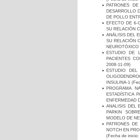
PATRONES DE
DESARROLLO D
DE POLLO ENTR
EFECTO DE 6-
SU RELACIÓN CO
ANÁLISIS DEL 
SU RELACIÓN C
NEUROTÓXICO
ESTUDIO DE 
PACIENTES C
2008-11-09)
ESTUDIO DEL
OLIGODENDRO
INSULINA-1
(Fec
PROGRAMA NA
ESTADÍSTICA 
ENFERMEDAD D
ANALISIS DEL
PARKIN SOBRE
MODELO DE NE
PATRONES DE 
NOTCH EN PROM
(Fecha de inicio