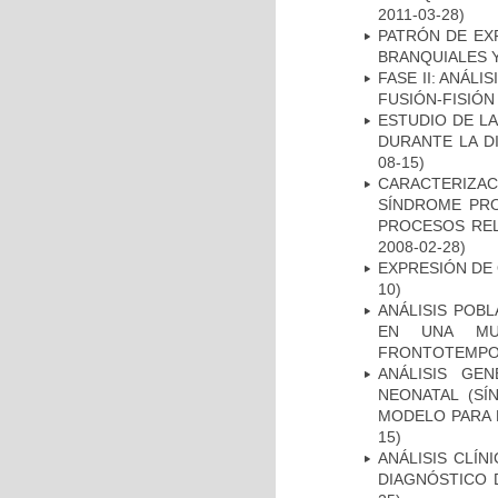
2011-03-28)
PATRÓN DE EX
BRANQUIALES Y
FASE II: ANÁLI
FUSIÓN-FISIÓN
ESTUDIO DE L
DURANTE LA D
08-15)
CARACTERIZAC
SÍNDROME PRO
PROCESOS REL
2008-02-28)
EXPRESIÓN DE
10)
ANÁLISIS POB
EN UNA MUE
FRONTOTEMPO
ANÁLISIS GE
NEONATAL (S
MODELO PARA 
15)
ANÁLISIS CLÍ
DIAGNÓSTICO 