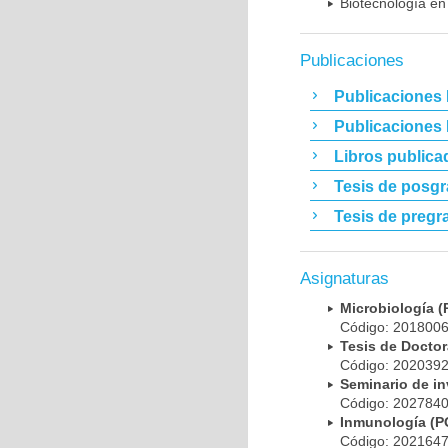
Biotecnología en
Publicaciones
Publicaciones 
Publicaciones
Libros publica
Tesis de posg
Tesis de pregr
Asignaturas
Microbiología
Código: 20180
Tesis de Doct
Código: 20203
Seminario de i
Código: 20278
Inmunología (
Código: 20216