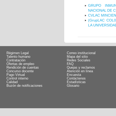
GRUPO INMUN
NACIONAL DE 
CVLAC MINCIEN
(GrupLAC COL
LA UNIVERSIDA
Régimen Legal
Correo institucional
Talento humano
Mapa del sitio
Contratación
Redes Sociales
Ofertas de empleo
FAQ
Rendición de cuentas
Quejas y reclamos
Concurso docente
Atención en línea
Pago Virtual
Encuesta
Control interno
Contáctenos
Calidad
Estadísticas
Buzón de notificaciones
Glosario