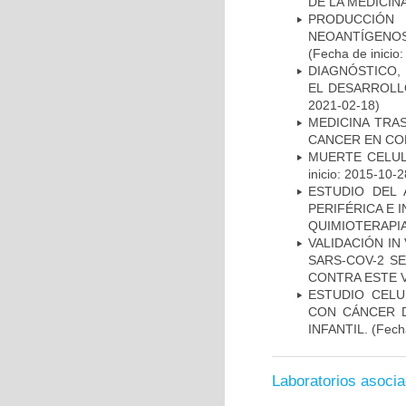
DE LA MEDICIN
PRODUCCIÓN 
NEOANTÍGENOS
(Fecha de inicio
DIAGNÓSTICO,
EL DESARROLL
2021-02-18)
MEDICINA TRA
CANCER EN CO
MUERTE CELUL
inicio: 2015-10-2
ESTUDIO DEL
PERIFÉRICA E 
QUIMIOTERAPI
VALIDACIÓN IN
SARS-COV-2 S
CONTRA ESTE 
ESTUDIO CELU
CON CÁNCER 
INFANTIL.
(Fecha
Laboratorios asoci