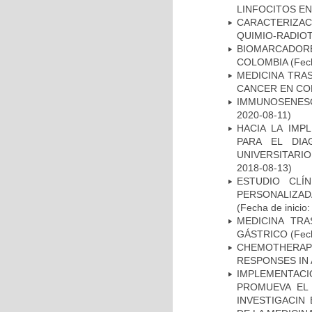
LINFOCITOS EN
CARACTERIZAC
QUIMIO-RADIO
BIOMARCADOR
COLOMBIA
(Fech
MEDICINA TRA
CANCER EN CO
IMMUNOSENESC
2020-08-11)
HACIA LA IMP
PARA EL DIA
UNIVERSITARIO
2018-08-13)
ESTUDIO CLÍ
PERSONALIZA
(Fecha de inicio
MEDICINA TR
GÁSTRICO
(Fech
CHEMOTHERAPY
RESPONSES IN 
IMPLEMENTAC
PROMUEVA EL 
INVESTIGACIN