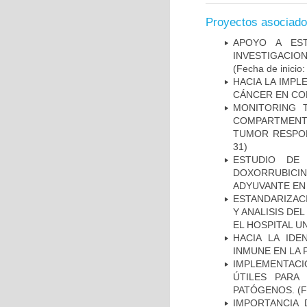
Proyectos asociad
APOYO A ES
INVESTIGACIO
(Fecha de inicio
HACIA LA IMPL
CÁNCER EN CO
MONITORING 
COMPARTMENTS
TUMOR RESPO
31)
ESTUDIO DE
DOXORRUBICI
ADYUVANTE EN
ESTANDARIZAC
Y ANALISIS DE
EL HOSPITAL U
HACIA LA IDE
INMUNE EN LA
IMPLEMENTACIÓ
ÚTILES PARA
PATÓGENOS.
(F
IMPORTANCIA 