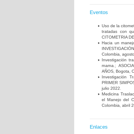
Eventos
Uso de la citome
tratadas con 
CITOMETRIA DE 
Hacia un manej
INVESTIGACIÓN
Colombia, agost
Investigación t
mama.; ASOCI
AÑOS, Bogota, C
Investigación 
PRIMER SIMPOS
julio 2022.
Medicina Trasla
el Manejo del
Colombia, abril 
Enlaces