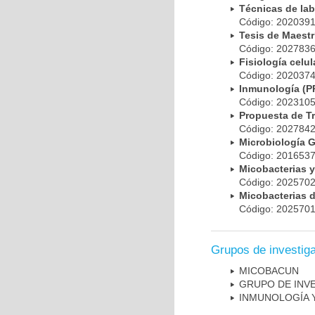
Técnicas de la
Código: 20203
Tesis de Maest
Código: 20278
Fisiología cel
Código: 20203
Inmunología (
Código: 20231
Propuesta de T
Código: 20278
Microbiología 
Código: 20165
Micobacterias 
Código: 20257
Micobacterias 
Código: 20257
Grupos de investig
MICOBAC­UN
GRUPO DE INV
INMUNOLOGÍA 