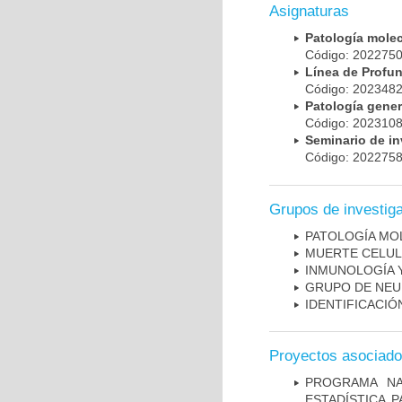
Asignaturas
Patología mole
Código: 20227
Línea de Prof
Código: 20234
Patología gene
Código: 20231
Seminario de i
Código: 20227
Grupos de investig
PATOLOGÍA MO
MUERTE CELU
INMUNOLOGÍA 
GRUPO DE NEU
IDENTIFICACI
Proyectos asociad
PROGRAMA NA
ESTADÍSTICA 