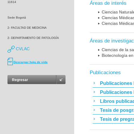
11614
Áreas de interés
Ciencias Naturale
Ciencias Médicas
Sede Bogotá
Ciencias Médicas
2- FACULTAD DE MEDICINA
2- DEPARTAMENTO DE PATOLOGÍA
Áreas de investigac
CVLAC
Ciencias de la sa
Biotecnología en
Descargar hoja de vida
Publicaciones
Regresar
Publicaciones 
Publicaciones
Libros publica
Tesis de posg
Tesis de pregr