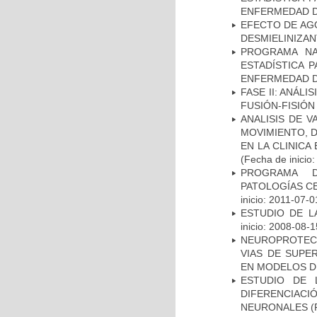
ENFERMEDAD D
EFECTO DE AG
DESMIELINIZA
PROGRAMA NA
ESTADÍSTICA 
ENFERMEDAD D
FASE II: ANÁLI
FUSIÓN-FISIÓN
ANALISIS DE V
MOVIMIENTO, 
EN LA CLINIC
(Fecha de inicio
PROGRAMA D
PATOLOGÍAS C
inicio: 2011-07-0
ESTUDIO DE LA
inicio: 2008-08-1
NEUROPROTECC
VIAS DE SUPE
EN MODELOS D
ESTUDIO DE 
DIFERENCIA
NEURONALES
(