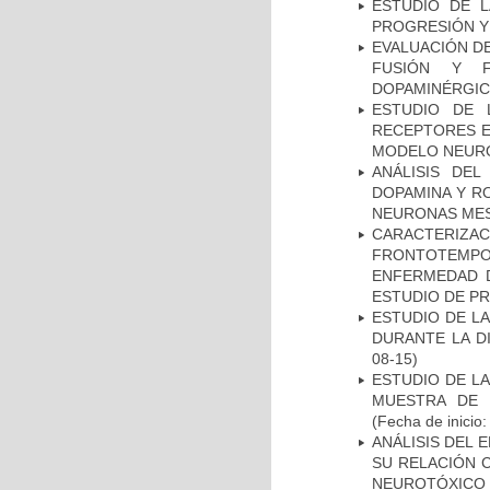
ESTUDIO DE LA
PROGRESIÓN Y
EVALUACIÓN DE
FUSIÓN Y F
DOPAMINÉRGIC
ESTUDIO DE 
RECEPTORES E
MODELO NEUR
ANÁLISIS DEL
DOPAMINA Y RO
NEURONAS ME
CARACTERIZA
FRONTOTEMP
ENFERMEDAD D
ESTUDIO DE P
ESTUDIO DE L
DURANTE LA D
08-15)
ESTUDIO DE LA
MUESTRA DE 
(Fecha de inicio
ANÁLISIS DEL 
SU RELACIÓN C
NEUROTÓXICO