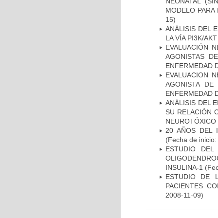
NEONATAL (S
MODELO PARA 
15)
ANÁLISIS DEL
LA VÍA PI3K/A
EVALUACIÓN N
AGONISTAS D
ENFERMEDAD D
EVALUACION N
AGONISTA DE
ENFERMEDAD D
ANÁLISIS DEL 
SU RELACIÓN C
NEUROTÓXICO
20 AÑOS DEL 
(Fecha de inicio
ESTUDIO DEL
OLIGODENDRO
INSULINA-1
(Fec
ESTUDIO DE 
PACIENTES C
2008-11-09)