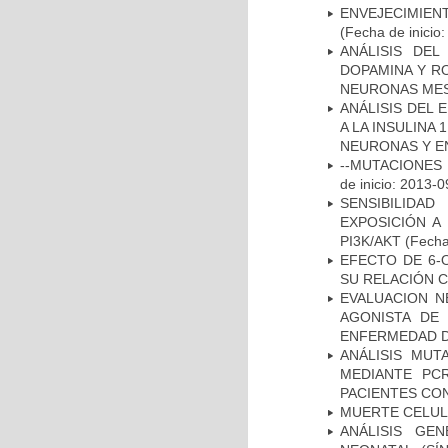
ENVEJECIMIE
(Fecha de inicio
ANÁLISIS DEL
DOPAMINA Y RO
NEURONAS ME
ANÁLISIS DEL 
A LA INSULINA 
NEURONAS Y E
--MUTACIONES 
de inicio: 2013-0
SENSIBILIDA
EXPOSICIÓN A
PI3K/AKT
(Fecha 
EFECTO DE 6-
SU RELACIÓN CO
EVALUACION N
AGONISTA DE
ENFERMEDAD D
ANÁLISIS MUT
MEDIANTE PC
PACIENTES CON
MUERTE CELU
ANÁLISIS GE