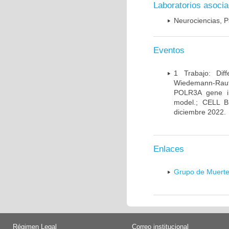
Laboratorios asoci
Neurociencias, P
Eventos
1 Trabajo: Diff
Wiedemann-Rauten
POLR3A gene in
model.; CELL 
diciembre 2022.
Enlaces
Grupo de Muerte
Régimen Legal
Correo institucional