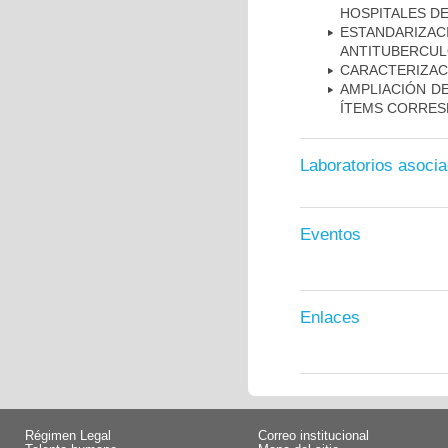
HOSPITALES D
ESTANDARIZ
ANTITUBERCUL
CARACTERIZAC
AMPLIACIÓN DE
ÍTEMS CORRES
Laboratorios asoci
Eventos
Enlaces
Régimen Legal
Correo institucional