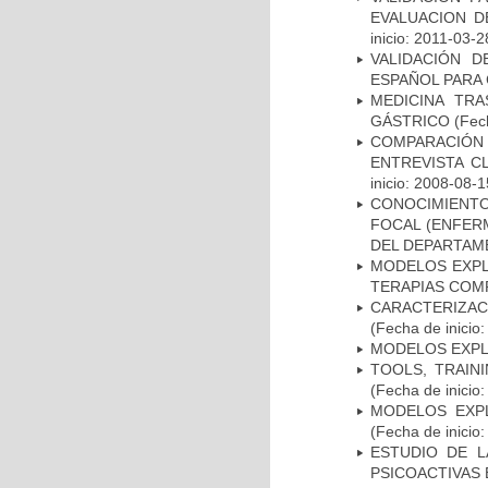
EVALUACION D
inicio: 2011-03-2
VALIDACIÓN D
ESPAÑOL PARA
MEDICINA TR
GÁSTRICO
(Fech
COMPARACIÓN 
ENTREVISTA C
inicio: 2008-08-1
CONOCIMIENTOS
FOCAL (ENFER
DEL DEPARTAM
MODELOS EXPL
TERAPIAS COMP
CARACTERIZA
(Fecha de inicio
MODELOS EXPL
TOOLS, TRAIN
(Fecha de inicio
MODELOS EXPL
(Fecha de inicio
ESTUDIO DE L
PSICOACTIVAS 