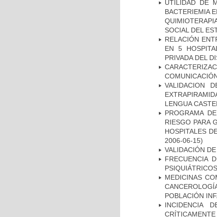
UTILIDAD DE 
BACTERIEMIA E
QUIMIOTERAP
SOCIAL DEL ES
RELACIÓN ENTR
EN 5 HOSPITA
PRIVADA DEL DI
CARACTERIZA
COMUNICACIÓN
VALIDACION 
EXTRAPIRAMID
LENGUA CASTE
PROGRAMA DE 
RIESGO PARA 
HOSPITALES DE
2006-06-15)
VALIDACIÓN DE
FRECUENCIA D
PSIQUIÁTRICOS
MEDICINAS CO
CANCEROLOGÍ
POBLACIÓN INF
INCIDENCIA 
CRÍTICAMENT