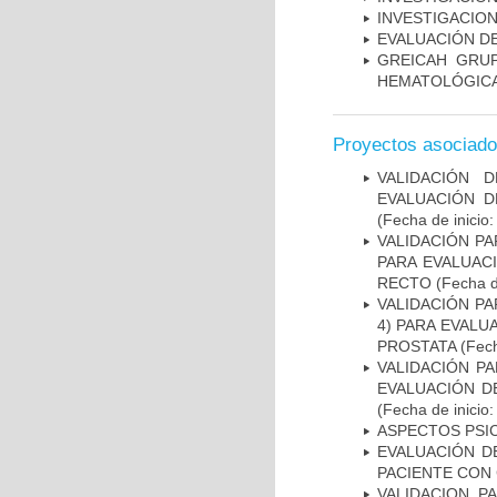
INVESTIGACION
EVALUACIÓN DE
GREICAH ­ GR
HEMATOLÓGIC
Proyectos asociad
VALIDACIÓN 
EVALUACIÓN D
(Fecha de inicio
VALIDACIÓN PA
PARA EVALUAC
RECTO
(Fecha d
VALIDACIÓN PA
4) PARA EVALU
PROSTATA
(Fech
VALIDACIÓN PA
EVALUACIÓN D
(Fecha de inicio
ASPECTOS PSI
EVALUACIÓN D
PACIENTE CON
VALIDACION P