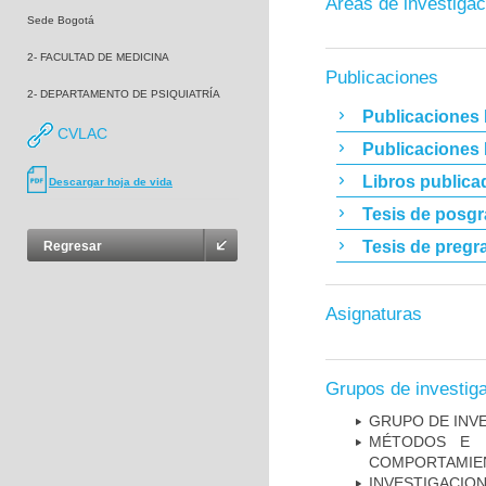
Áreas de investigac
Sede Bogotá
2- FACULTAD DE MEDICINA
Publicaciones
2- DEPARTAMENTO DE PSIQUIATRÍA
Publicaciones 
CVLAC
Publicaciones
Libros publica
Descargar hoja de vida
Tesis de posg
Tesis de pregr
Regresar
Asignaturas
Grupos de investig
GRUPO DE INV
MÉTODOS E I
COMPORTAMIE
INVESTIGACION